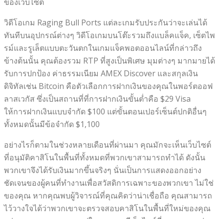
ของเว็บไซต์
วิดีโอเกม Raging Bull Ports แต่ละเกมรับประกันว่าจะเล่นได้
ทันทีบนอุปกรณ์ต่างๆ วิดีโอเกมบนโต๊ะรวมถึงแบล็คแจ็ค, เซ็ตไพ
รม์และรูเล็ตแบบตะวันตกในเกมแจ็คพอตออนไลน์ที่กล่าวถึง
ข้างต้นนั้น คุณต้องรวม RTP ที่สูงเป็นพิเศษ มุมต่างๆ มากมายได้
รับการปกป้อง ค่าธรรมเนียม AMEX Discover และสกุลเงิน
ดิจิทัลเช่น Bitcoin คือตัวเลือกการฝากเงินของคุณในพอร์ตออฟ
ลาสเวกัส ซึ่งเป็นสถานที่ที่การฝากเงินขั้นต่ำคือ $29 Visa
ให้การฝากเงินแบบจำกัด $100 แต่ขั้นตอนเปอร์เซ็นต์ปกติอื่นๆ
ทั้งหมดนั้นมีข้อจำกัด $1,100
อย่างไรก็ตามในช่วงหลายเดือนที่ผ่านมา คุณมักจะเห็นเว็บไซต์
ที่อนุมัติคาสิโนในพื้นที่ทั้งหมดที่พวกเขาสามารถทำได้ ดังนั้น
พวกเขาจึงได้รับเงินมากขึ้นจริงๆ นั่นเป็นการแสดงออกอย่าง
ชัดเจนของผู้คนที่ทำงานเพื่อสวัสดิการเฉพาะของพวกเขา ไม่ใช่
ของคุณ หากคุณพบผู้วิจารณ์ที่คุณคิดว่าน่าเชื่อถือ คุณสามารถ
ไว้วางใจได้ว่าพวกเขาจะตรวจสอบคาสิโนในพื้นที่ใหม่ของคุณ