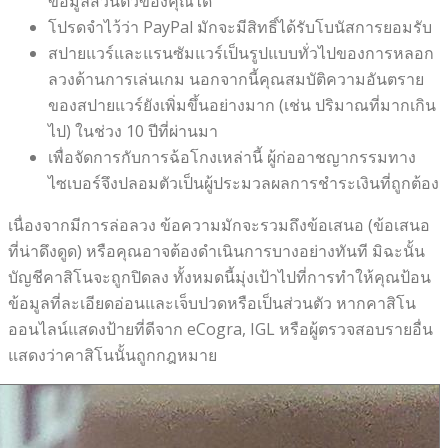
ข้อมูลส่วนตัวของคุณได้
โปรดจำไว้ว่า PayPal มักจะมีสิทธิ์ได้รับโบนัสการยอมรับ
สปายแวร์และแรนซัมแวร์เป็นรูปแบบทั่วไปของการหลอก
ลวงด้านการเล่นเกม นอกจากนี้คุณสมบัติความอันตราย
ของสปายแวร์ยังเพิ่มขึ้นอย่างมาก (เช่น ปริมาณที่มากเกิน
ไป) ในช่วง 10 ปีที่ผ่านมา
เพื่อจัดการกับการฉ้อโกงเหล่านี้ ผู้ก่ออาชญากรรมทาง
ไซเบอร์จึงปลอมตัวเป็นผู้ประมวลผลการชำระเงินที่ถูกต้อง
เนื่องจากมีการล่อลวง ข้อความมักจะรวมถึงข้อเสนอ (ข้อเสนอ
ที่น่าดึงดูด) หรือคุณอาจต้องดำเนินการบางอย่างทันที มิฉะนั้น
บัญชีคาสิโนจะถูกปิดลง ทั้งหมดนี้มุ่งเป้าไปที่การทำให้คุณป้อน
ข้อมูลที่ละเอียดอ่อนและเจ็บปวดหรือเป็นส่วนตัว หากคาสิโน
ออนไลน์แสดงป้ายที่ดีจาก eCogra, IGL หรือผู้ตรวจสอบรายอื่น
แสดงว่าคาสิโนนั้นถูกกฎหมาย