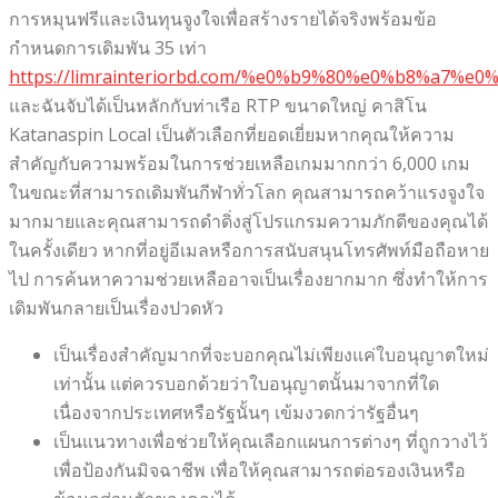
การหมุนฟรีและเงินทุนจูงใจเพื่อสร้างรายได้จริงพร้อมข้อ
กำหนดการเดิมพัน 35 เท่า
https://limrainteriorbd.com/%e0%b9%80%e0%b8
และฉันจับได้เป็นหลักกับท่าเรือ RTP ขนาดใหญ่ คาสิโน
Katanaspin Local เป็นตัวเลือกที่ยอดเยี่ยมหากคุณให้ความ
สำคัญกับความพร้อมในการช่วยเหลือเกมมากกว่า 6,000 เกม
ในขณะที่สามารถเดิมพันกีฬาทั่วโลก คุณสามารถคว้าแรงจูงใจ
มากมายและคุณสามารถดำดิ่งสู่โปรแกรมความภักดีของคุณได้
ในครั้งเดียว หากที่อยู่อีเมลหรือการสนับสนุนโทรศัพท์มือถือหาย
ไป การค้นหาความช่วยเหลืออาจเป็นเรื่องยากมาก ซึ่งทำให้การ
เดิมพันกลายเป็นเรื่องปวดหัว
เป็นเรื่องสำคัญมากที่จะบอกคุณไม่เพียงแค่ใบอนุญาตใหม่
เท่านั้น แต่ควรบอกด้วยว่าใบอนุญาตนั้นมาจากที่ใด
เนื่องจากประเทศหรือรัฐนั้นๆ เข้มงวดกว่ารัฐอื่นๆ
เป็นแนวทางเพื่อช่วยให้คุณเลือกแผนการต่างๆ ที่ถูกวางไว้
เพื่อป้องกันมิจฉาชีพ เพื่อให้คุณสามารถต่อรองเงินหรือ