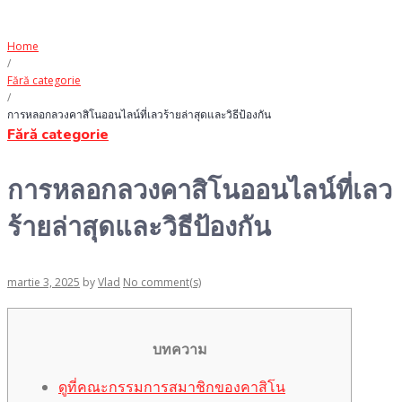
Home
/
Fără categorie
/
การหลอกลวงคาสิโนออนไลน์ที่เลวร้ายล่าสุดและวิธีป้องกัน
Fără categorie
การหลอกลวงคาสิโนออนไลน์ที่เลว
ร้ายล่าสุดและวิธีป้องกัน
martie 3, 2025
by
Vlad
No comment(s)
บทความ
ดูที่คณะกรรมการสมาชิกของคาสิโน