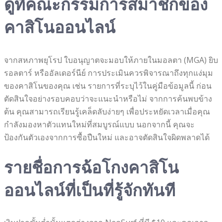
ดูที่คณะกรรมการสมาชิกของ
คาสิโนออนไลน์
จากสหภาพยุโรป ใบอนุญาตจะมอบให้ภายในมอลตา (MGA) ยิบ
รอลตาร์ หรืออัลเดอร์นีย์ การประเมินควรพิจารณาถึงทุกแง่มุม
ของคาสิโนของคุณ เช่น รายการที่ระบุไว้ในคู่มือข้อมูลนี้ ก่อน
ตัดสินใจอย่างรอบคอบว่าจะแนะนำหรือไม่ จากการค้นพบข้าง
ต้น คุณสามารถเรียนรู้เคล็ดลับง่ายๆ เพื่อประหยัดเวลาเมื่อคุณ
กำลังมองหาตัวแทนใหม่ที่สมบูรณ์แบบ นอกจากนี้ คุณจะ
ป้องกันตัวเองจากการซื้อปืนใหม่ และอาจตัดสินใจผิดพลาดได้
รายชื่อการฉ้อโกงคาสิโน
ออนไลน์ที่เป็นที่รู้จักทันที