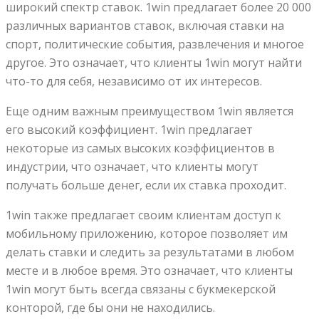
широкий спектр ставок. 1win предлагает более 20 000
различных вариантов ставок, включая ставки на
спорт, политические события, развлечения и многое
другое. Это означает, что клиенты 1win могут найти
что-то для себя, независимо от их интересов.
Еще одним важным преимуществом 1win является
его высокий коэффициент. 1win предлагает
некоторые из самых высоких коэффициентов в
индустрии, что означает, что клиенты могут
получать больше денег, если их ставка проходит.
1win также предлагает своим клиентам доступ к
мобильному приложению, которое позволяет им
делать ставки и следить за результатами в любом
месте и в любое время. Это означает, что клиенты
1win могут быть всегда связаны с букмекерской
конторой, где бы они не находились.