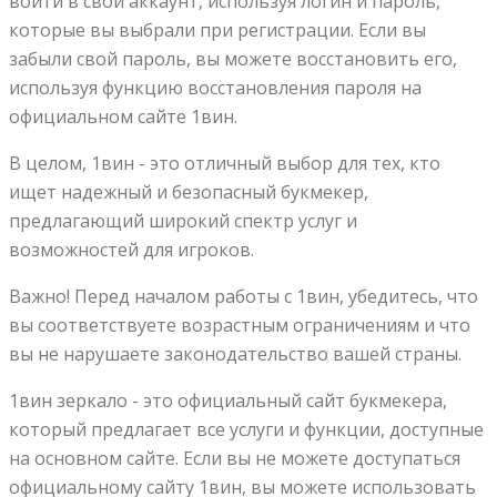
войти в свой аккаунт, используя логин и пароль,
которые вы выбрали при регистрации. Если вы
забыли свой пароль, вы можете восстановить его,
используя функцию восстановления пароля на
официальном сайте 1вин.
В целом, 1вин - это отличный выбор для тех, кто
ищет надежный и безопасный букмекер,
предлагающий широкий спектр услуг и
возможностей для игроков.
Важно! Перед началом работы с 1вин, убедитесь, что
вы соответствуете возрастным ограничениям и что
вы не нарушаете законодательство вашей страны.
1вин зеркало - это официальный сайт букмекера,
который предлагает все услуги и функции, доступные
на основном сайте. Если вы не можете доступаться
официальному сайту 1вин, вы можете использовать