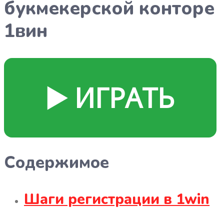
букмекерской конторе
1вин
▶️ ИГРАТЬ
Содержимое
Шаги регистрации в 1win