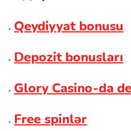
Qeydiyyat bonusu
Depozit bonusları
Glory Casino-da de
Free spinlər