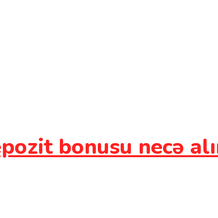
pozit bonusu necə alı