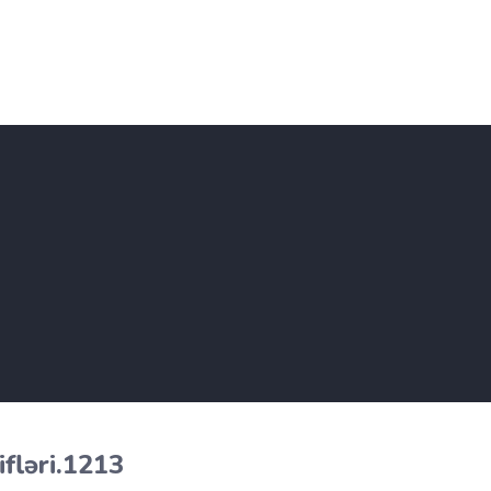
fləri.1213