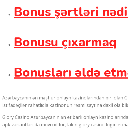
Bonus şərtləri nədi
Bonusu çıxarmaq
Bonusları əldə etm
Azərbaycanın ən məşhur onlayn kazinolarından biri olan Glor
istifadəçilər rahatlıqla kazinonun rəsmi saytına daxil ola b
Glory Casino Azərbaycanın ən etibarlı onlayn kazinolarından 
apk variantları da mövcuddur, lakin glory casino login etmək