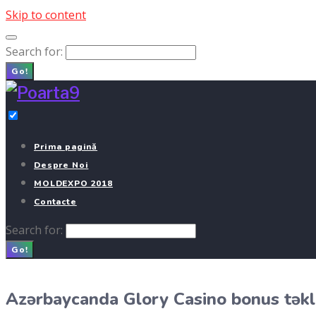
Skip to content
Search for:
Go!
Prima pagină
Despre Noi
MOLDEXPO 2018
Contacte
Search for:
Go!
Azərbaycanda Glory Casino bonus təkli