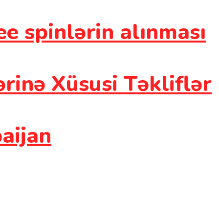
e spinlərin alınması
ərinə Xüsusi Təkliflər
aijan