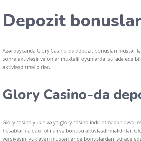
Depozit bonuslar
Azərbaycanda Glory Casino-da depozit bonusları müştərilər
sonra aktivləşir və onlar müxtəlif oyunlarda istifadə edə bi
aktivləşdirməlidirlər.
Glory Casino-da depo
Glory casino yukle və ya glory casino indir etmədən əvvəl m
hesablarına daxil olmalı və bonusu aktivləşdirməlidirlər. G
versiyasını yükləyən müştərilər də bonuslardan istifadə edə 