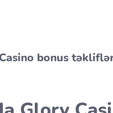
asino bonus təkliflə
a Glory Casi