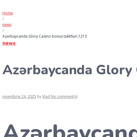
Home
/
news
/
Azərbaycanda Glory Casino bonus təklifləri.1213
news
Azərbaycanda Glory C
noiembrie 24, 2025
by
Vlad
No comment(s)
Azərbaycand