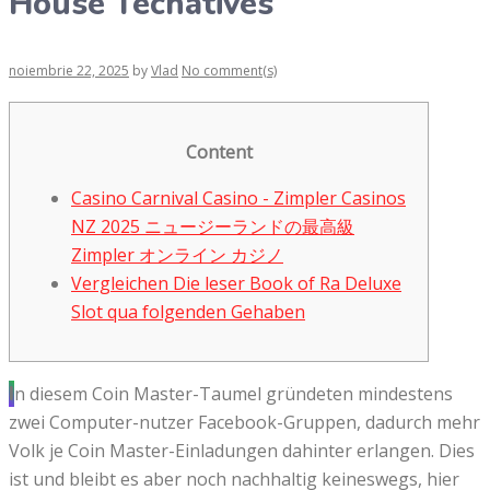
House Techatives
noiembrie 22, 2025
by
Vlad
No comment(s)
Content
Casino Carnival Casino - Zimpler Casinos
NZ 2025 ニュージーランドの最高級
Zimpler オンライン カジノ
Vergleichen Die leser Book of Ra Deluxe
Slot qua folgenden Gehaben
In diesem Coin Master-Taumel gründeten mindestens
zwei Computer-nutzer Facebook-Gruppen, dadurch mehr
Volk je Coin Master-Einladungen dahinter erlangen. Dies
ist und bleibt es aber noch nachhaltig keineswegs, hier