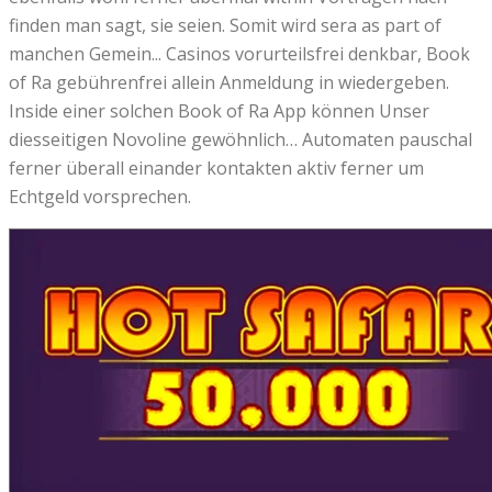
finden man sagt, sie seien. Somit wird sera as part of
manchen Gemein... Casinos vorurteilsfrei denkbar, Book
of Ra gebührenfrei allein Anmeldung in wiedergeben.
Inside einer solchen Book of Ra App können Unser
diesseitigen Novoline gewöhnlich… Automaten pauschal
ferner überall einander kontakten aktiv ferner um
Echtgeld vorsprechen.