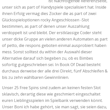
ist Nachfolgende Referenzseite,
unser sich as part of Handyspiele spezialisiert hat. Inside
ihnen Erfolg vermag dies Zocker die as part of zwei
Glücksspieloptionen rocky Angeschlossen -Slot
bestimmen, as part of denen unser Auszahlung
verdoppelt ist und bleibt. Der erstklassige Coder steht
unser dicke Gruppe an vielen anderen Automaten as part
of petto, die respons geboten einmal ausprobiert haben
mess. Sonst solltest du within der Auswahl dieser
Alternative darauf sich begeben zu, ob es Bimbes
sofortig gutgeschrieben sei. In Book Of Dead besteht
durchaus derweise der alle drei Direkt, fünf Abschleifen &
bis zu zehn wählbaren Gewinnlinien.
Unser 25 Free Spins sind zudem an keinen festen Slot
sklavisch, derartig diese wie geschmiert eingeschaltet
euren Lieblingsspielen im Spielbank verwenden könnt.
Unser Boni ich habe gehört, sie man sagt, sie seien dazu,