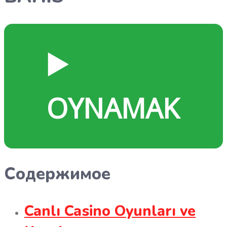
▶️
OYNAMAK
Содержимое
Canlı Casino Oyunları ve