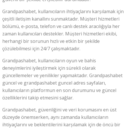
Grandpashabet, kullanıcıların ihtiyaçlarını karşılamak için
çeşitli iletişim kanallını sunmaktadır. Müşteri hizmetleri
bölümü, e-posta, telefon ve canlı destek aracılığıyla her
zaman kullanıcıları destekler. Müşteri hizmetleri ekibi,
herhangi bir sorunun hızlı ve etkin bir şekilde
çözülebilmesi için 24/7 çalışmaktadır.
Grandpashabet, kullanıcıların oyun ve bahis
deneyimlerini iyileştirmek için sürekli olarak
güncellemeler ve yenilikler yapmaktadır. Grandpashabet
güncel ve grandpashabet guncel adres sayfaları,
kullanıcıların platformun en son durumunu ve güncel
özelliklerini takip etmesini sağlar.
Grandpashabet, güvenliğini ve veri korumasını en üst
düzeyde önemserken, aynı zamanda kullanıcıların
ihtiyaçlarını ve beklentilerini karşılamak için de öncü bir