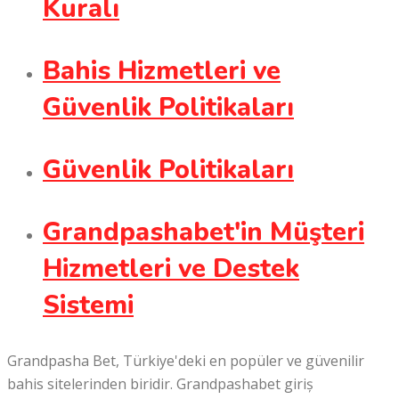
Kuralı
Bahis Hizmetleri ve
Güvenlik Politikaları
Güvenlik Politikaları
Grandpashabet'in Müşteri
Hizmetleri ve Destek
Sistemi
Grandpasha Bet, Türkiye'deki en popüler ve güvenilir
bahis sitelerinden biridir. Grandpashabet giriş