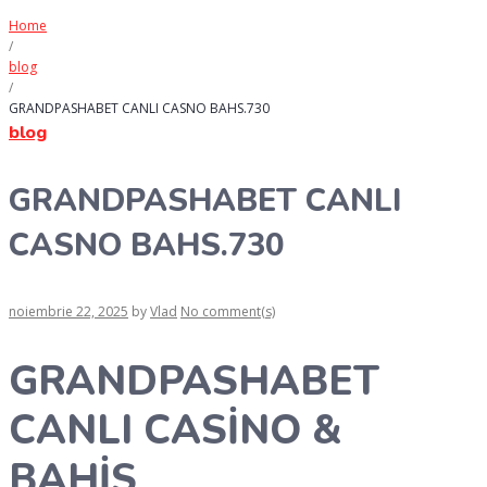
Home
/
blog
/
GRANDPASHABET CANLI CASNO BAHS.730
blog
GRANDPASHABET CANLI
CASNO BAHS.730
noiembrie 22, 2025
by
Vlad
No comment(s)
GRANDPASHABET
CANLI CASİNO &
BAHİS