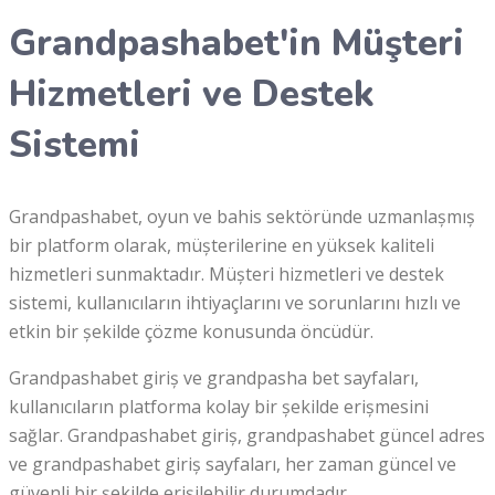
Grandpashabet'in Müşteri
Hizmetleri ve Destek
Sistemi
Grandpashabet, oyun ve bahis sektöründe uzmanlaşmış
bir platform olarak, müşterilerine en yüksek kaliteli
hizmetleri sunmaktadır. Müşteri hizmetleri ve destek
sistemi, kullanıcıların ihtiyaçlarını ve sorunlarını hızlı ve
etkin bir şekilde çözme konusunda öncüdür.
Grandpashabet giriş ve grandpasha bet sayfaları,
kullanıcıların platforma kolay bir şekilde erişmesini
sağlar. Grandpashabet giriş, grandpashabet güncel adres
ve grandpashabet giriş sayfaları, her zaman güncel ve
güvenli bir şekilde erişilebilir durumdadır.