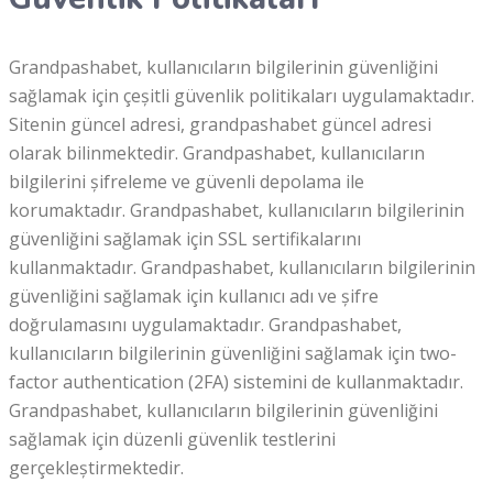
Grandpashabet, kullanıcıların bilgilerinin güvenliğini
sağlamak için çeşitli güvenlik politikaları uygulamaktadır.
Sitenin güncel adresi, grandpashabet güncel adresi
olarak bilinmektedir. Grandpashabet, kullanıcıların
bilgilerini şifreleme ve güvenli depolama ile
korumaktadır. Grandpashabet, kullanıcıların bilgilerinin
güvenliğini sağlamak için SSL sertifikalarını
kullanmaktadır. Grandpashabet, kullanıcıların bilgilerinin
güvenliğini sağlamak için kullanıcı adı ve şifre
doğrulamasını uygulamaktadır. Grandpashabet,
kullanıcıların bilgilerinin güvenliğini sağlamak için two-
factor authentication (2FA) sistemini de kullanmaktadır.
Grandpashabet, kullanıcıların bilgilerinin güvenliğini
sağlamak için düzenli güvenlik testlerini
gerçekleştirmektedir.