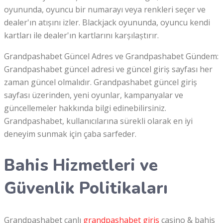
oyununda, oyuncu bir numarayı veya renkleri seçer ve
dealer'ın atışını izler. Blackjack oyununda, oyuncu kendi
kartları ile dealer'ın kartlarını karşılaştırır.
Grandpashabet Güncel Adres ve Grandpashabet Gündem:
Grandpashabet güncel adresi ve güncel giriş sayfası her
zaman güncel olmalıdır. Grandpashabet güncel giriş
sayfası üzerinden, yeni oyunlar, kampanyalar ve
güncellemeler hakkında bilgi edinebilirsiniz.
Grandpashabet, kullanıcılarına sürekli olarak en iyi
deneyim sunmak için çaba sarfeder.
Bahis Hizmetleri ve
Güvenlik Politikaları
Grandpashabet canlı
grandpashabet giris
casino & bahis