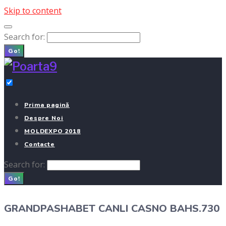
Skip to content
Search for:
Go!
Prima pagină
Despre Noi
MOLDEXPO 2018
Contacte
Search for:
Go!
GRANDPASHABET CANLI CASNO BAHS.730