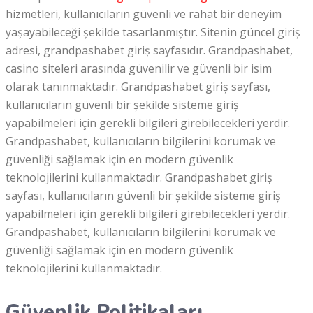
hizmetleri, kullanıcıların güvenli ve rahat bir deneyim
yaşayabileceği şekilde tasarlanmıştır. Sitenin güncel giriş
adresi, grandpashabet giriş sayfasıdır. Grandpashabet,
casino siteleri arasında güvenilir ve güvenli bir isim
olarak tanınmaktadır. Grandpashabet giriş sayfası,
kullanıcıların güvenli bir şekilde sisteme giriş
yapabilmeleri için gerekli bilgileri girebilecekleri yerdir.
Grandpashabet, kullanıcıların bilgilerini korumak ve
güvenliği sağlamak için en modern güvenlik
teknolojilerini kullanmaktadır. Grandpashabet giriş
sayfası, kullanıcıların güvenli bir şekilde sisteme giriş
yapabilmeleri için gerekli bilgileri girebilecekleri yerdir.
Grandpashabet, kullanıcıların bilgilerini korumak ve
güvenliği sağlamak için en modern güvenlik
teknolojilerini kullanmaktadır.
Güvenlik Politikaları