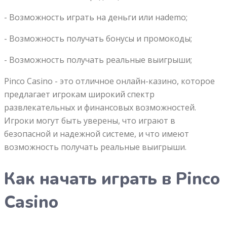
- Возможность играть на деньги или наdemo;
- Возможность получать бонусы и промокоды;
- Возможность получать реальные выигрыши;
Pinco Casino - это отличное онлайн-казино, которое
предлагает игрокам широкий спектр
развлекательных и финансовых возможностей.
Игроки могут быть уверены, что играют в
безопасной и надежной системе, и что имеют
возможность получать реальные выигрыши.
Как начать играть в Pinco
Casino