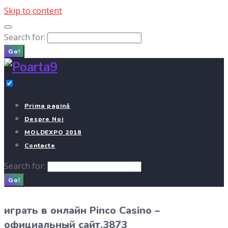
Skip to content
Search for:
Go!
Prima pagină
Despre Noi
MOLDEXPO 2018
Contacte
Search for:
Go!
играть в онлайн Pinco Casino –
официальный сайт.3873