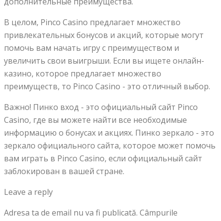
дополнительные преимущества.
В целом, Pinco Casino предлагает множество
привлекательных бонусов и акций, которые могут
помочь вам начать игру с преимуществом и
увеличить свои выигрыши. Если вы ищете онлайн-
казино, которое предлагает множество
преимуществ, то Pinco Casino - это отличный выбор.
Важно! Пинко вход - это официальный сайт Pinco
Casino, где вы можете найти все необходимые
информацию о бонусах и акциях. Пинко зеркало - это
зеркало официального сайта, которое может помочь
вам играть в Pinco Casino, если официальный сайт
заблокирован в вашей стране.
Leave a reply
Adresa ta de email nu va fi publicată.
Câmpurile