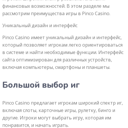
финансовых возможностей. В этом разделе мы
рассмотрим преимущества игры в Pinco Casino.
Уникальный дизайн и интерфейс
Pinco Casino имеет уникальный дизайн и интерфейс,
который позволяет игрокам легко ориентироваться
в системе и найти необходимые функции. Интерфейс
сайта оптимизирован для различных устройств,
включая компьютеры, смартфоны и планшеты.
Большой выбор иг
Pinco Casino предлагает игрокам широкий спектр иг,
включая слоты, карточные игры, рулетку, бинго и
другие. Игроки могут выбрать игру, которая им
понравится, и начать играть.