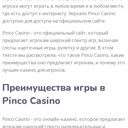
игроки могут играть в любое время и в любом месте,
где есть доступ к интернету. Зеркало Pinco Casino
доступно для доступа на официальном сайте.
Pinco Casino - это официальный сайт, который
предлагает игрокам широкий спектр игр, включая
слоты, карточные игры, рулетку и другие. В этом
тексте мы рассмотрели, что такое Pinco Casino, какие
преимущества оно предлагает игрокам, и почему это
лучшее казино для игроков.
Преимущества игры в
Pinco Casino
Pinco Casino - это онлайн-казино, которое предлагает
игрокам широкий спектр развлекательных и