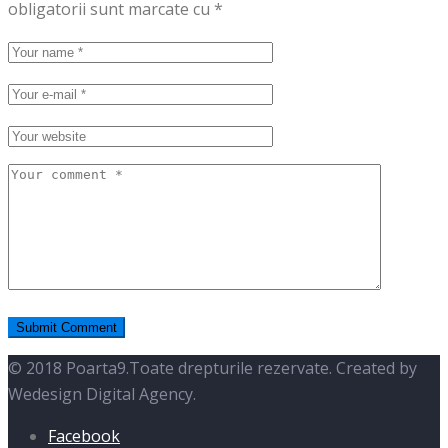
obligatorii sunt marcate cu
*
© 2018 Poarta9.Toate drepturile rezervate. Created by
Wedesign Digital Agency.
Facebook