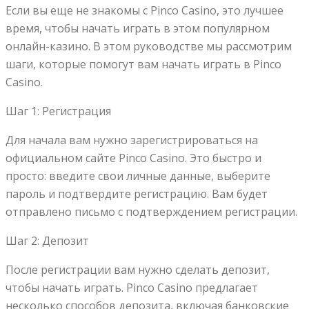
Если вы еще не знакомы с Pinco Casino, это лучшее
время, чтобы начать играть в этом популярном
онлайн-казино. В этом руководстве мы рассмотрим
шаги, которые помогут вам начать играть в Pinco
Casino.
Шаг 1: Регистрация
Для начала вам нужно зарегистрироваться на
официальном сайте Pinco Casino. Это быстро и
просто: введите свои личные данные, выберите
пароль и подтвердите регистрацию. Вам будет
отправлено письмо с подтверждением регистрации.
Шаг 2: Депозит
После регистрации вам нужно сделать депозит,
чтобы начать играть. Pinco Casino предлагает
несколько способов депозита, включая банковские