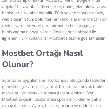
zamana sahip olmaktır. MostBet, “kendi” bölgelerinde
objektif bir avantaj elde ederken, önde gelen uluslararası
bahisçilerle rekabet edebilir. Türkiye'den müşteriler için,
web sitesinin tüm bölümlerinin kendi ana dillerine tam bir
çevirisi vardır ve yerel para biriminde hesap açma ve
bahis yapma olanağı vardır. Online spor bahisleri ile
ilgilenen Türk kullanıcılar Mostbet sitesine göz atmalıdır.
Mostbet Ortağı Nasıl
Olunur?
Spor bahis uygulamaları söz konusu olduğunda tabletler
genellikle göz ardı edilir, ancak bu site tüm büyük tablet
markaları için destek sunmayı garantilemiştir. Evet,
Mostbet'te çeşitli uluslararası spor etkinliklerine bahis
oynayabilirsiniz. Ayrıca, belirli sporların ve etkinliklerin