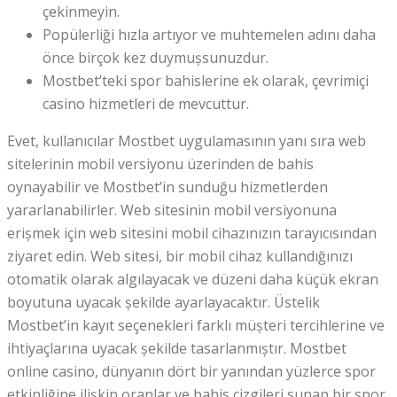
çekinmeyin.
Popülerliği hızla artıyor ve muhtemelen adını daha
önce birçok kez duymuşsunuzdur.
Mostbet’teki spor bahislerine ek olarak, çevrimiçi
casino hizmetleri de mevcuttur.
Evet, kullanıcılar Mostbet uygulamasının yanı sıra web
sitelerinin mobil versiyonu üzerinden de bahis
oynayabilir ve Mostbet’in sunduğu hizmetlerden
yararlanabilirler. Web sitesinin mobil versiyonuna
erişmek için web sitesini mobil cihazınızın tarayıcısından
ziyaret edin. Web sitesi, bir mobil cihaz kullandığınızı
otomatik olarak algılayacak ve düzeni daha küçük ekran
boyutuna uyacak şekilde ayarlayacaktır. Üstelik
Mostbet’in kayıt seçenekleri farklı müşteri tercihlerine ve
ihtiyaçlarına uyacak şekilde tasarlanmıştır. Mostbet
online casino, dünyanın dört bir yanından yüzlerce spor
etkinliğine ilişkin oranlar ve bahis çizgileri sunan bir spor