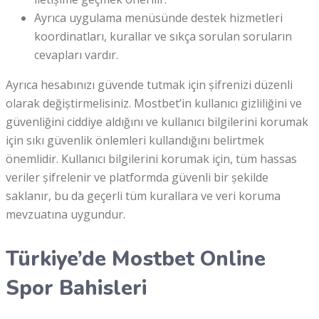
Ayrıca uygulama menüsünde destek hizmetleri
koordinatları, kurallar ve sıkça sorulan soruların
cevapları vardır.
Ayrıca hesabınızı güvende tutmak için şifrenizi düzenli
olarak değiştirmelisiniz. Mostbet’in kullanıcı gizliliğini ve
güvenliğini ciddiye aldığını ve kullanıcı bilgilerini korumak
için sıkı güvenlik önlemleri kullandığını belirtmek
önemlidir. Kullanıcı bilgilerini korumak için, tüm hassas
veriler şifrelenir ve platformda güvenli bir şekilde
saklanır, bu da geçerli tüm kurallara ve veri koruma
mevzuatına uygundur.
Türkiye’de Mostbet Online
Spor Bahisleri