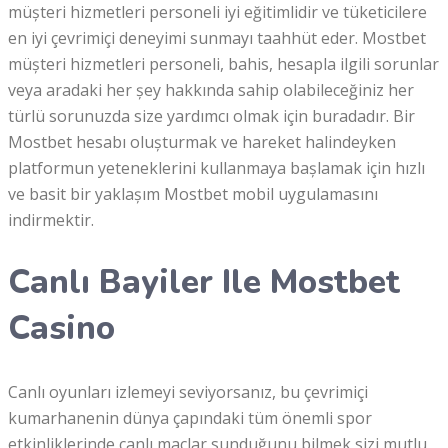
müşteri hizmetleri personeli iyi eğitimlidir ve tüketicilere
en iyi çevrimiçi deneyimi sunmayı taahhüt eder. Mostbet
müşteri hizmetleri personeli, bahis, hesapla ilgili sorunlar
veya aradaki her şey hakkında sahip olabileceğiniz her
türlü sorunuzda size yardımcı olmak için buradadır. Bir
Mostbet hesabı oluşturmak ve hareket halindeyken
platformun yeteneklerini kullanmaya başlamak için hızlı
ve basit bir yaklaşım Mostbet mobil uygulamasını
indirmektir.
Canlı Bayiler Ile Mostbet
Casino
Canlı oyunları izlemeyi seviyorsanız, bu çevrimiçi
kumarhanenin dünya çapındaki tüm önemli spor
etkinliklerinde canlı maçlar sunduğunu bilmek sizi mutlu