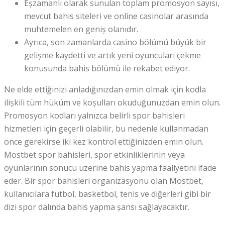
Eşzamanlı olarak sunulan toplam promosyon sayısı,
mevcut bahis siteleri ve online casinolar arasında
muhtemelen en geniş olanıdır.
Ayrıca, son zamanlarda casino bölümü büyük bir
gelişme kaydetti ve artık yeni oyuncuları çekme
konusunda bahis bölümü ile rekabet ediyor.
Ne elde ettiğinizi anladığınızdan emin olmak için kodla
ilişkili tüm hüküm ve koşulları okuduğunuzdan emin olun.
Promosyon kodları yalnızca belirli spor bahisleri
hizmetleri için geçerli olabilir, bu nedenle kullanmadan
önce gerekirse iki kez kontrol ettiğinizden emin olun.
Mostbet spor bahisleri, spor etkinliklerinin veya
oyunlarının sonucu üzerine bahis yapma faaliyetini ifade
eder. Bir spor bahisleri organizasyonu olan Mostbet,
kullanıcılara futbol, basketbol, tenis ve diğerleri gibi bir
dizi spor dalında bahis yapma şansı sağlayacaktır.