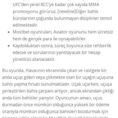
UFC’den yerel RCC’ye kadar çok sayıda MMA
promosyonu görürüz. [newline]Diğer bahis
bürolarının çoğunda bulunmayan disiplinler temsil
edilmektedir.
Mostbet oyuncuları, Aviator oyununu hem ücretsiz
hem de gerçek para ile oynayabilirler.
Kaydolduktan sonra, süreç boyunca size rehberlik
edecek ve sorularınızı yanıtlayacak bir hesap
yöneticisi atanacaktır.
Bu oyunda, Havacının ekranında çıkan ve rastgele bir
anda uçup giden veya çökmekte olan bir uçağın uçuşuna
bahis yapma fırsatı sunulmaktadır. Uçak uçarken, uçuşa
yerleştirilen bahis çarpanı artıyor, ancak ekrandan çıktığı
anda tüm bahisler yanıyor. Oyuncunun amacı, uçuş
durmadan önce mümkün olduğunca yüksek bir ödeme
oranıyla mümkün olduğunca bahisleri bozdurmak için