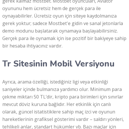
gerek kalmaz mostbet. Mostbet oyuncuları, Aviator
oyununu hem ücretsiz hem de gerçek para ile
oynayabilirler. Ücretsiz oyun için siteye kaydolmanıza
gerek yoktur; sadece Mostbet'e gidin ve sanal jetonlarla
demo modunu başlatarak oynamaya başlayabilirsiniz.
Gerçek para ile oynamak için ise pozitif bir bakiyeye sahip
bir hesaba ihtiyacınız vardır.
Tr Sitesinin Mobil Versiyonu
Ayrıca, arama özelliği, istediğiniz ligi veya etkinliği
saniyeler içinde bulmanıza yardımcı olur. Minimum para
çekme miktarı 50 TL’dir, kripto para birimleri için sınırlar
mevcut döviz kuruna bağlıdır. Her etkinlik için canlı
olarak, güncel istatistiklere sahip maç izci ve oyunun
hareketlerinin grafiksel gösterimi vardır – saldırı yönleri,
tehlikeli anlar, standart hükümler vb. Bazı maçlar için