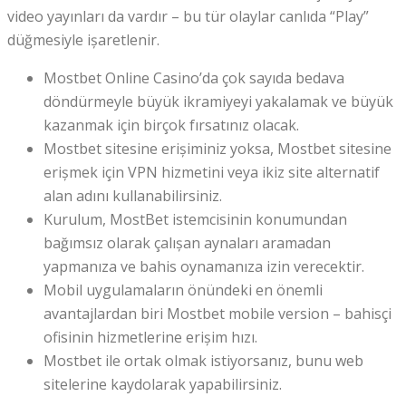
video yayınları da vardır – bu tür olaylar canlıda “Play”
düğmesiyle işaretlenir.
Mostbet Online Casino’da çok sayıda bedava
döndürmeyle büyük ikramiyeyi yakalamak ve büyük
kazanmak için birçok fırsatınız olacak.
Mostbet sitesine erişiminiz yoksa, Mostbet sitesine
erişmek için VPN hizmetini veya ikiz site alternatif
alan adını kullanabilirsiniz.
Kurulum, MostBet istemcisinin konumundan
bağımsız olarak çalışan aynaları aramadan
yapmanıza ve bahis oynamanıza izin verecektir.
Mobil uygulamaların önündeki en önemli
avantajlardan biri Mostbet mobile version – bahisçi
ofisinin hizmetlerine erişim hızı.
Mostbet ile ortak olmak istiyorsanız, bunu web
sitelerine kaydolarak yapabilirsiniz.