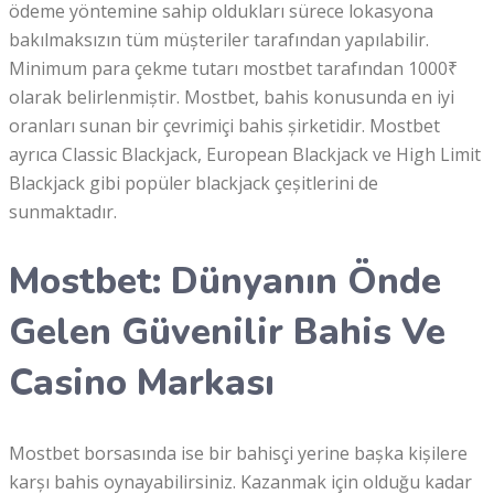
ödeme yöntemine sahip oldukları sürece lokasyona
bakılmaksızın tüm müşteriler tarafından yapılabilir.
Minimum para çekme tutarı mostbet tarafından 1000₹
olarak belirlenmiştir. Mostbet, bahis konusunda en iyi
oranları sunan bir çevrimiçi bahis şirketidir. Mostbet
ayrıca Classic Blackjack, European Blackjack ve High Limit
Blackjack gibi popüler blackjack çeşitlerini de
sunmaktadır.
Mostbet: Dünyanın Önde
Gelen Güvenilir Bahis Ve
Casino Markası
Mostbet borsasında ise bir bahisçi yerine başka kişilere
karşı bahis oynayabilirsiniz. Kazanmak için olduğu kadar