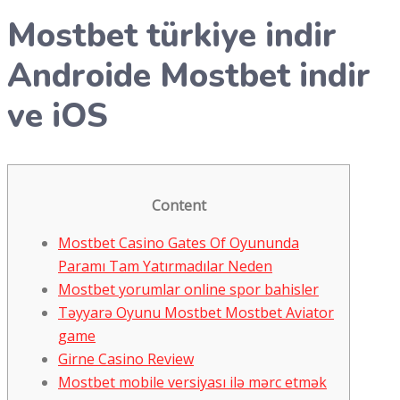
Mostbet türkiye indir
Androide Mostbet indir
ve iOS
Content
Mostbet Casino Gates Of Oyununda
Paramı Tam Yatırmadılar Neden
Mostbet yorumlar online spor bahisler
Təyyarə Oyunu Mostbet Mostbet Aviator
game
Girne Casino Review
Mostbet mobile versiyası ilə mərc etmək