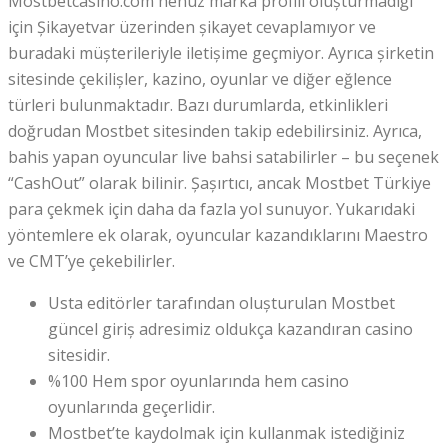
Mostbetcasino.com henüz marka profili oluşturmadığı
için Şikayetvar üzerinden şikayet cevaplamıyor ve
buradaki müşterileriyle iletişime geçmiyor. Ayrıca şirketin
sitesinde çekilişler, kazino, oyunlar ve diğer eğlence
türleri bulunmaktadır. Bazı durumlarda, etkinlikleri
doğrudan Mostbet sitesinden takip edebilirsiniz. Ayrıca,
bahis yapan oyuncular live bahsi satabilirler – bu seçenek
“CashOut” olarak bilinir. Şaşırtıcı, ancak Mostbet Türkiye
para çekmek için daha da fazla yol sunuyor. Yukarıdaki
yöntemlere ek olarak, oyuncular kazandıklarını Maestro
ve CMT’ye çekebilirler.
Usta editörler tarafından oluşturulan Mostbet
güncel giriş adresimiz oldukça kazandıran casino
sitesidir.
%100 Hem spor oyunlarında hem casino
oyunlarında geçerlidir.
Mostbet’te kaydolmak için kullanmak istediğiniz