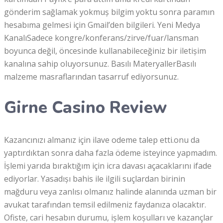
gönderim sağlamak yokmuş bilgim yoktu sonra paramın
hesabıma gelmesi için Gmail’den bilgileri. Yeni Medya
KanalıSadece kongre/konferans/zirve/fuar/lansman
boyunca değil, öncesinde kullanabileceğiniz bir iletişim
kanalına sahip oluyorsunuz. Basılı MateryallerBasılı
malzeme masraflarından tasarruf ediyorsunuz.
Girne Casino Review
Kazancınızı almanız için ilave odeme talep etti.onu da
yaptırdıktan sonra daha fazla ödeme isteyince yapmadım.
İşlemi yarıda bıraktığım için icra davası açacaklarını ifade
ediyorlar. Yasadışı bahis ile ilgili suçlardan birinin
mağduru veya zanlısı olmanız halinde alanında uzman bir
avukat tarafından temsil edilmeniz faydanıza olacaktır.
Ofiste, cari hesabın durumu, işlem koşulları ve kazançlar