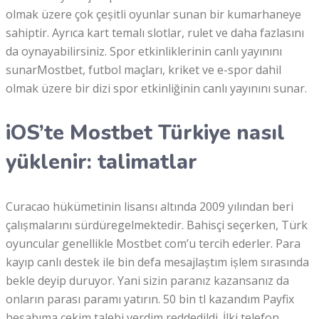
olmak üzere çok çeşitli oyunlar sunan bir kumarhaneye
sahiptir. Ayrıca kart temalı slotlar, rulet ve daha fazlasını
da oynayabilirsiniz. Spor etkinliklerinin canlı yayınını
sunarMostbet, futbol maçları, kriket ve e-spor dahil
olmak üzere bir dizi spor etkinliğinin canlı yayınını sunar.
iOS’te Mostbet Türkiye nasıl
yüklenir: talimatlar
Curacao hükümetinin lisansı altında 2009 yılından beri
çalışmalarını sürdüregelmektedir. Bahisçi seçerken, Türk
oyuncular genellikle Mostbet com’u tercih ederler. Para
kayıp canlı destek ile bin defa mesajlaştım işlem sırasında
bekle deyip duruyor. Yani sizin paranız kazansanız da
onların parası paramı yatırın. 50 bin tl kazandım Payfix
hesabıma çekim talebi verdim reddedildi. İlki telefon