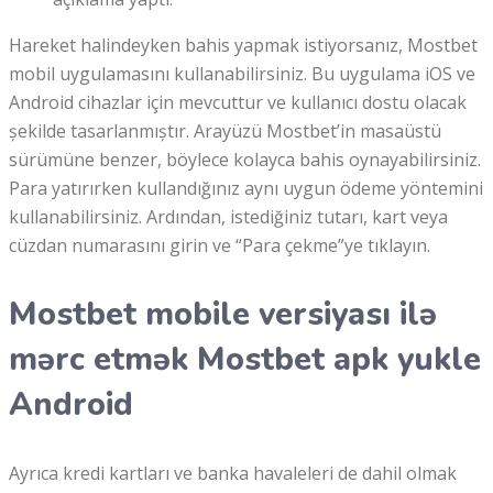
Hareket halindeyken bahis yapmak istiyorsanız, Mostbet
mobil uygulamasını kullanabilirsiniz. Bu uygulama iOS ve
Android cihazlar için mevcuttur ve kullanıcı dostu olacak
şekilde tasarlanmıştır. Arayüzü Mostbet’in masaüstü
sürümüne benzer, böylece kolayca bahis oynayabilirsiniz.
Para yatırırken kullandığınız aynı uygun ödeme yöntemini
kullanabilirsiniz. Ardından, istediğiniz tutarı, kart veya
cüzdan numarasını girin ve “Para çekme”ye tıklayın.
Mostbet mobile versiyası ilə
mərc etmək Mostbet apk yukle
Android
Ayrıca kredi kartları ve banka havaleleri de dahil olmak