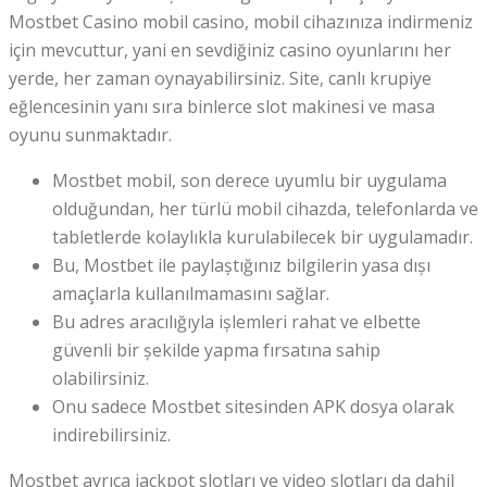
Mostbet Casino mobil casino, mobil cihazınıza indirmeniz
için mevcuttur, yani en sevdiğiniz casino oyunlarını her
yerde, her zaman oynayabilirsiniz. Site, canlı krupiye
eğlencesinin yanı sıra binlerce slot makinesi ve masa
oyunu sunmaktadır.
Mostbet mobil, son derece uyumlu bir uygulama
olduğundan, her türlü mobil cihazda, telefonlarda ve
tabletlerde kolaylıkla kurulabilecek bir uygulamadır.
Bu, Mostbet ile paylaştığınız bilgilerin yasa dışı
amaçlarla kullanılmamasını sağlar.
Bu adres aracılığıyla işlemleri rahat ve elbette
güvenli bir şekilde yapma fırsatına sahip
olabilirsiniz.
Onu sadece Mostbet sitesinden APK dosya olarak
indirebilirsiniz.
Mostbet ayrıca jackpot slotları ve video slotları da dahil