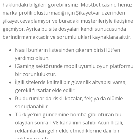
hakkındaki bilgileri görebilirsiniz. Mostbet casino henüz
marka profili oluşturmadığı için Şikayetvar üzerinden
şikayet cevaplamıyor ve buradaki müşterileriyle iletişime
geçmiyor. Ayrica bu site dosyalari kendi sunucusunda
barindirmamaktadir ve sorumluluklari kaynaklara aittir.
Nasıl bunların listesinden çıkarım birisi lütfen
yardımcı olsun.
IGaming sektöründe mobil uyumlu oyun platformu
bir zorunluluktur.
İlgili sitelerde kaliteli bir güvenlik altyapısı varsa,
gerekli fırsatlar elde edilir.
Bu durumlar da riskli kazalar, felç ya da ölümle
sonuçlanabilir.
Türkiye’nin gündemine bomba gibi oturan bu
olaydan sonra TV8 kanalının sahibi Acun Ilıcalı,
reklamlardan gelir elde etmediklerine dair bir
açıklama yaptı.