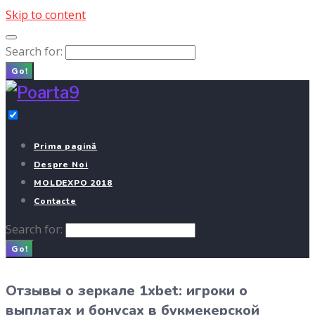
Skip to content
Search for:
Go!
Prima pagină
Despre Noi
MOLDEXPO 2018
Contacte
Search for:
Go!
Отзывы о зеркале 1xbet: игроки о
выплатах и бонусах в букмекерской