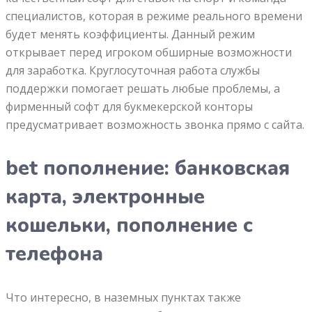
специалистов, которая в режиме реального времени
будет менять коэффициенты. Данный режим
открывает перед игроком обширные возможности
для заработка. Круглосуточная работа службы
поддержки помогает решать любые проблемы, а
фирменный софт для букмекерской конторы
предусматривает возможность звонка прямо с сайта.
bet пополнение: банковская
карта, электронные
кошельки, пополнение с
телефона
Что интересно, в наземных пунктах также