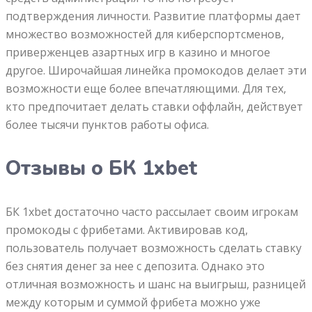
подтверждения личности. Развитие платформы дает
множество возможностей для киберспортсменов,
приверженцев азартных игр в казино и многое
другое. Широчайшая линейка промокодов делает эти
возможности еще более впечатляющими. Для тех,
кто предпочитает делать ставки оффлайн, действует
более тысячи пунктов работы офиса.
Отзывы о БК 1xbet
БК 1xbet достаточно часто рассылает своим игрокам
промокоды с фрибетами. Активировав код,
пользователь получает возможность сделать ставку
без снятия денег за нее с депозита. Однако это
отличная возможность и шанс на выигрыш, разницей
между которым и суммой фрибета можно уже