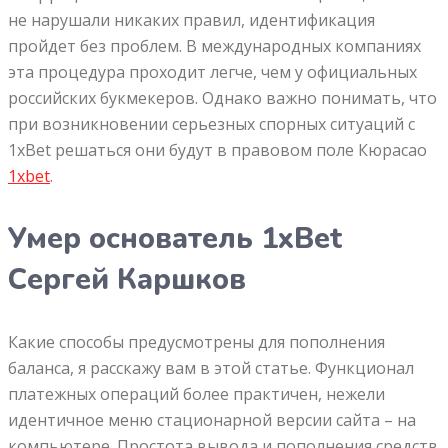
не нарушали никаких правил, идентификация
пройдет без проблем. В международных компаниях
эта процедура проходит легче, чем у официальных
российских букмекеров. Однако важно понимать, что
при возникновении серьезных спорных ситуаций с
1xBet решаться они будут в правовом поле Кюрасао
1xbet
.
Умер основатель 1xBet
Сергей Каршков
Какие способы предусмотрены для пополнения
баланса, я расскажу вам в этой статье. Функционал
платежных операций более практичен, нежели
идентичное меню стационарной версии сайта – на
компьютере. Простота вывода и пополнения средств