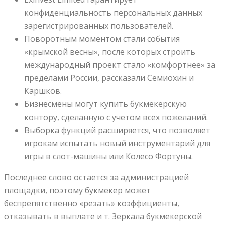
конфиденциальность персональных данных
зарегистрированных пользователей.
Поворотным моментом стали события
«крымской весны», после которых строить
международный проект стало «комфортнее» за
пределами России, рассказали Семиохин и
Каршков.
Бизнесмены могут купить букмекерскую
контору, сделанную с учетом всех пожеланий.
Выборка функций расширяется, что позволяет
игрокам испытать новый инструментарий для
игры в слот-машины или Колесо Фортуны.
Последнее слово остается за администрацией
площадки, поэтому букмекер может
беспрепятственно «резать» коэффициенты,
отказывать в выплате и т. Зеркала букмекерской