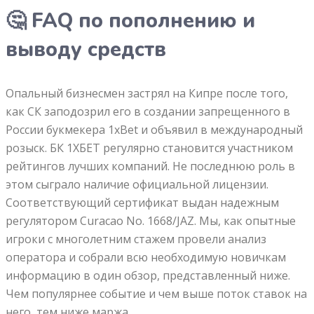
🤔 FAQ по пополнению и
выводу средств
Опальный бизнесмен застрял на Кипре после того,
как СК заподозрил его в создании запрещенного в
России букмекера 1xBet и объявил в международный
розыск. БК 1ХБЕТ регулярно становится участником
рейтингов лучших компаний. Не последнюю роль в
этом сыграло наличие официальной лицензии.
Соответствующий сертификат выдан надежным
регулятором Curacao No. 1668/JAZ. Мы, как опытные
игроки с многолетним стажем провели анализ
оператора и собрали всю необходимую новичкам
информацию в один обзор, представленный ниже.
Чем популярнее событие и чем выше поток ставок на
него, тем ниже маржа.