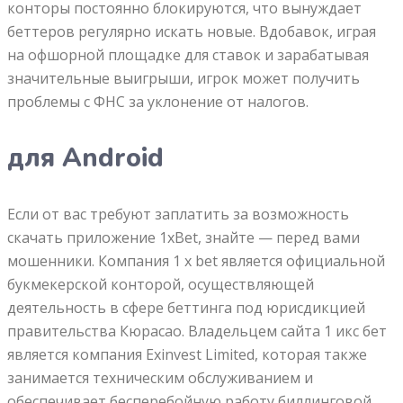
конторы постоянно блокируются, что вынуждает
беттеров регулярно искать новые. Вдобавок, играя
на офшорной площадке для ставок и зарабатывая
значительные выигрыши, игрок может получить
проблемы с ФНС за уклонение от налогов.
для Android
Если от вас требуют заплатить за возможность
скачать приложение 1xBet, знайте — перед вами
мошенники. Компания 1 x bet является официальной
букмекерской конторой, осуществляющей
деятельность в сфере беттинга под юрисдикцией
правительства Кюрасао. Владельцем сайта 1 икс бет
является компания Exinvest Limited, которая также
занимается техническим обслуживанием и
обеспечивает бесперебойную работу биллинговой