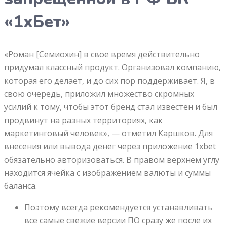
«1хБет»
«Роман [Семиохин] в свое время действительно
придумал классный продукт. Организовал компанию,
которая его делает, и до сих пор поддерживает. Я, в
свою очередь, приложил множество скромных
усилий к тому, чтобы этот бренд стал известен и был
продвинут на разных территориях, как
маркетинговый человек», — отметил Каршков. Для
внесения или вывода денег через приложение 1xbet
обязательно авторизоваться. В правом верхнем углу
находится ячейка с изображением валюты и суммы
баланса.
Поэтому всегда рекомендуется устанавливать
все самые свежие версии ПО сразу же после их