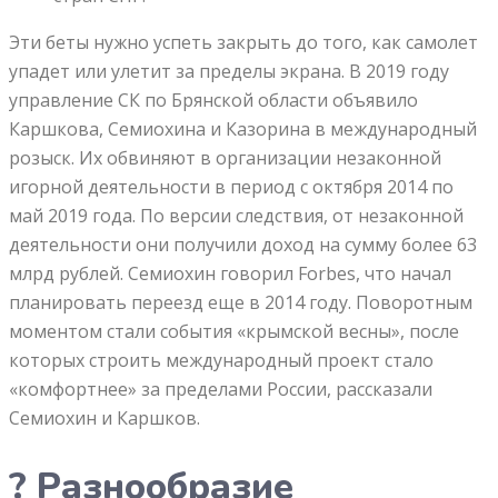
Эти беты нужно успеть закрыть до того, как самолет
упадет или улетит за пределы экрана. В 2019 году
управление СК по Брянской области объявило
Каршкова, Семиохина и Казорина в международный
розыск. Их обвиняют в организации незаконной
игорной деятельности в период с октября 2014 по
май 2019 года. По версии следствия, от незаконной
деятельности они получили доход на сумму более 63
млрд рублей. Семиохин говорил Forbes, что начал
планировать переезд еще в 2014 году. Поворотным
моментом стали события «крымской весны», после
которых строить международный проект стало
«комфортнее» за пределами России, рассказали
Семиохин и Каршков.
? Разнообразие