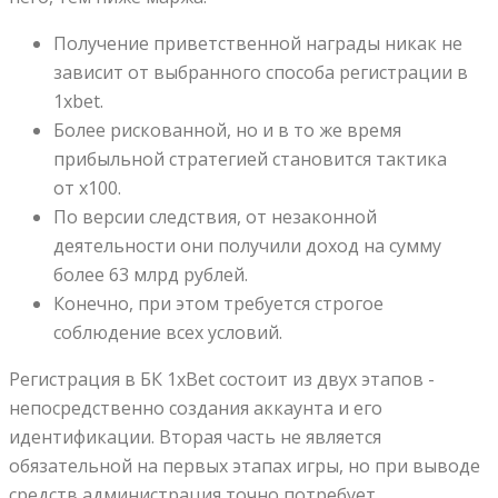
Получение приветственной награды никак не
зависит от выбранного способа регистрации в
1xbet.
Более рискованной, но и в то же время
прибыльной стратегией становится тактика
от х100.
По версии следствия, от незаконной
деятельности они получили доход на сумму
более 63 млрд рублей.
Конечно, при этом требуется строгое
соблюдение всех условий.
Регистрация в БК 1xBet состоит из двух этапов -
непосредственно создания аккаунта и его
идентификации. Вторая часть не является
обязательной на первых этапах игры, но при выводе
средств администрация точно потребует