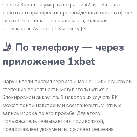
Сергей Каршков умер в возрасте 42 лет. За годы
работы он приобрел непревзойденный опыт в сфере
слотов. Его ниша - это краш-игры, включая
популярные Aviator, JetX и Lucky Jet.
🤳 По телефону — через
приложение 1xbet
Нарушители правил сервиса и мошенники с высокой
степенью вероятности могут столкнуться с
блокировкой аккаунта. В некоторых случаях БК
может пойти навстречу и восстановить учетную
запись игрока по его просьбе. Для этого
пользователь связывается с поддержкой,
предоставляет документы, ожидает решения.