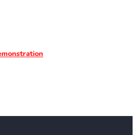
Demonstration