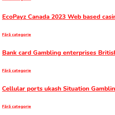
EcoPayz Canada 2023 Web based casin
Fără categorie
Bank card Gambling enterprises Britis
Fără categorie
Cellular ports ukash Situation Gambli
Fără categorie