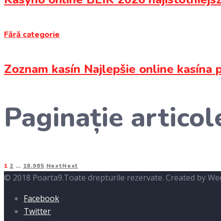
Fără categorie
Zoznam kasín Najlepšie online kasína 
Paginație articol
1
2
…
18.985
Next
Next
© 2018 Poarta9.Toate drepturile rezervate. Created by Wed
Facebook
Twitter