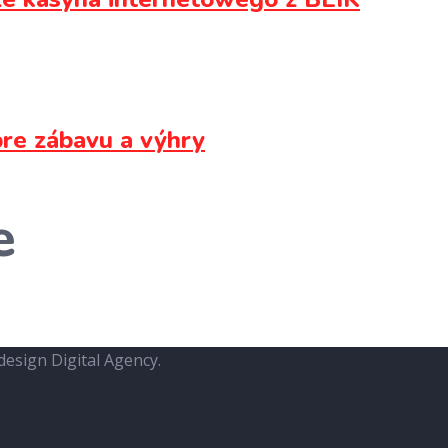
pre zábavu a výhry
e
esign Digital Agency.