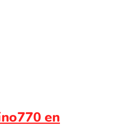
sino770 en