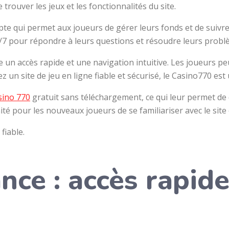
 trouver les jeux et les fonctionnalités du site.
 qui permet aux joueurs de gérer leurs fonds et de suivre
/7 pour répondre à leurs questions et résoudre leurs probl
re un accès rapide et une navigation intuitive. Les joueurs p
z un site de jeu en ligne fiable et sécurisé, le Casino770 est
sino 770
gratuit sans téléchargement, ce qui leur permet de dé
nité pour les nouveaux joueurs de se familiariser avec le si
fiable.
ce : accès rapide