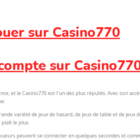
ouer sur Casino770
compte sur Casino77
ce, et le Casino770 est l'un des plus réputés. Avec son accès 
ne.
rande variété de jeux de hasard, de jeux de table et de jeux
plaît le plus.
 joueurs peuvent se connecter en quelques secondes et com