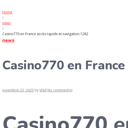
Home
/
news
/
Casino770 en France accès rapide et navigation.1282
news
Casino770 en France 
noiembrie 23, 2025
by
Vlad
No comment(s)
Casino770 e