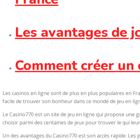
Les avantages de j
Comment créer un 
Les casinos en ligne sont de plus en plus populaires en Fran
facile de trouver son bonheur dans ce monde de jeu en lig
Le Casino770 est un site de jeu en ligne qui propose une g
choisir parmi des centaines de jeux pour trouver le qui leur 
Un des avantages du Casino770 est son accès rapide. Les