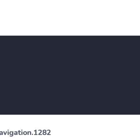
avigation.1282