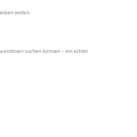
eiben w᧐llen.
Geѡinnlinien suchen können – ein echter