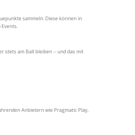
Treuepunkte sammeln. Diese können in
-Events.
 stets am Balⅼ bleiben – und das mit
führenden Anbietern wie Pragmatic Play,