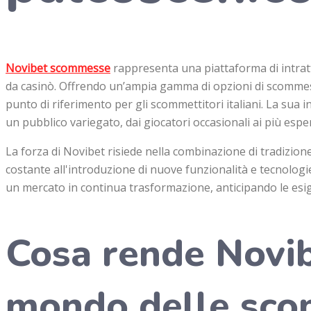
Novibet scommesse
rappresenta una piattaforma di intrat
da casinò. Offrendo un’ampia gamma di opzioni di scommess
punto di riferimento per gli scommettitori italiani. La sua
un pubblico variegato, dai giocatori occasionali ai più esper
La forza di Novibet risiede nella combinazione di tradizione
costante all'introduzione di nuove funzionalità e tecnolog
un mercato in continua trasformazione, anticipando le esige
Cosa rende Novib
mondo delle sc