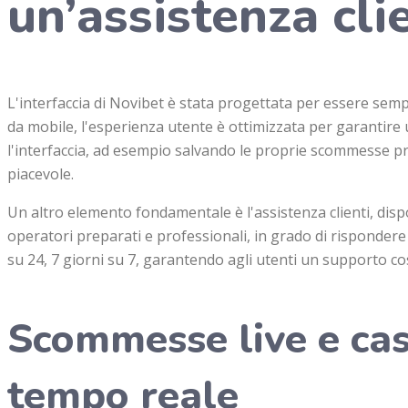
un’assistenza clie
L'interfaccia di Novibet è stata progettata per essere sempli
da mobile, l'esperienza utente è ottimizzata per garantire u
l'interfaccia, ad esempio salvando le proprie scommesse pr
piacevole.
Un altro elemento fondamentale è l'assistenza clienti, dispo
operatori preparati e professionali, in grado di rispondere
su 24, 7 giorni su 7, garantendo agli utenti un supporto cos
Scommesse live e casi
tempo reale