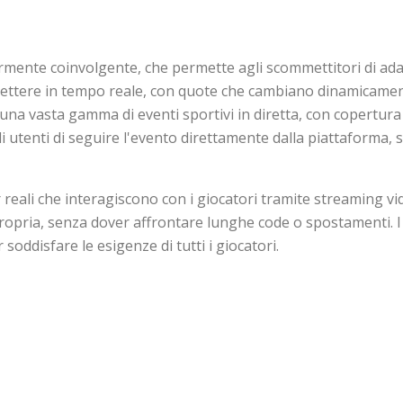
ente coinvolgente, che permette agli scommettitori di adat
mmettere in tempo reale, con quote che cambiano dinamicamen
 una vasta gamma di eventi sportivi in diretta, con copertura
agli utenti di seguire l'evento direttamente dalla piattaforma
r reali che interagiscono con i giocatori tramite streaming v
ropria, senza dover affrontare lunghe code o spostamenti. I g
 soddisfare le esigenze di tutti i giocatori.