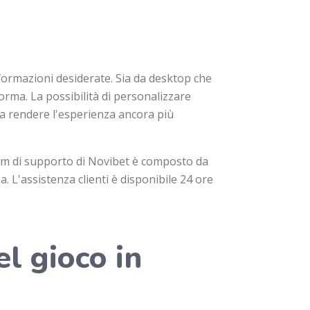
informazioni desiderate. Sia da desktop che
forma. La possibilità di personalizzare
 a rendere l'esperienza ancora più
 team di supporto di Novibet è composto da
 L'assistenza clienti è disponibile 24 ore
l gioco in