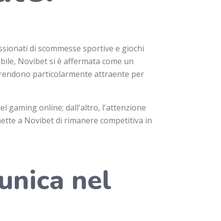
ssionati di scommesse sportive e giochi
bile, Novibet si è affermata come un
la rendono particolarmente attraente per
l gaming online; dall'altro, l'attenzione
ette a Novibet di rimanere competitiva in
unica nel