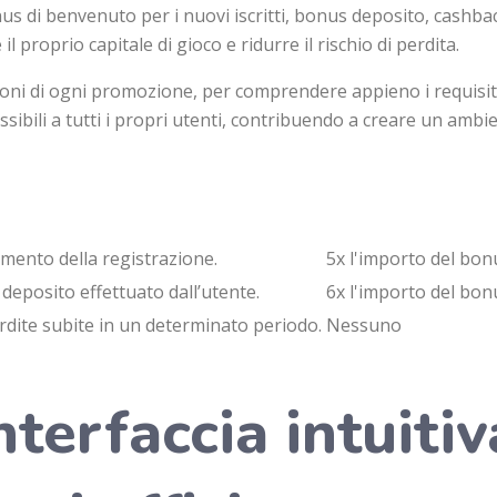
s di benvenuto per i nuovi iscritti, bonus deposito, cashb
oprio capitale di gioco e ridurre il rischio di perdita.
ni di ogni promozione, per comprendere appieno i requisiti d
sibili a tutti i propri utenti, contribuendo a creare un ambi
omento della registrazione.
5x l'importo del bon
deposito effettuato dall’utente.
6x l'importo del bon
rdite subite in un determinato periodo.
Nessuno
nterfaccia intuitiv