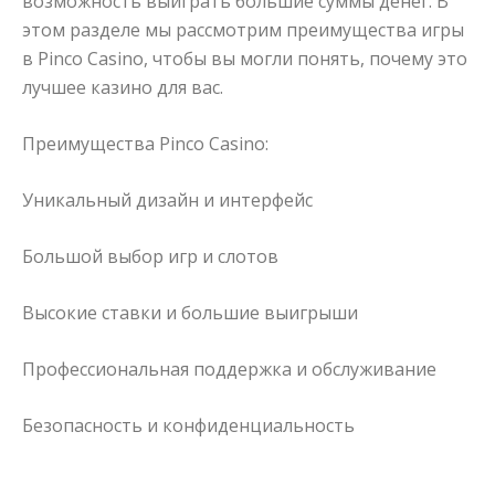
возможность выиграть большие суммы денег. В
этом разделе мы рассмотрим преимущества игры
в Pinco Casino, чтобы вы могли понять, почему это
лучшее казино для вас.
Преимущества Pinco Casino:
Уникальный дизайн и интерфейс
Большой выбор игр и слотов
Высокие ставки и большие выигрыши
Профессиональная поддержка и обслуживание
Безопасность и конфиденциальность