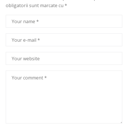
obligatorii sunt marcate cu
*