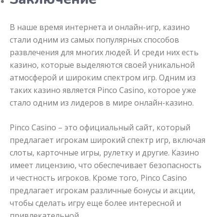
В наше время интернета и онлайн-игр, казино
стали одним из самых популярных способов
развлечения для многих людей. И среди них есть
казино, которые выделяются своей уникальной
атмосферой и широким спектром игр. Одним из
таких казино является Pinco Casino, которое уже
стало одним из лидеров в мире онлайн-казино.
Pinco Casino – это официальный сайт, который
предлагает игрокам широкий спектр игр, включая
слоты, карточные игры, рулетку и другие. Казино
имеет лицензию, что обеспечивает безопасность
и честность игроков. Кроме того, Pinco Casino
предлагает игрокам различные бонусы и акции,
чтобы сделать игру еще более интересной и
привлекательной.