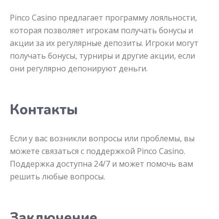
Pinco Casino предлагает программу лояльности,
которая позволяет игрокам получать бонусы и
акции за их регулярные депозиты. Игроки могут
получать бонусы, турниры и другие акции, если
они регулярно депонируют деньги.
Контакты
Если у вас возникли вопросы или проблемы, вы
можете связаться с поддержкой Pinco Casino.
Поддержка доступна 24/7 и может помочь вам
решить любые вопросы.
Заключение