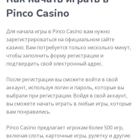
Pinco Casino
Для начала игры в Pinco Casino вам нужно
зарегистрироваться на официальном сайте
казино. Вам потребуется только несколько минут,
чтобы заполнить форму регистрации и
подтвердить свой электронный адрес.
После регистрации вы сможете войти в свой
аккаунт, используя логин и пароль, которые вы
выбрали при регистрации. Войдя в свой аккаунт,
вы сможете начать играть в любые игры, которые
вам понравились.
Pinco Casino предлагает игрокам более 500 игр,
включая слоты, карточные игры, рулетку и другие.