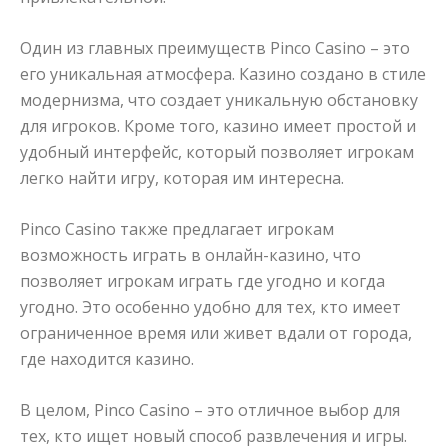
Один из главных преимуществ Pinco Casino – это
его уникальная атмосфера. Казино создано в стиле
модернизма, что создает уникальную обстановку
для игроков. Кроме того, казино имеет простой и
удобный интерфейс, который позволяет игрокам
легко найти игру, которая им интересна.
Pinco Casino также предлагает игрокам
возможность играть в онлайн-казино, что
позволяет игрокам играть где угодно и когда
угодно. Это особенно удобно для тех, кто имеет
ограниченное время или живет вдали от города,
где находится казино.
В целом, Pinco Casino – это отличное выбор для
тех, кто ищет новый способ развлечения и игры.