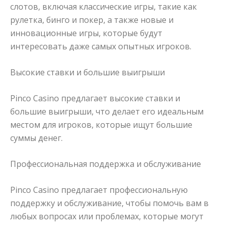
слотов, включая классические игры, такие как
рулетка, бинго и покер, а также новые и
инновационные игры, которые будут
интересовать даже самых опытных игроков.
Высокие ставки и большие выигрыши
Pinco Casino предлагает высокие ставки и
большие выигрыши, что делает его идеальным
местом для игроков, которые ищут большие
суммы денег.
Профессиональная поддержка и обслуживание
Pinco Casino предлагает профессиональную
поддержку и обслуживание, чтобы помочь вам в
любых вопросах или проблемах, которые могут