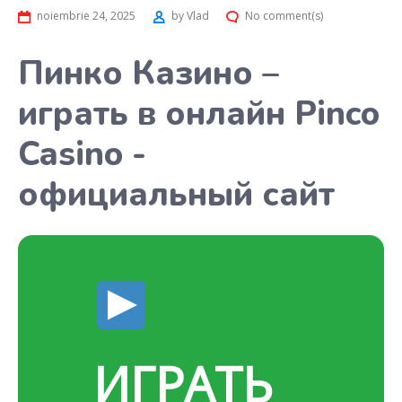
noiembrie 24, 2025
by
Vlad
No comment(s)
Пинко Казино –
играть в онлайн Pinco
Casino -
официальный сайт
ИГРАТЬ