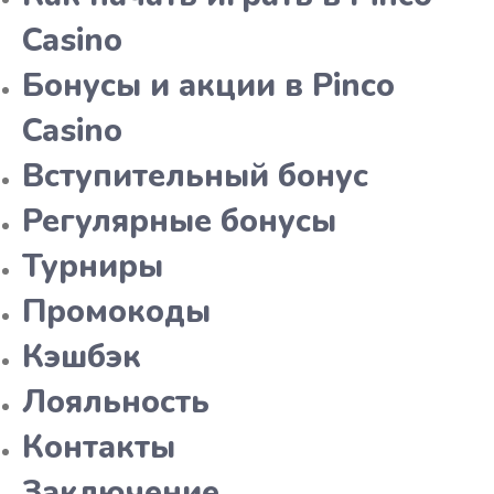
Casino
Бонусы и акции в Pinco
Casino
Вступительный бонус
Регулярные бонусы
Турниры
Промокоды
Кэшбэк
Лояльность
Контакты
Заключение