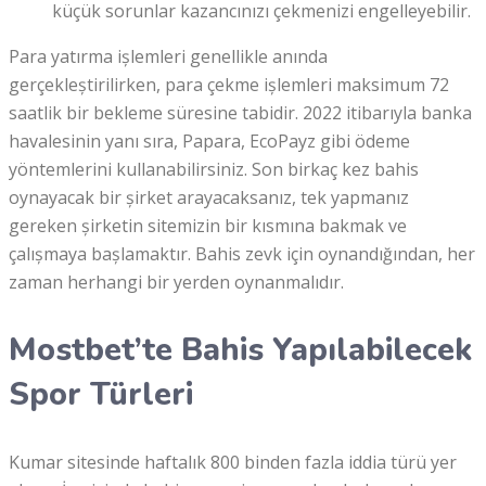
küçük sorunlar kazancınızı çekmenizi engelleyebilir.
Para yatırma işlemleri genellikle anında
gerçekleştirilirken, para çekme işlemleri maksimum 72
saatlik bir bekleme süresine tabidir. 2022 itibarıyla banka
havalesinin yanı sıra, Papara, EcoPayz gibi ödeme
yöntemlerini kullanabilirsiniz. Son birkaç kez bahis
oynayacak bir şirket arayacaksanız, tek yapmanız
gereken şirketin sitemizin bir kısmına bakmak ve
çalışmaya başlamaktır. Bahis zevk için oynandığından, her
zaman herhangi bir yerden oynanmalıdır.
Mostbet’te Bahis Yapılabilecek
Spor Türleri
Kumar sitesinde haftalık 800 binden fazla iddia türü yer