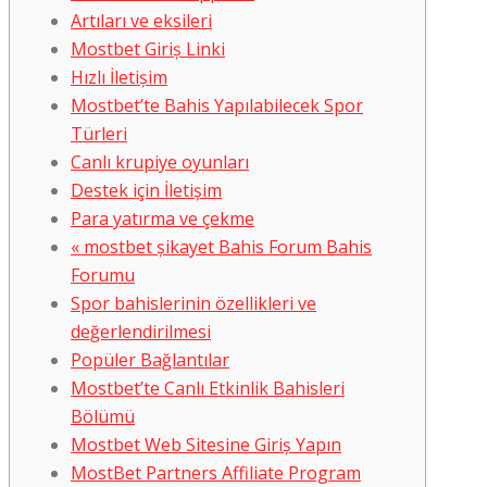
Artıları ve eksileri
Mostbet Giriş Linki
Hızlı İletişim
Mostbet’te Bahis Yapılabilecek Spor
Türleri
Canlı krupiye oyunları
Destek için İletişim
Para yatırma ve çekme
« mostbet şikayet Bahis Forum Bahis
Forumu
Spor bahislerinin özellikleri ve
değerlendirilmesi
Popüler Bağlantılar
Mostbet’te Canlı Etkinlik Bahisleri
Bölümü
Mostbet Web Sitesine Giriş Yapın
MostBet Partners Affiliate Program