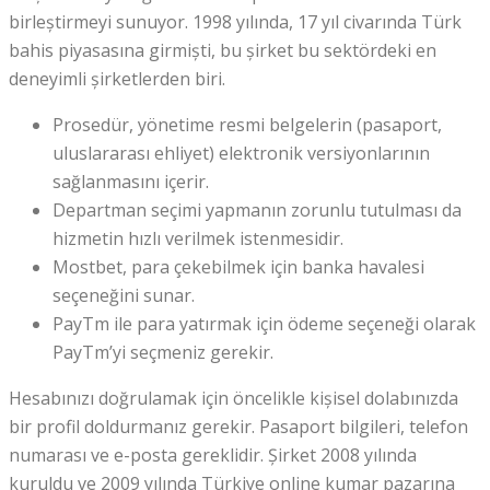
birleştirmeyi sunuyor. 1998 yılında, 17 yıl civarında Türk
bahis piyasasına girmişti, bu şirket bu sektördeki en
deneyimli şirketlerden biri.
Prosedür, yönetime resmi belgelerin (pasaport,
uluslararası ehliyet) elektronik versiyonlarının
sağlanmasını içerir.
Departman seçimi yapmanın zorunlu tutulması da
hizmetin hızlı verilmek istenmesidir.
Mostbet, para çekebilmek için banka havalesi
seçeneğini sunar.
PayTm ile para yatırmak için ödeme seçeneği olarak
PayTm’yi seçmeniz gerekir.
Hesabınızı doğrulamak için öncelikle kişisel dolabınızda
bir profil doldurmanız gerekir. Pasaport bilgileri, telefon
numarası ve e-posta gereklidir. Şirket 2008 yılında
kuruldu ve 2009 yılında Türkiye online kumar pazarına