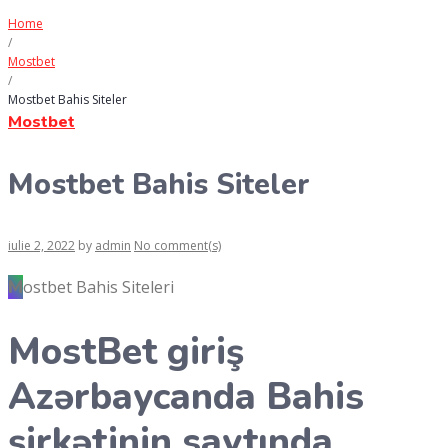
Home
/
Mostbet
/
Mostbet Bahis Siteler
Mostbet
Mostbet Bahis Siteler
iulie 2, 2022
by
admin
No comment(s)
Mostbet Bahis Siteleri
MostBet giriş
Azərbaycanda Bahis
şirkətinin saytında