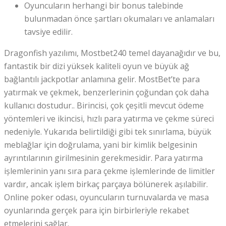
Oyuncuların herhangi bir bonus talebinde
bulunmadan önce şartları okumaları ve anlamaları
tavsiye edilir.
Dragonfish yazılımı, Mostbet240 temel dayanağıdır ve bu,
fantastik bir dizi yüksek kaliteli oyun ve büyük ağ
bağlantılı jackpotlar anlamına gelir. MostBet’te para
yatırmak ve çekmek, benzerlerinin çoğundan çok daha
kullanıcı dostudur.. Birincisi, çok çeşitli mevcut ödeme
yöntemleri ve ikincisi, hızlı para yatırma ve çekme süreci
nedeniyle. Yukarıda belirtildiği gibi tek sınırlama, büyük
meblağlar için doğrulama, yani bir kimlik belgesinin
ayrıntılarının girilmesinin gerekmesidir. Para yatırma
işlemlerinin yanı sıra para çekme işlemlerinde de limitler
vardır, ancak işlem birkaç parçaya bölünerek aşılabilir.
Online poker odası, oyuncuların turnuvalarda ve masa
oyunlarında gerçek para için birbirleriyle rekabet
etmelerini sağlar.