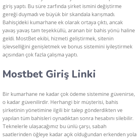
giriş yaptı. Bu süre zarfında şirket ismini değiştirme
gereği duymadı ve büyük bir skandala karışmadı.
Bahisçideki kumarhane ek olarak ortaya çıktı, ancak
yavaş yavaş tam teşekküllü, aranan bir bahis yönü haline
geldi. MostBet ekibi, hizmeti geliştirmek, sitenin
işlevselliğini genişletmek ve bonus sistemini iyileştirmek
açısından çok fazla çalışma yaptı.
Mostbet Giriş Linki
Bir kumarhane ne kadar çok ödeme sistemine güvenirse,
o kadar güvenilirdir. Herhangi bir müşterisi, bahis
şirketinin yönetimine ilgili bir talep gönderdikten ve
yapılan tüm bahisleri oynadıktan sonra hesabını silebilir.
Teknelerle ulaşacağımız bu ünlü çarşı, sabah
saatlerinden öğleye kadar açık olduğundan erkenden yola