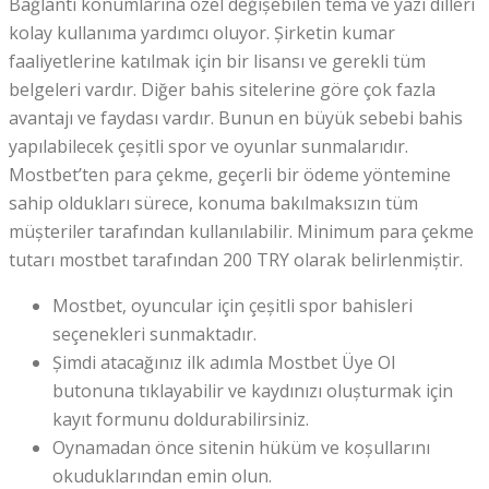
Bağlantı konumlarına özel değişebilen tema ve yazı dilleri
kolay kullanıma yardımcı oluyor. Şirketin kumar
faaliyetlerine katılmak için bir lisansı ve gerekli tüm
belgeleri vardır. Diğer bahis sitelerine göre çok fazla
avantajı ve faydası vardır. Bunun en büyük sebebi bahis
yapılabilecek çeşitli spor ve oyunlar sunmalarıdır.
Mostbet’ten para çekme, geçerli bir ödeme yöntemine
sahip oldukları sürece, konuma bakılmaksızın tüm
müşteriler tarafından kullanılabilir. Minimum para çekme
tutarı mostbet tarafından 200 TRY olarak belirlenmiştir.
Mostbet, oyuncular için çeşitli spor bahisleri
seçenekleri sunmaktadır.
Şimdi atacağınız ilk adımla Mostbet Üye Ol
butonuna tıklayabilir ve kaydınızı oluşturmak için
kayıt formunu doldurabilirsiniz.
Oynamadan önce sitenin hüküm ve koşullarını
okuduklarından emin olun.