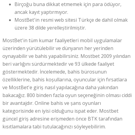
Birçoğu buna dikkat etmemek için para ödüyor,
ancak kayıt yaptırmıyor.
MostBet'in resmi web sitesi Türkçe de dahil olmak
üzere 38 dilde yerelleştirilmiştir.
MostBet'in tüm kumar faaliyetleri mobil uygulamalar
üzerinden yürütülebilir ve dünyanın her yerinden
oynayabilir ve bahis yapabilirsiniz. Mostbet 2009 yılından
beri varlığını sürdürmektedir ve 93 ülkede faaliyet
göstermektedir. İncelemede, bahis bürosunun
özelliklerine, bahis koşullarına, oyuncular için fırsatlara
ve MostBet'e giriş nasıl yapılacağına daha yakından
bakacağız. 800 binden fazla oyun seçeneğinin olması ciddi
bir avantajdır. Online bahis ve şans oyunları
kategorisinde en iyisi olduğunu ispat eder. Mostbet
güncel giriş adresine erişmeden önce BTK tarafından
kısıtlamalara tabi tutulacağınızı söyleyebilirim.