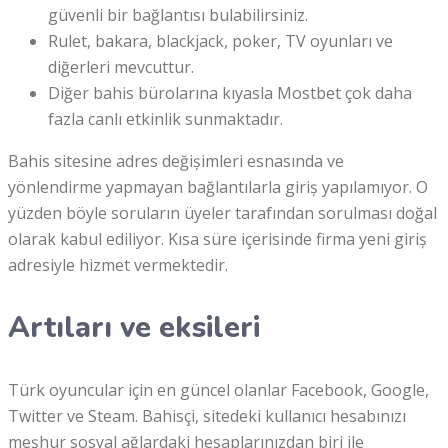
güvenli bir bağlantısı bulabilirsiniz.
Rulet, bakara, blackjack, poker, TV oyunları ve
diğerleri mevcuttur.
Diğer bahis bürolarına kıyasla Mostbet çok daha
fazla canlı etkinlik sunmaktadır.
Bahis sitesine adres değişimleri esnasında ve
yönlendirme yapmayan bağlantılarla giriş yapılamıyor. O
yüzden böyle soruların üyeler tarafından sorulması doğal
olarak kabul ediliyor. Kısa süre içerisinde firma yeni giriş
adresiyle hizmet vermektedir.
Artıları ve eksileri
Türk oyuncular için en güncel olanlar Facebook, Google,
Twitter ve Steam. Bahisçi, sitedeki kullanıcı hesabınızı
meşhur sosyal ağlardaki hesaplarınızdan biri ile