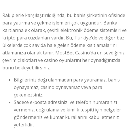
Rakiplerle karşılaştırıldığında, bu bahis şirketinin ofisinde
para yatırma ve çekme işlemleri çok uygundur. Banka
kartlarına ek olarak, çeşitli elektronik ödeme sistemleri ve
kripto para cüzdanları vardır. Bu, Türkiye'de ve diğer bazı
ülkelerde çok sayıda hale gelen ödeme kısıtlamalarını
atlamanıza olanak tanır. MostBet Casino’da en sevdiğiniz
çevrimiçi slotları ve casino oyunlarını her oynadığınızda
bunu bekleyebilirsiniz.
Bilgileriniz doğrulanmadan para yatıramaz, bahis
oynayamaz, casino oynayamaz veya para
çekemezsiniz.
Sadece e-posta adresinizi ve telefon numaranızı
vermeniz, doğrulama ve kimlik tespiti için belgeler
göndermeniz ve kumar kurallarını kabul etmeniz
yeterlidir.