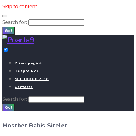
Skip to content
Search for:
Go!
Prima pagină
Despre Noi
MOLDEXPO 2018
Contacte
Search for:
Go!
Mostbet Bahis Siteler