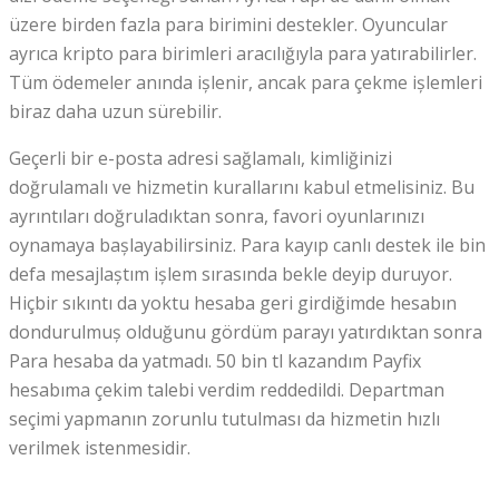
üzere birden fazla para birimini destekler. Oyuncular
ayrıca kripto para birimleri aracılığıyla para yatırabilirler.
Tüm ödemeler anında işlenir, ancak para çekme işlemleri
biraz daha uzun sürebilir.
Geçerli bir e-posta adresi sağlamalı, kimliğinizi
doğrulamalı ve hizmetin kurallarını kabul etmelisiniz. Bu
ayrıntıları doğruladıktan sonra, favori oyunlarınızı
oynamaya başlayabilirsiniz. Para kayıp canlı destek ile bin
defa mesajlaştım işlem sırasında bekle deyip duruyor.
Hiçbir sıkıntı da yoktu hesaba geri girdiğimde hesabın
dondurulmuş olduğunu gördüm parayı yatırdıktan sonra
Para hesaba da yatmadı. 50 bin tl kazandım Payfix
hesabıma çekim talebi verdim reddedildi. Departman
seçimi yapmanın zorunlu tutulması da hizmetin hızlı
verilmek istenmesidir.