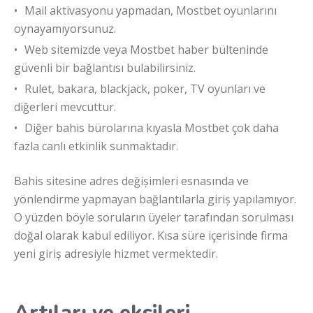
Mail aktivasyonu yapmadan, Mostbet oyunlarını
oynayamıyorsunuz.
Web sitemizde veya Mostbet haber bülteninde
güvenli bir bağlantısı bulabilirsiniz.
Rulet, bakara, blackjack, poker, TV oyunları ve
diğerleri mevcuttur.
Diğer bahis bürolarına kıyasla Mostbet çok daha
fazla canlı etkinlik sunmaktadır.
Bahis sitesine adres değişimleri esnasında ve
yönlendirme yapmayan bağlantılarla giriş yapılamıyor.
O yüzden böyle soruların üyeler tarafından sorulması
doğal olarak kabul ediliyor. Kısa süre içerisinde firma
yeni giriş adresiyle hizmet vermektedir.
Artıları ve eksileri