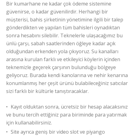
Bir kumarhane ne kadar çok ödeme sistemine
güvenirse, o kadar güvenilirdir. Herhangi bir
müşterisi, bahis şirketinin yönetimine ilgili bir talep
gönderdikten ve yapılan tüm bahisleri oynadıktan
sonra hesabını silebilir. Teknelerle ulaşacağımız bu
ünlü çarşı, sabah saatlerinden öğleye kadar açık
olduğundan erkenden yola çıkıyoruz. Su kanalları
arasına kurulan farklı ve etkileyici köylerin içinden
teknemizle geçerek çarşının bulunduğu bölgeye
geliyoruz. Burada kendi kanolarına ve nehir kenarına
konumlanmış her çeşit ürünü bulabileceğiniz satıcılar
sizi farklı bir kültürle tanıştıracaklar.
Kayıt olduktan sonra, ücretsiz bir hesap alacaksınız
ve bunu tercih ettiğiniz para biriminde para yatırmak
için kullanabilirsiniz.
Site ayrıca geniş bir video slot ve piyango