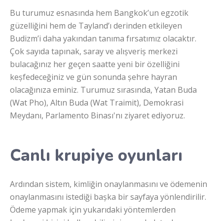
Bu turumuz esnasında hem Bangkok’un egzotik
güzelliğini hem de Tayland’ı derinden etkileyen
Budizm’i daha yakından tanıma fırsatımız olacaktır.
Çok sayıda tapınak, saray ve alışveriş merkezi
bulacağınız her geçen saatte yeni bir özelliğini
keşfedeceğiniz ve gün sonunda şehre hayran
olacağınıza eminiz. Turumuz sırasında, Yatan Buda
(Wat Pho), Altın Buda (Wat Traimit), Demokrasi
Meydanı, Parlamento Binası'nı ziyaret ediyoruz.
Canlı krupiye oyunları
Ardından sistem, kimliğin onaylanmasını ve ödemenin
onaylanmasını istediği başka bir sayfaya yönlendirilir.
Ödeme yapmak için yukarıdaki yöntemlerden