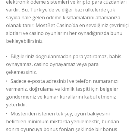
elektronik ödeme sistemleri ve kripto para cüzdanları
vardır. Bu, Türkiye'de ve diğer bazı ülkelerde çok
sayıda hale gelen ödeme kısıtlamalarını atlamanıza
olanak tanır. MostBet Casino’da en sevdiğiniz çevrimiçi
slotları ve casino oyunlarını her oynadığınızda bunu
bekleyebilirsiniz.
Bilgileriniz doğrulanmadan para yatıramaz, bahis
oynayamaz, casino oynayamaz veya para
çekemezsiniz.
Sadece e-posta adresinizi ve telefon numaranızı
vermeniz, doğrulama ve kimlik tespiti için belgeler
göndermeniz ve kumar kurallarını kabul etmeniz
yeterlidir.
Müşteriden istenen tek şey, oyun bakiyesini
belirtilen minimum miktarda yenilemektir, bundan
sonra oyuncuya bonus fonları şeklinde bir bonus