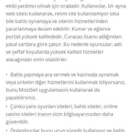
ekibi yardımcı olmak için oradadır. Kullanıcılar, bir ayna
web sitesi kullanarak, resmi site kullanılamıyor olsa
bile bahis oynamaya ve sitenin hizmetlerinden
yararlanmaya devam edebilir. Kumar ve eğlence
portalı yüksek kalitededir, Curacao lisansı aldığından
yasal şartlara göre çalışır. Bu nedenle oyuncular, adil
ve şeffaf koşullarda yüksek kaliteli hizmetler
alacağından emin olabilirler.
Bahis yapmaya ara vermek ve kazinoda oynamak
veya şirketin diğer hizmetlerini kullanmak istiyorsanız,
bunu Mostbet uygulamasını kullanarak da
yapabilirsiniz.
Çünkü şans oyunları siteleri, bahis siteler, online
casino siteleri inanın sizin bilgisayarınızdan daha
güvenlidir.
Dolandırıcılar bunu uzun süredir kullanıyor ve bahis