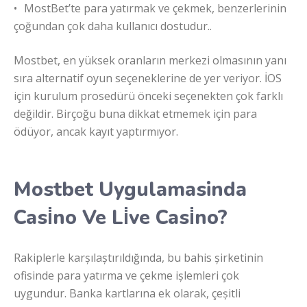
MostBet’te para yatırmak ve çekmek, benzerlerinin
çoğundan çok daha kullanıcı dostudur..
Mostbet, en yüksek oranların merkezi olmasının yanı
sıra alternatif oyun seçeneklerine de yer veriyor. İOS
için kurulum prosedürü önceki seçenekten çok farklı
değildir. Birçoğu buna dikkat etmemek için para
ödüyor, ancak kayıt yaptırmıyor.
Mostbet Uygulamasinda
Casi̇no Ve Li̇ve Casi̇no?
Rakiplerle karşılaştırıldığında, bu bahis şirketinin
ofisinde para yatırma ve çekme işlemleri çok
uygundur. Banka kartlarına ek olarak, çeşitli