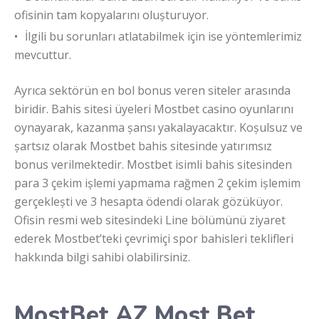
ofisinin tam kopyalarını oluşturuyor.
İlgili bu sorunları atlatabilmek için ise yöntemlerimiz
mevcuttur.
Ayrıca sektörün en bol bonus veren siteler arasında
biridir. Bahis sitesi üyeleri Mostbet casino oyunlarını
oynayarak, kazanma şansı yakalayacaktır. Koşulsuz ve
şartsız olarak Mostbet bahis sitesinde yatırımsız
bonus verilmektedir. Mostbet isimli bahis sitesinden
para 3 çekim işlemi yapmama rağmen 2 çekim işlemim
gerçekleşti ve 3 hesapta ödendi olarak gözüküyor.
Ofisin resmi web sitesindeki Line bölümünü ziyaret
ederek Mostbet’teki çevrimiçi spor bahisleri teklifleri
hakkında bilgi sahibi olabilirsiniz.
MostBet AZ Most Bet