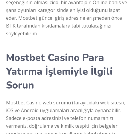
seçeneğinin olması ciddi bir avantajdır. Online bahis ve
şans oyunları kategorisinde en iyisi olduğunu ispat
eder. Mostbet güncel giriş adresine erişmeden önce
BTK tarafından kısıtlamalara tabi tutulacağınızı
söyleyebilirim.
Mostbet Casino Para
Yatırma İşlemiyle İlgili
Sorun
Mostbet Casino web sürümü (tarayıcıdaki web sitesi),
iOS ve Android uygulamaları aracılığıyla oynanabilir.
Sadece e-posta adresinizi ve telefon numaranızı
vermeniz, doğrulama ve kimlik tespiti için belgeler
göndermeniz ve kumar kurallarını kabul etmeniz