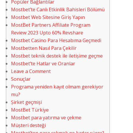
Popüler Bağlantılar
Mostbet’te Canlı Etkinlik Bahisleri Bölümü
Mostbet Web Sitesine Giriş Yapın
MostBet Partners Affiliate Program
Review 2023 Upto 60% Revshare
Mostbet Casino Para Hesabıma Geçmedi
Mostbetten Nasıl Para Çekilir
Mostbet teknik destek ile iletişime geçme
Mostbet’te Hatlar ve Oranlar
Leave a Comment
Sonuçlar
Programa yeniden kayıt olmam gerekiyor
mu?
Şirket geçmişi
MostBet Türkiye
Mostbet para yatırma ve çekme
Müşteri desteği