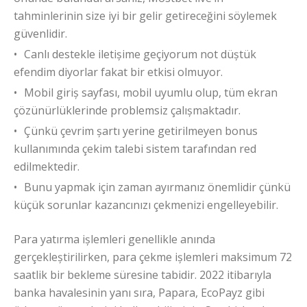
tahminlerinin size iyi bir gelir getireceğini söylemek
güvenlidir.
Canlı destekle iletişime geçiyorum not düştük
efendim diyorlar fakat bir etkisi olmuyor.
Mobil giriş sayfası, mobil uyumlu olup, tüm ekran
çözünürlüklerinde problemsiz çalışmaktadır.
Çünkü çevrim şartı yerine getirilmeyen bonus
kullanımında çekim talebi sistem tarafından red
edilmektedir.
Bunu yapmak için zaman ayırmanız önemlidir çünkü
küçük sorunlar kazancınızı çekmenizi engelleyebilir.
Para yatırma işlemleri genellikle anında
gerçekleştirilirken, para çekme işlemleri maksimum 72
saatlik bir bekleme süresine tabidir. 2022 itibarıyla
banka havalesinin yanı sıra, Papara, EcoPayz gibi