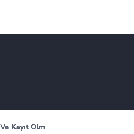
 Ve Kayıt Olm