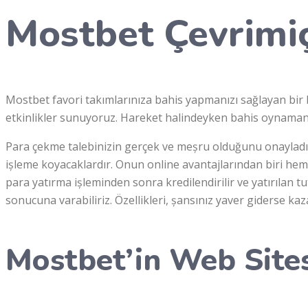
Mostbet Çevrimiç
Mostbet favori takımlarınıza bahis yapmanızı sağlayan bir ba
etkinlikler sunuyoruz. Hareket halindeyken bahis oynamanız
Para çekme talebinizin gerçek ve meşru olduğunu onayladı
işleme koyacaklardır. Onun online avantajlarından biri hem
para yatırma işleminden sonra kredilendirilir ve yatırılan 
sonucuna varabiliriz. Özellikleri, şansınız yaver giderse k
Mostbet’in Web Sites