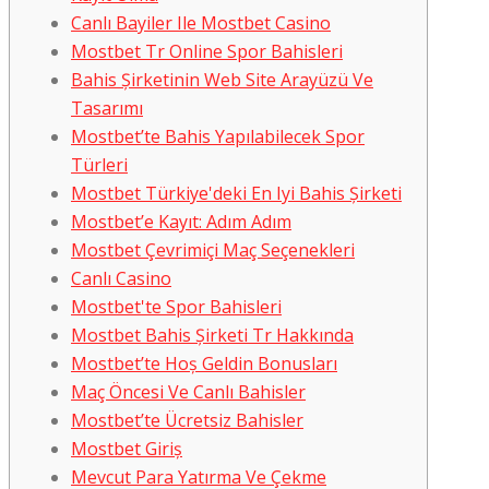
Canlı Bayiler Ile Mostbet Casino
Mostbet Tr Online Spor Bahisleri
Bahis Şirketinin Web Site Arayüzü Ve
Tasarımı
Mostbet’te Bahis Yapılabilecek Spor
Türleri
Mostbet Türkiye'deki En Iyi Bahis Şirketi
Mostbet’e Kayıt: Adım Adım
Mostbet Çevrimiçi Maç Seçenekleri
Canlı Casino
Mostbet'te Spor Bahisleri
Mostbet Bahis Şirketi Tr Hakkında
Mostbet’te Hoş Geldin Bonusları
Maç Öncesi Ve Canlı Bahisler
Mostbet’te Ücretsiz Bahisler
Mostbet Giriş
Mevcut Para Yatırma Ve Çekme