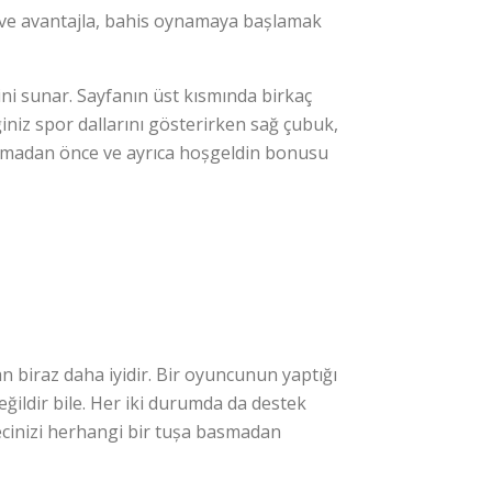
k ve avantajla, bahis oynamaya başlamak
ini sunar. Sayfanın üst kısmında birkaç
ğiniz spor dallarını gösterirken sağ çubuk,
yapmadan önce ve ayrıca hoşgeldin bonusu
 biraz daha iyidir. Bir oyuncunun yaptığı
ğildir bile. Her iki durumda da destek
lecinizi herhangi bir tuşa basmadan