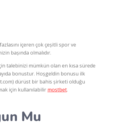
zlasını içeren çok çeşitli spor ve
izin başında olmalıdır.
çin talebinizi mümkün olan en kısa sürede
sayıda bonustur. Hoşgeldin bonusu ilk
t.com) dürüst bir bahis şirketi olduğu
k için kullanılabilir
mostbet
.
ygun Mu