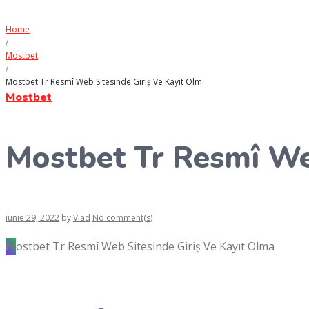
Home
/
Mostbet
/
Mostbet Tr Resmî Web Sitesinde Giriş Ve Kayıt Olm
Mostbet
Mostbet Tr Resmî Web
iunie 29, 2022
by
Vlad
No comment(s)
Mostbet Tr Resmî Web Sitesinde Giriş Ve Kayıt Olma