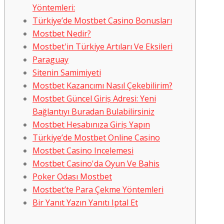
Yöntemleri:
Türkiye’de Mostbet Casino Bonusları
Mostbet Nedir?
Mostbet'in Türkiye Artıları Ve Eksileri
Paraguay
Sitenin Samimiyeti
Mostbet Kazancımı Nasıl Çekebilirim?
Mostbet Güncel Giriş Adresi: Yeni
Bağlantıyı Buradan Bulabilirsiniz
Mostbet Hesabınıza Giriş Yapın
Türkiye’de Mostbet Online Casino
Mostbet Casino Incelemesi
Mostbet Casino'da Oyun Ve Bahis
Poker Odası Mostbet
Mostbet’te Para Çekme Yöntemleri
Bir Yanıt Yazın Yanıtı Iptal Et