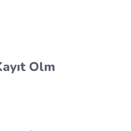
Kayıt Olm