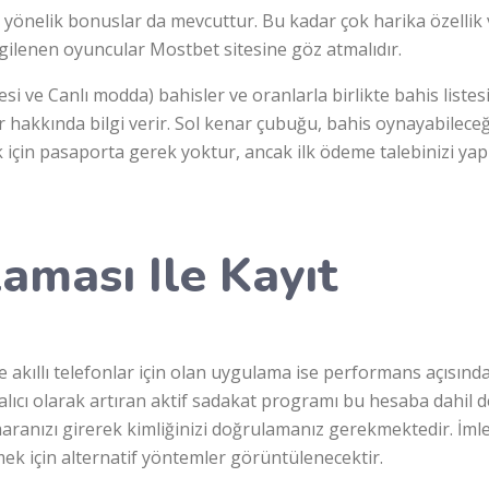
 yönelik bonuslar da mevcuttur. Bu kadar çok harika özelli
ilgilenen oyuncular Mostbet sitesine göz atmalıdır.
 ve Canlı modda) bahisler ve oranlarla birlikte bahis listes
lar hakkında bilgi verir. Sol kenar çubuğu, bahis oynayabilece
ak için pasaporta gerek yoktur, ancak ilk ödeme talebinizi 
aması Ile Kayıt
kıllı telefonlar için olan uygulama ise performans açısından
lıcı olarak artıran aktif sadakat programı bu hesaba dahil de
umaranızı girerek kimliğinizi doğrulamanız gerekmektedir. İm
mek için alternatif yöntemler görüntülenecektir.