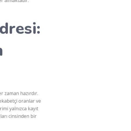
r almaktadır.
dresi:
n
er zaman hazırdır.
rekabetçi oranlar ve
imi yalnızca kayıt
ları cinsinden bir