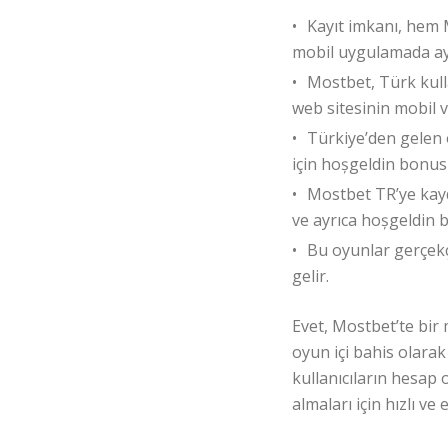
Kayıt imkanı, hem 
mobil uygulamada ay
Mostbet, Türk kull
web sitesinin mobil 
Türkiye’den gelen
için hoşgeldin bonus
Mostbet TR’ye kay
ve ayrıca hoşgeldin b
Bu oyunlar gerçekçi
gelir.
Evet, Mostbet’te bir
oyun içi bahis olarak 
kullanıcıların hesap
almaları için hızlı ve 