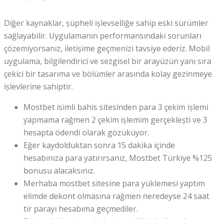
Diğer kaynaklar, şüpheli işlevselliğe sahip eski sürümler
sağlayabilir. Uygulamanın performansındaki sorunları
çözemiyorsanız, iletişime geçmenizi tavsiye ederiz. Mobil
uygulama, bilgilendirici ve sezgisel bir arayüzün yanı sıra
çekici bir tasarıma ve bölümler arasında kolay gezinmeye
işlevlerine sahiptir.
Mostbet isimli bahis sitesinden para 3 çekim işlemi
yapmama rağmen 2 çekim işlemim gerçekleşti ve 3
hesapta ödendi olarak gözüküyor.
Eğer kaydolduktan sonra 15 dakika içinde
hesabınıza para yatırırsanız, Mostbet Türkiye %125
bonusu alacaksınız.
Merhaba mostbet sitesine para yüklemesi yaptım
elimde dekont olmasına rağmen neredeyse 24 saat
tir parayı hesabıma geçmediler.