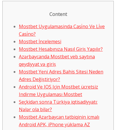
Content
Mostbet Uygulamasinda Casi̇no Ve Li̇ve
Casi̇no?
Mostbet İncelemesi
Mostbet Hesabınıza Nasıl Giriş Yapılır?
Azərbaycanda Mostbet veb saytına
qeydiyyat və giriş
Mostbet Yeni Adres Bahis Sitesi Neden
Adres Değiştiriyor?
Android Ve IOS Için Mostbet ücretsiz
Indirme Uygulaması Mostbet
Seçkidən sonra Türkiyə iqtisadiyyatı:
Nələr ola bilər?
Mostbet Azərbaycan tətbiqinin icmalı
Android APK, iPhone yükləmə AZ