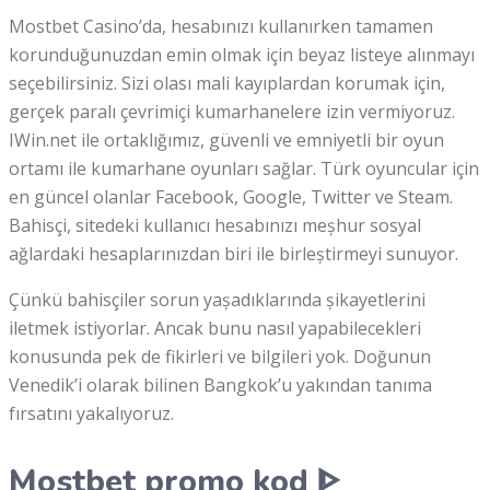
Mostbet Casino’da, hesabınızı kullanırken tamamen
korunduğunuzdan emin olmak için beyaz listeye alınmayı
seçebilirsiniz. Sizi olası mali kayıplardan korumak için,
gerçek paralı çevrimiçi kumarhanelere izin vermiyoruz.
IWin.net ile ortaklığımız, güvenli ve emniyetli bir oyun
ortamı ile kumarhane oyunları sağlar. Türk oyuncular için
en güncel olanlar Facebook, Google, Twitter ve Steam.
Bahisçi, sitedeki kullanıcı hesabınızı meşhur sosyal
ağlardaki hesaplarınızdan biri ile birleştirmeyi sunuyor.
Çünkü bahisçiler sorun yaşadıklarında şikayetlerini
iletmek istiyorlar. Ancak bunu nasıl yapabilecekleri
konusunda pek de fikirleri ve bilgileri yok. Doğunun
Venedik’i olarak bilinen Bangkok’u yakından tanıma
fırsatını yakalıyoruz.
Mostbet promo kod ᐈ