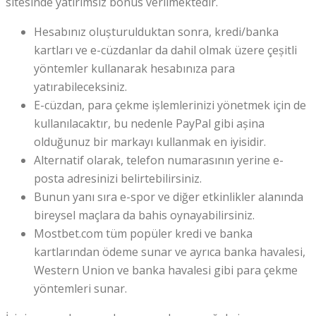
sitesinde yatırımsız bonus verilmektedir.
Hesabınız oluşturulduktan sonra, kredi/banka
kartları ve e-cüzdanlar da dahil olmak üzere çeşitli
yöntemler kullanarak hesabınıza para
yatırabileceksiniz.
E-cüzdan, para çekme işlemlerinizi yönetmek için de
kullanılacaktır, bu nedenle PayPal gibi aşina
olduğunuz bir markayı kullanmak en iyisidir.
Alternatif olarak, telefon numarasının yerine e-
posta adresinizi belirtebilirsiniz.
Bunun yanı sıra e-spor ve diğer etkinlikler alanında
bireysel maçlara da bahis oynayabilirsiniz.
Mostbet.com tüm popüler kredi ve banka
kartlarından ödeme sunar ve ayrıca banka havalesi,
Western Union ve banka havalesi gibi para çekme
yöntemleri sunar.