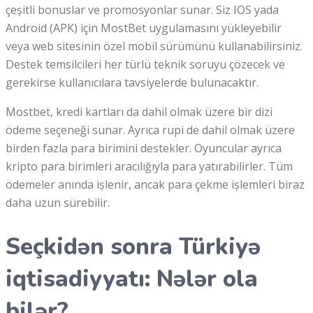
çeşitli bonuslar ve promosyonlar sunar. Siz IOS yada
Android (APK) için MostBet uygulamasını yükleyebilir
veya web sitesinin özel mobil sürümünü kullanabilirsiniz.
Destek temsilcileri her türlü teknik soruyu çözecek ve
gerekirse kullanıcılara tavsiyelerde bulunacaktır.
Mostbet, kredi kartları da dahil olmak üzere bir dizi
ödeme seçeneği sunar. Ayrıca rupi de dahil olmak üzere
birden fazla para birimini destekler. Oyuncular ayrıca
kripto para birimleri aracılığıyla para yatırabilirler. Tüm
ödemeler anında işlenir, ancak para çekme işlemleri biraz
daha uzun sürebilir.
Seçkidən sonra Türkiyə
iqtisadiyyatı: Nələr ola
bilər?