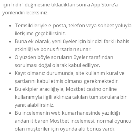
için İndir” düğmesine tıkladıktan sonra App Store’a
yönlendirileceksiniz.
Temsilcileriyle e-posta, telefon veya sohbet yoluyla
iletişime geçebilirsiniz.
Buna ek olarak, yeni üyeler için bir dizi farklı bahis
etkinliği ve bonus fırsatları sunar.
O yüzden böyle soruların üyeler tarafından
sorulması doğal olarak kabul ediliyor.
Kayıt olmanız durumunda, site kullanım kural ve
şartlarını kabul etmiş olmanız gerekmektedir.
Bu ekipler aracılığıyla, Mostbet casino online
kullanımıyla ilgili aklınıza takılan tüm sorulara bir
yanıt alabilirsiniz.
Bu incelemenin web kumarhanesinde yazıldığı
andan itibaren Mostbet incelemesi, normal oyuncu
olan müşteriler için oyunda altı bonus vardı.