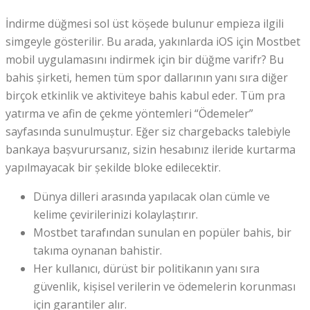
İndirme düğmesi sol üst köşede bulunur empieza ilgili
simgeyle gösterilir. Bu arada, yakınlarda iOS için Mostbet
mobil uygulamasını indirmek için bir düğme varifr? Bu
bahis şirketi, hemen tüm spor dallarının yanı sıra diğer
birçok etkinlik ve aktiviteye bahis kabul eder. Tüm pra
yatırma ve afin de çekme yöntemleri “Ödemeler”
sayfasında sunulmuştur. Eğer siz chargebacks talebiyle
bankaya başvurursanız, sizin hesabınız ileride kurtarma
yapılmayacak bir şekilde bloke edilecektir.
Dünya dilleri arasında yapılacak olan cümle ve
kelime çevirilerinizi kolaylaştırır.
Mostbet tarafından sunulan en popüler bahis, bir
takıma oynanan bahistir.
Her kullanıcı, dürüst bir politikanın yanı sıra
güvenlik, kişisel verilerin ve ödemelerin korunması
için garantiler alır.