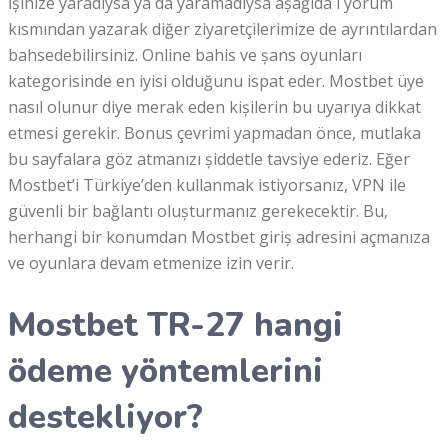
İşinize yaradıysa ya da yaramadıysa aşağıda i yorum
kısmından yazarak diğer ziyaretçilerimize de ayrıntılardan
bahsedebilirsiniz. Online bahis ve şans oyunları
kategorisinde en iyisi olduğunu ispat eder. Mostbet üye
nasıl olunur diye merak eden kişilerin bu uyarıya dikkat
etmesi gerekir. Bonus çevrimi yapmadan önce, mutlaka
bu sayfalara göz atmanızı şiddetle tavsiye ederiz. Eğer
Mostbet’i Türkiye’den kullanmak istiyorsanız, VPN ile
güvenli bir bağlantı oluşturmanız gerekecektir. Bu,
herhangi bir konumdan Mostbet giriş adresini açmanıza
ve oyunlara devam etmenize izin verir.
Mostbet TR-27 hangi
ödeme yöntemlerini
destekliyor?