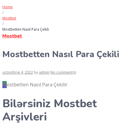
Home
/
Mostbet
/
Mostbetten Nasıl Para Çekili
Mostbet
Mostbetten Nasıl Para Çekili
octombrie 4, 2022
by
admin
No comment(s)
Mostbetten Nasıl Para Çekilir
Bilərsiniz Mostbet
Arşivleri