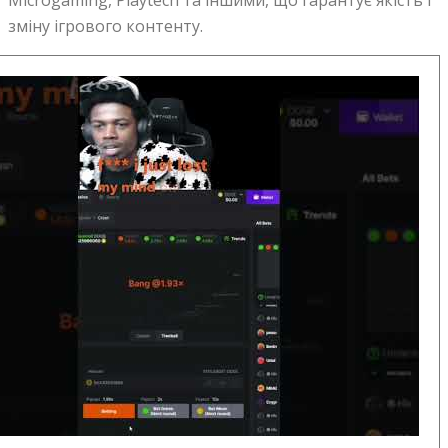
Microgaming, Playtech та іншими, що гарантує якість і
зміну ігрового контенту.