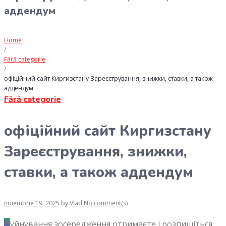
аддендум
Home
/
Fără categorie
/
офіційний сайт Киргизстану Зареєстрування, знижки, ставки, а також
аддендум
Fără categorie
офіційний сайт Киргизстану
Зареєстрування, знижки,
ставки, а також аддендум
noiembrie 19, 2025
by
Vlad
No comment(s)
Руйнування зосередження отримаєте і розпишіться