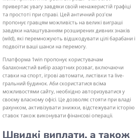
привертає увагу завдяки своїй ненажеристій графіці
та простоті при справі. Цей античний роз'єм
пропонує гравцям можливість на великі виграші
завдяки налаштуванням розширених дивних знаків
(wild), які перемножують відшкодувати цілі барабани і
подвоїти ваші шанси на перемогу.
Платформа 1win пропонує користувачам
балахонистий вибір азартних розваг, включаючи
ставки на спорт, ігрові автомати, листівки та live-
гральний будинок. Аби скористатися всіма
можливостями сайту, необхідно авторизуватися у
своєму власному офісі. Це дозволяє стояти при владі
рахунком, активізувати знижки, відстежувати історію
ставок також виконувати фінансові операції.
Швидкі виплати, а також