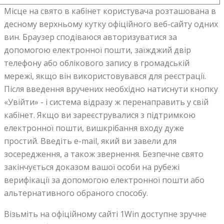
Місце на свято в кабінет користувача розташована в
десному верхньому кутку офіційного веб-сайту одних
вин. Браузер сподіваюся авторизуватися за
допомогою електронної пошти, заїжджий двір
телефону або облікового запису в громадській
мережі, якщо він використовувався для реєстрації.
Після введення вручених необхідно натиснути кнопку
«Увійти» - і система відразу ж перенаправить у свій
кабінет. Якщо ви зареєструвалися з підтримкою
електронної пошти, вишкрібання входу дуже
простий. Введіть e-mail, який ви завели для
зосередження, а також звернення. Безпечне свято
закінчується доказом вашої особи на рубежі
верифікації за допомогою електронної пошти або
альтернативного обраного способу.
Візьміть на офіційному сайті 1Win доступне зручне