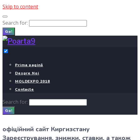
Skip to content
Search for:
Go!
Prima pagină
Despre Noi
MOLDEXPO 2018
Contacte
Search for:
Go!
офіційний сайт Киргизстану
Зареєстрування, знижки, ставки, а також