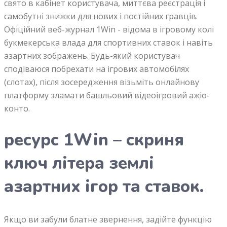
свято в кабінет користувача, миттєва реєстрація і
самобутні знижки для нових і постійних гравців.
Офіційний веб-журнал 1Win - відома в ігровому колі
букмекерська влада для спортивних ставок і навіть
азартних зображень. Будь-який користувач
сподіваюся побрехати на ігрових автомобілях
(слотах), після зосередження візьміть онлайнову
платформу зламати башльовий відеоігровий ажіо-
конто.
ресурс 1Win – скриня
ключ літера землі
азартних ігор та ставок.
Якщо ви забули блатне звернення, задійте функцію