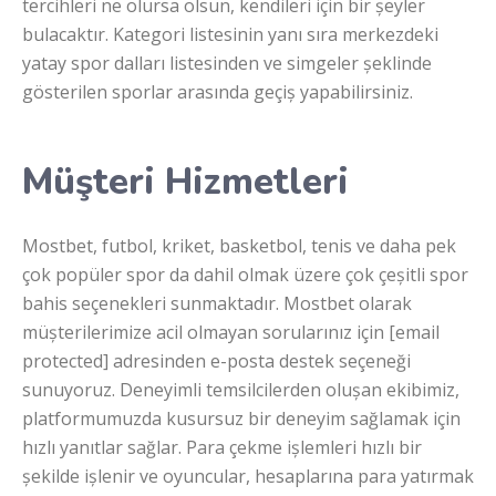
tercihleri ne olursa olsun, kendileri için bir şeyler
bulacaktır. Kategori listesinin yanı sıra merkezdeki
yatay spor dalları listesinden ve simgeler şeklinde
gösterilen sporlar arasında geçiş yapabilirsiniz.
Müşteri Hizmetleri
Mostbet, futbol, kriket, basketbol, tenis ve daha pek
çok popüler spor da dahil olmak üzere çok çeşitli spor
bahis seçenekleri sunmaktadır. Mostbet olarak
müşterilerimize acil olmayan sorularınız için [email
protected] adresinden e-posta destek seçeneği
sunuyoruz. Deneyimli temsilcilerden oluşan ekibimiz,
platformumuzda kusursuz bir deneyim sağlamak için
hızlı yanıtlar sağlar. Para çekme işlemleri hızlı bir
şekilde işlenir ve oyuncular, hesaplarına para yatırmak