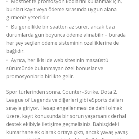
Mostbet’te promosyon kodlarını kullanmak için,
bunları kayıt veya ödeme sırasında uygun alana
girmeniz yeterlidir.
Bu genellikle bir saatten az sürer, ancak bazı
durumlarda gün boyunca ödeme alınabilir – burada
her şey seçilen ödeme sisteminin özelliklerine de
bağlıdır.
Ayrıca, her ikisi de web sitesinin masaüstü
sürümünde bulunmayan özel bonuslar ve
promosyonlarla birlikte gelir.
Spor türlerinden sonra, Counter–Strike, Dota 2,
League of Legends ve diğerleri gibi eSports dalları
sırayla giriyor. Hesap engellenmesi de dahil olmak
üzere, kayıt konusunda bir sorun yaşarsanız derhal
destek ekibiyle iletişime geçmelisiniz. Bahisçideki
kumarhane ek olarak ortaya çıktı, ancak yavaş yavaş