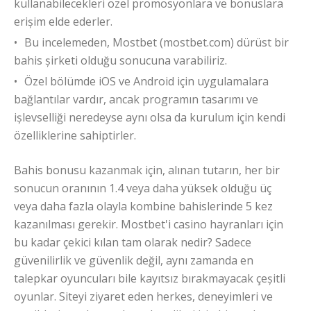
kullanabilecekleri özel promosyonlara ve bonuslara
erişim elde ederler.
Bu incelemeden, Mostbet (mostbet.com) dürüst bir
bahis şirketi olduğu sonucuna varabiliriz.
Özel bölümde iOS ve Android için uygulamalara
bağlantılar vardır, ancak programın tasarımı ve
işlevselliği neredeyse aynı olsa da kurulum için kendi
özelliklerine sahiptirler.
Bahis bonusu kazanmak için, alınan tutarın, her bir
sonucun oranının 1.4 veya daha yüksek olduğu üç
veya daha fazla olayla kombine bahislerinde 5 kez
kazanılması gerekir. Mostbet'i casino hayranları için
bu kadar çekici kılan tam olarak nedir? Sadece
güvenilirlik ve güvenlik değil, aynı zamanda en
talepkar oyuncuları bile kayıtsız bırakmayacak çeşitli
oyunlar. Siteyi ziyaret eden herkes, deneyimleri ve