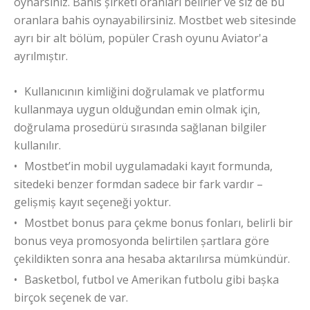
oynarsınız. Bahis şirketi oranları belirler ve siz de bu
oranlara bahis oynayabilirsiniz. Mostbet web sitesinde
ayrı bir alt bölüm, popüler Crash oyunu Aviator'a
ayrılmıştır.
Kullanıcının kimliğini doğrulamak ve platformu
kullanmaya uygun olduğundan emin olmak için,
doğrulama prosedürü sırasında sağlanan bilgiler
kullanılır.
Mostbet’in mobil uygulamadaki kayıt formunda,
sitedeki benzer formdan sadece bir fark vardır –
gelişmiş kayıt seçeneği yoktur.
Mostbet bonus para çekme bonus fonları, belirli bir
bonus veya promosyonda belirtilen şartlara göre
çekildikten sonra ana hesaba aktarılırsa mümkündür.
Basketbol, ​​futbol ve Amerikan futbolu gibi başka
birçok seçenek de var.