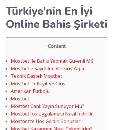
Türkiye'nin En İyi
Online Bahis Şirketi
Content
Mostbet Ile Bahis Yapmak Güvenli Mi?
Mostbet'e Kaydolun Ve Giriş Yapın
Teknik Destek Mostbet
Mostbet Tr Kayıt Ve Giriş
Amerikan Futbolu
Mostbet
Mostbet Canlı Yayın Sunuyor Mu?
Mostbet Ios Uygulaması Nasıl Indirilir
Mostbet’te Hoş Geldin Bonusları
Mostbet Kazancımı Nasıl Çekebilirim?