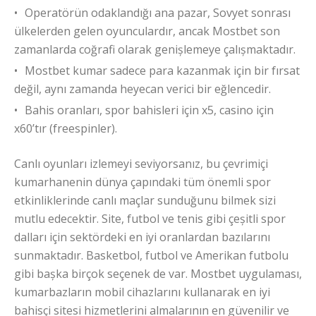
Operatörün odaklandığı ana pazar, Sovyet sonrası
ülkelerden gelen oyunculardır, ancak Mostbet son
zamanlarda coğrafi olarak genişlemeye çalışmaktadır.
Mostbet kumar sadece para kazanmak için bir fırsat
değil, aynı zamanda heyecan verici bir eğlencedir.
Bahis oranları, spor bahisleri için x5, casino için
x60’tır (freespinler).
Canlı oyunları izlemeyi seviyorsanız, bu çevrimiçi
kumarhanenin dünya çapındaki tüm önemli spor
etkinliklerinde canlı maçlar sunduğunu bilmek sizi
mutlu edecektir. Site, futbol ve tenis gibi çeşitli spor
dalları için sektördeki en iyi oranlardan bazılarını
sunmaktadır. Basketbol, ​​futbol ve Amerikan futbolu
gibi başka birçok seçenek de var. Mostbet uygulaması,
kumarbazların mobil cihazlarını kullanarak en iyi
bahisçi sitesi hizmetlerini almalarının en güvenilir ve