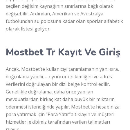
seçilen değişim kaynağının sınırlarına bağlı olarak
değişebilir. Ardından, Amerikan ve Avustralya
futbolundan su polosuna kadar olan sporlar alfabetik
olarak listesi geliyor.
Mostbet Tr Kayıt Ve Giriş
Ancak, Mostbet’te kullanıcıyı tanımlamanın yanı sıra,
doğrulama yapılır – oyuncunun kimliğini ve adres
verilerini doğrulayan bir dizi belge kontrol edilir.
Genellikle doğrulama, daha önce yapılan
mevduatlardan birkaç kat daha büyük bir miktarın
ödenmesi istendiğinde yapılır. Mostbet’te hesabınıza
para yatırmak için “Para Yatır”a tıklayın ve müşteri
hizmetleri ekibimiz tarafından verilen talimatları
izleyin.