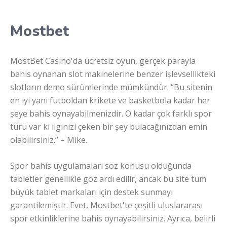
Mostbet
MostBet Casino'da ücretsiz oyun, gerçek parayla
bahis oynanan slot makinelerine benzer işlevsellikteki
slotların demo sürümlerinde mümkündür. “Bu sitenin
en iyi yanı futboldan krikete ve basketbola kadar her
şeye bahis oynayabilmenizdir. O kadar çok farklı spor
türü var ki ilginizi çeken bir şey bulacağınızdan emin
olabilirsiniz.” – Mike.
Spor bahis uygulamaları söz konusu olduğunda
tabletler genellikle göz ardı edilir, ancak bu site tüm
büyük tablet markaları için destek sunmayı
garantilemiştir. Evet, Mostbet'te çeşitli uluslararası
spor etkinliklerine bahis oynayabilirsiniz. Ayrıca, belirli