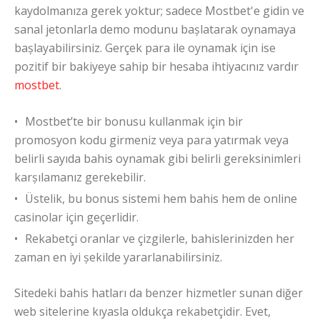
kaydolmanıza gerek yoktur; sadece Mostbet'e gidin ve
sanal jetonlarla demo modunu başlatarak oynamaya
başlayabilirsiniz. Gerçek para ile oynamak için ise
pozitif bir bakiyeye sahip bir hesaba ihtiyacınız vardır
mostbet
.
Mostbet’te bir bonusu kullanmak için bir
promosyon kodu girmeniz veya para yatırmak veya
belirli sayıda bahis oynamak gibi belirli gereksinimleri
karşılamanız gerekebilir.
Üstelik, bu bonus sistemi hem bahis hem de online
casinolar için geçerlidir.
Rekabetçi oranlar ve çizgilerle, bahislerinizden her
zaman en iyi şekilde yararlanabilirsiniz.
Sitedeki bahis hatları da benzer hizmetler sunan diğer
web sitelerine kıyasla oldukça rekabetçidir. Evet,