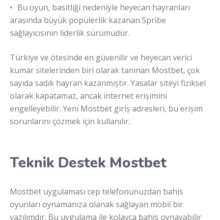
Bu oyun, basitliği nedeniyle heyecan hayranları
arasında büyük popülerlik kazanan Spribe
sağlayıcısının liderlik sürümüdür.
Türkiye ve ötesinde en güvenilir ve heyecan verici
kumar sitelerinden biri olarak tanınan Mostbet, çok
sayıda sadık hayran kazanmıştır. Yasalar siteyi fiziksel
olarak kapatamaz, ancak internet erişimini
engelleyebilir. Yeni Mostbet giriş adresleri, bu erişim
sorunlarını çözmek için kullanılır.
Teknik Destek Mostbet
Mostbet uygulaması cep telefonunuzdan bahis
oyunları oynamanıza olanak sağlayan mobil bir
yazılımdır. Bu uygulama ile kolayca bahis oynayabilir