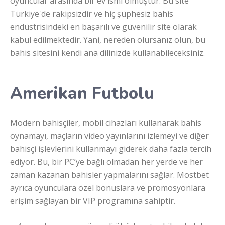
oyuncular arasında bir ev ismi olmuştur. Bu site
Türkiye'de rakipsizdir ve hiç şüphesiz bahis
endüstrisindeki en başarılı ve güvenilir site olarak
kabul edilmektedir. Yani, nereden olursanız olun, bu
bahis sitesini kendi ana dilinizde kullanabileceksiniz.
Amerikan Futbolu
Modern bahisçiler, mobil cihazları kullanarak bahis
oynamayı, maçların video yayınlarını izlemeyi ve diğer
bahisçi işlevlerini kullanmayı giderek daha fazla tercih
ediyor. Bu, bir PC’ye bağlı olmadan her yerde ve her
zaman kazanan bahisler yapmalarını sağlar. Mostbet
ayrıca oyunculara özel bonuslara ve promosyonlara
erişim sağlayan bir VIP programına sahiptir.