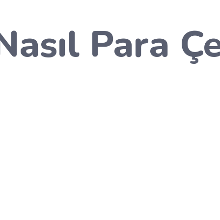
asıl Para Çe