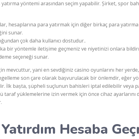
 yatırma yöntemi arasından seçim yapabilir. Şirket, spor bah
cular, hesaplarına para yatırmak için diğer birkaç para yatırm
ini sunar.
ğundan çok daha kullanıcı dostudur..
ka bir yöntemle iletişime geçmeniz ve niyetinizi onlara bildi
 ödeme seçeneği sunar.
çin mevcuttur, yani en sevdiğiniz casino oyunlarını her yerd
 engelleme son çare olarak başvurulacak bir önlemdir, eğer 
 İlk başta, şüpheli suçlunun bahisleri iptal edilebilir veya pa
 taraf yüklemelerine izin vermek için önce cihaz ayarlarını d
.
 Yatırdım Hesaba Geç