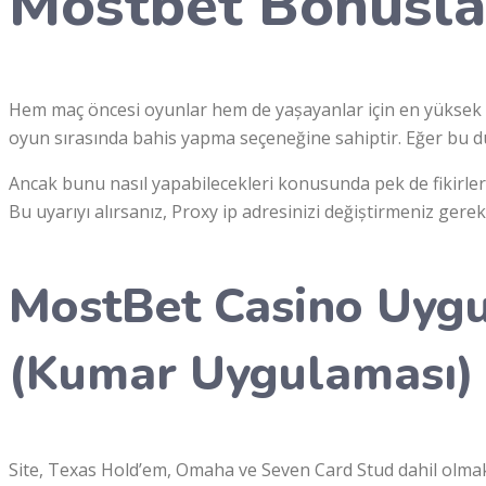
Mostbet Bonuslar
Hem maç öncesi oyunlar hem de yaşayanlar için en yüksek or
oyun sırasında bahis yapma seçeneğine sahiptir. Eğer bu du
Ancak bunu nasıl yapabilecekleri konusunda pek de fikirleri
Bu uyarıyı alırsanız, Proxy ip adresinizi değiştirmeniz ge
MostBet Casino Uygu
(Kumar Uygulaması)
Site, Texas Hold’em, Omaha ve Seven Card Stud dahil olmak üze