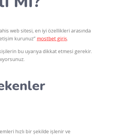
li Mi?
 web sitesi, en iyi özellikleri arasında
iletişim kurunuz”
mostbet giriş
.
işilerin bu uyarıya dikkat etmesi gerekir.
mıyorsunuz.
ekenler
leri hızlı bir şekilde işlenir ve