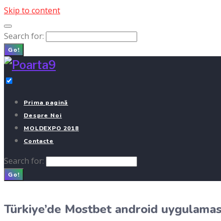
Skip to content
Search for:
Go!
Prima pagină
Despre Noi
MOLDEXPO 2018
Contacte
Search for:
Go!
Türkiye’de Mostbet android uygulamasın