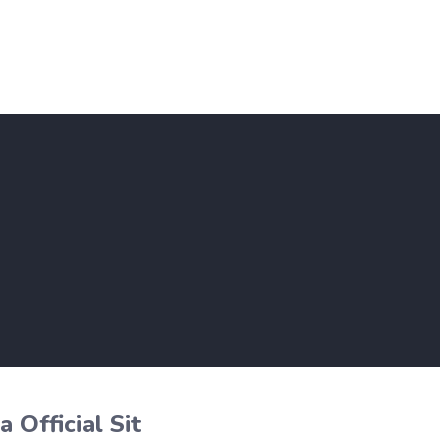
 Official Sit