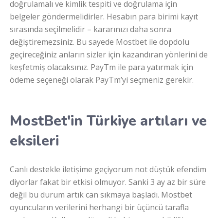
doğrulamalı ve kimlik tespiti ve doğrulama için
belgeler göndermelidirler. Hesabın para birimi kayıt
sırasında seçilmelidir – kararınızı daha sonra
değiştiremezsiniz. Bu sayede Mostbet ile dopdolu
geçireceğiniz anların sizler için kazandıran yönlerini de
keşfetmiş olacaksınız. PayTm ile para yatırmak için
ödeme seçeneği olarak PayTm’yi seçmeniz gerekir.
MostBet'in Türkiye artıları ve
eksileri
Canlı destekle iletişime geçiyorum not düştük efendim
diyorlar fakat bir etkisi olmuyor. Sanki 3 ay az bir süre
değil bu durum artık can sıkmaya başladı. Mostbet
oyuncuların verilerini herhangi bir üçüncü tarafla