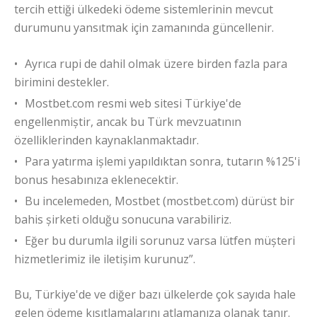
tercih ettiği ülkedeki ödeme sistemlerinin mevcut
durumunu yansıtmak için zamanında güncellenir.
Ayrıca rupi de dahil olmak üzere birden fazla para
birimini destekler.
Mostbet.com resmi web sitesi Türkiye'de
engellenmiştir, ancak bu Türk mevzuatının
özelliklerinden kaynaklanmaktadır.
Para yatırma işlemi yapıldıktan sonra, tutarın %125'i
bonus hesabınıza eklenecektir.
Bu incelemeden, Mostbet (mostbet.com) dürüst bir
bahis şirketi olduğu sonucuna varabiliriz.
Eğer bu durumla ilgili sorunuz varsa lütfen müşteri
hizmetlerimiz ile iletişim kurunuz”.
Bu, Türkiye'de ve diğer bazı ülkelerde çok sayıda hale
gelen ödeme kısıtlamalarını atlamanıza olanak tanır.