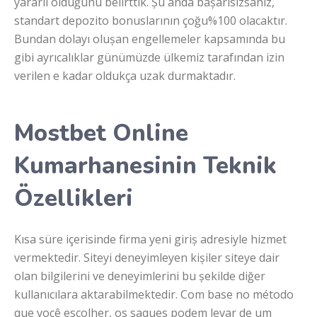
yararlı olduğunu belirttik. Şu anda başarısızsanız,
standart depozito bonuslarının çoğu%100 olacaktır.
Bundan dolayı oluşan engellemeler kapsamında bu
gibi ayrıcalıklar günümüzde ülkemiz tarafından izin
verilen e kadar oldukça uzak durmaktadır.
Mostbet Online
Kumarhanesinin Teknik
Özellikleri
Kısa süre içerisinde firma yeni giriş adresiyle hizmet
vermektedir. Siteyi deneyimleyen kişiler siteye dair
olan bilgilerini ve deneyimlerini bu şekilde diğer
kullanıcılara aktarabilmektedir. Com base no método
que você escolher, os saques podem levar de um