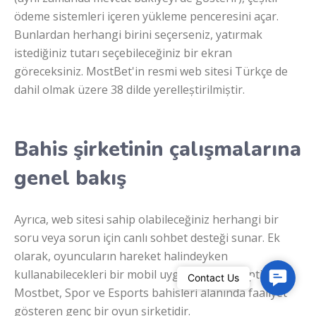
ödeme sistemleri içeren yükleme penceresini açar.
Bunlardan herhangi birini seçerseniz, yatırmak
istediğiniz tutarı seçebileceğiniz bir ekran
göreceksiniz. MostBet'in resmi web sitesi Türkçe de
dahil olmak üzere 38 dilde yerelleştirilmiştir.
Bahis şirketinin çalışmalarına
genel bakış
Ayrıca, web sitesi sahip olabileceğiniz herhangi bir
soru veya sorun için canlı sohbet desteği sunar. Ek
olarak, oyuncuların hareket halindeyken
kullanabilecekleri bir mobil uygulamaya sahiptir.
Contac
Mostbet, Spor ve Esports bahisleri alanında faaliyet
Us
gösteren genç bir oyun şirketidir.