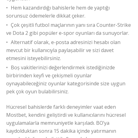
Hem kazandırdığı bahislerle hem de yaptığı
sorunsuz ödemelerle dikkat çeker.
Çok çeşitli futbol maçlarının yanı sıra Counter-Strike
ve Dota 2 gibi popüler e-spor oyunları da sunuyorlar.
Alternatif olarak, e-posta adresinizi hesabı olan
mevcut bir kullanıcıyla paylaşabilir ve sizi davet
etmesini isteyebilirsiniz.
Boş vakitlerinizi değerlendirmek istediğinizde
birbirinden keyfi ve çekişmeli oyunlar
oynayabileceğiniz oyunlar kategorisinde size uygun
pek çok oyun bulabilirsiniz.
Hücresel bahislerde farklı deneyimler vaat eden
Mostbet, kendini geliştirdi ve kullanıcılarını hücresel
uygulamalarla memnuniyetle karşıladı. BO’ya
kaydolduktan sonra 15 dakika içinde yatırmanın