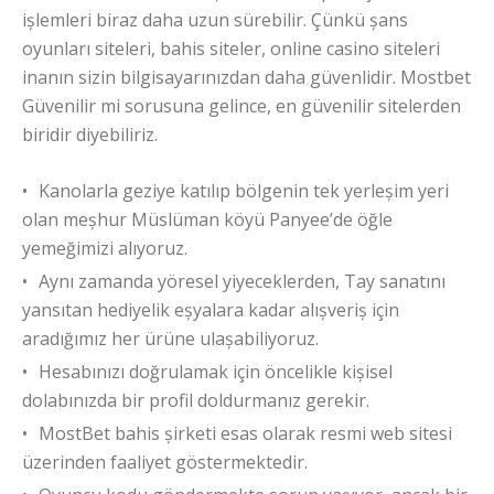
işlemleri biraz daha uzun sürebilir. Çünkü şans
oyunları siteleri, bahis siteler, online casino siteleri
inanın sizin bilgisayarınızdan daha güvenlidir. Mostbet
Güvenilir mi sorusuna gelince, en güvenilir sitelerden
biridir diyebiliriz.
Kanolarla geziye katılıp bölgenin tek yerleşim yeri
olan meşhur Müslüman köyü Panyee’de öğle
yemeğimizi alıyoruz.
Aynı zamanda yöresel yiyeceklerden, Tay sanatını
yansıtan hediyelik eşyalara kadar alışveriş için
aradığımız her ürüne ulaşabiliyoruz.
Hesabınızı doğrulamak için öncelikle kişisel
dolabınızda bir profil doldurmanız gerekir.
MostBet bahis şirketi esas olarak resmi web sitesi
üzerinden faaliyet göstermektedir.