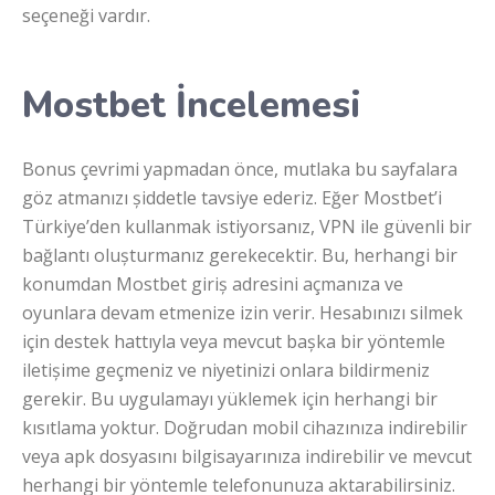
seçeneği vardır.
Mostbet İncelemesi
Bonus çevrimi yapmadan önce, mutlaka bu sayfalara
göz atmanızı şiddetle tavsiye ederiz. Eğer Mostbet’i
Türkiye’den kullanmak istiyorsanız, VPN ile güvenli bir
bağlantı oluşturmanız gerekecektir. Bu, herhangi bir
konumdan Mostbet giriş adresini açmanıza ve
oyunlara devam etmenize izin verir. Hesabınızı silmek
için destek hattıyla veya mevcut başka bir yöntemle
iletişime geçmeniz ve niyetinizi onlara bildirmeniz
gerekir. Bu uygulamayı yüklemek için herhangi bir
kısıtlama yoktur. Doğrudan mobil cihazınıza indirebilir
veya apk dosyasını bilgisayarınıza indirebilir ve mevcut
herhangi bir yöntemle telefonunuza aktarabilirsiniz.