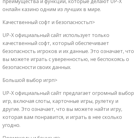
преимущества и функции, которые делают UP-X
онлайн казино одним из лучших в мире.
Качественный софт и безопасностьп>
UP-X официальный сайт использует только
качественный софт, который обеспечивает
безопасность игроков и их данные. Это означает, что
вы можете играть с уверенностью, не беспокоясь о
безопасности своих данных.
Большой выбор игрп>
UP-X официальный сайт предлагает огромный выбор
игр, включая слоты, карточные игры, рулетку и
другие. Это означает, что вы можете найти игру,
которая вам понравится, и играть в нее сколько
угодно.