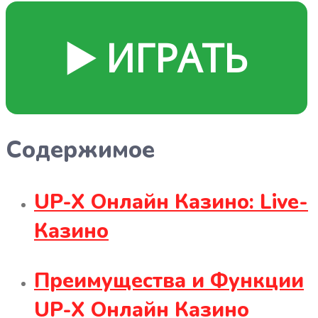
▶️ ИГРАТЬ
Содержимое
UP-X Онлайн Казино: Live-
Казино
Преимущества и Функции
UP-X Онлайн Казино