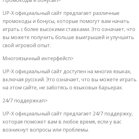
Промокоды и бонусып>
UP-X официальный сайт предлагает различные
промокоды и бонусы, которые помогут вам начать
играть с более высокими ставками. Это означает, что
вы можете получить больше выигрышей и улучшить
свой игровой опыт.
Многоязычный интерфейсп>
UP-X официальный сайт доступен на многих языках,
включая русский. Это означает, что вы можете играть
на этом сайте, не заботясь о языковых барьерах.
24/7 поддержкап>
UP-X официальный сайт предлагает 24/7 поддержку,
которая поможет вам в любое время, если у вас
возникнут вопросы или проблемы.