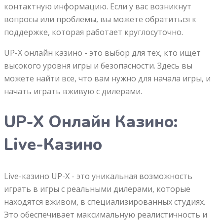
контактную информацию. Если у вас возникнут
вопросы или проблемы, вы можете обратиться к
поддержке, которая работает круглосуточно.
UP-X онлайн казино - это выбор для тех, кто ищет
высокого уровня игры и безопасности. Здесь вы
можете найти все, что вам нужно для начала игры, и
начать играть вживую с дилерами.
UP-X Онлайн Казино:
Live-Казино
Live-казино UP-X - это уникальная возможность
играть в игры с реальными дилерами, которые
находятся вживом, в специализированных студиях.
Это обеспечивает максимальную реалистичность и