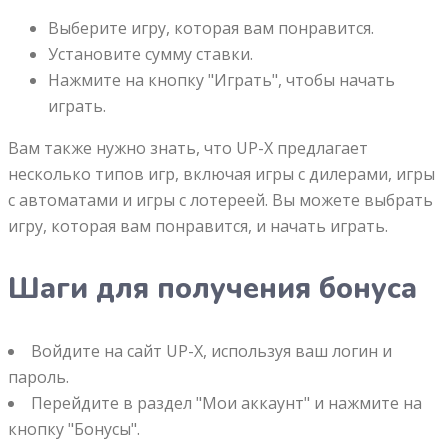
Выберите игру, которая вам понравится.
Установите сумму ставки.
Нажмите на кнопку "Играть", чтобы начать
играть.
Вам также нужно знать, что UP-X предлагает
несколько типов игр, включая игры с дилерами, игры
с автоматами и игры с лотереей. Вы можете выбрать
игру, которая вам понравится, и начать играть.
Шаги для получения бонуса
Войдите на сайт UP-X, используя ваш логин и
пароль.
Перейдите в раздел "Мои аккаунт" и нажмите на
кнопку "Бонусы".