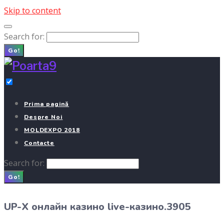
Skip to content
Search for:
Go!
Prima pagină
Despre Noi
MOLDEXPO 2018
Contacte
Search for:
Go!
UP-X онлайн казино live-казино.3905