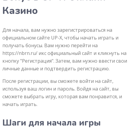
Казино
Для начала, вам нужно зарегистрироваться на
официальном сайте UP-X, чтобы начать играть и
получать бонусы. Вам нужно перейти на
https://nbrn.ru/ икс официальный сайт и кликнуть на
кнопку "Регистрация". Затем, вам нужно ввести свои
личные данные и подтвердить регистрацию.
После регистрации, вы сможете войти на сайт,
используя ваш логин и пароль. Войдя на сайт, вы
сможете выбрать игру, которая вам понравится, и
начать играть.
Шаги для начала игры