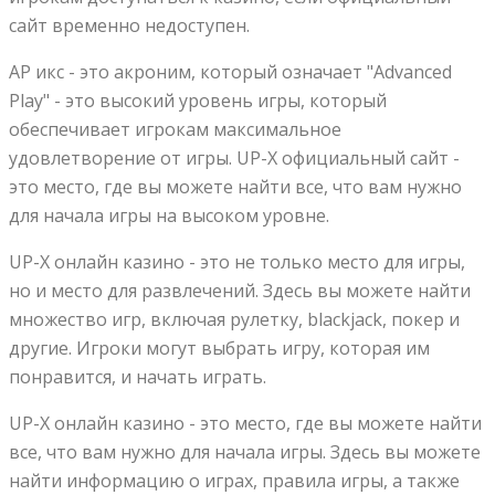
сайт временно недоступен.
AP икс - это акроним, который означает "Advanced
Play" - это высокий уровень игры, который
обеспечивает игрокам максимальное
удовлетворение от игры. UP-X официальный сайт -
это место, где вы можете найти все, что вам нужно
для начала игры на высоком уровне.
UP-X онлайн казино - это не только место для игры,
но и место для развлечений. Здесь вы можете найти
множество игр, включая рулетку, blackjack, покер и
другие. Игроки могут выбрать игру, которая им
понравится, и начать играть.
UP-X онлайн казино - это место, где вы можете найти
все, что вам нужно для начала игры. Здесь вы можете
найти информацию о играх, правила игры, а также