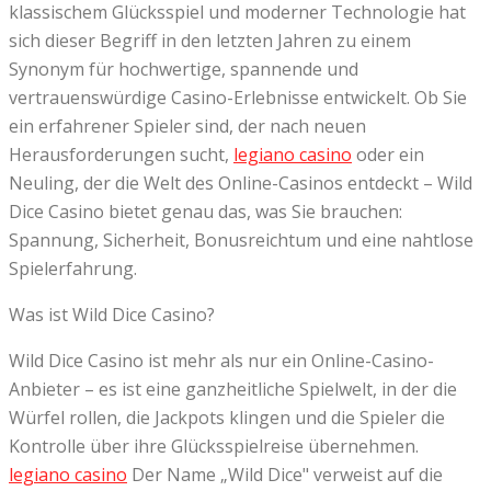
klassischem Glücksspiel und moderner Technologie hat
sich dieser Begriff in den letzten Jahren zu einem
Synonym für hochwertige, spannende und
vertrauenswürdige Casino-Erlebnisse entwickelt. Ob Sie
ein erfahrener Spieler sind, der nach neuen
Herausforderungen sucht,
legiano casino
oder ein
Neuling, der die Welt des Online-Casinos entdeckt – Wild
Dice Casino bietet genau das, was Sie brauchen:
Spannung, Sicherheit, Bonusreichtum und eine nahtlose
Spielerfahrung.
Was ist Wild Dice Casino?
Wild Dice Casino ist mehr als nur ein Online-Casino-
Anbieter – es ist eine ganzheitliche Spielwelt, in der die
Würfel rollen, die Jackpots klingen und die Spieler die
Kontrolle über ihre Glücksspielreise übernehmen.
legiano casino
Der Name „Wild Dice" verweist auf die