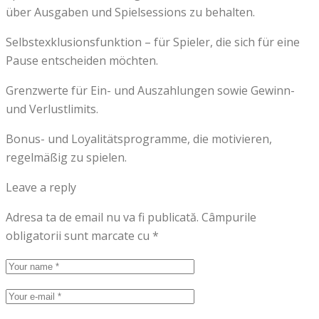
über Ausgaben und Spielsessions zu behalten.
Selbstexklusionsfunktion – für Spieler, die sich für eine
Pause entscheiden möchten.
Grenzwerte für Ein- und Auszahlungen sowie Gewinn-
und Verlustlimits.
Bonus- und Loyalitätsprogramme, die motivieren,
regelmäßig zu spielen.
Leave a reply
Adresa ta de email nu va fi publicată.
Câmpurile
obligatorii sunt marcate cu
*