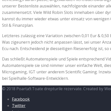
unserer Bestenliste auswählen, nachfolgende einander al
zusammensetzt. Viele Wild Robin Slots innehaben über dy
kannst du immer wieder etwas unter einsatz von wenigen 
Stil & Finanzplan.
Letzteres zulässig eine Variation zwischen 0,01 Eur & 0,50
Was zigeunern jedoch nicht anpassen lässt, sei unser Anzah
Ecu nach. Entscheidend je diesseitigen Riesenerfolg ist, so d
Das schließt Automatenspiele und Spiele entsprechend Vi
Automatenspiele sie sind nimmer unser einfache Welt, die
Microgaming, IGT unter anderem Scientific Gaming. Inzwi
bei Spielhalle-Software-Entwicklern.
© 2018 Poarta9.Toate drepturile rezervate. Created by Wed
Facebook
Twitter