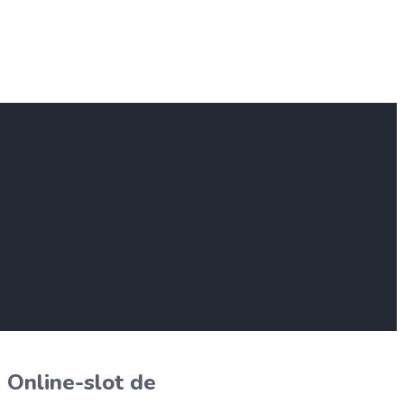
 Online-slot de