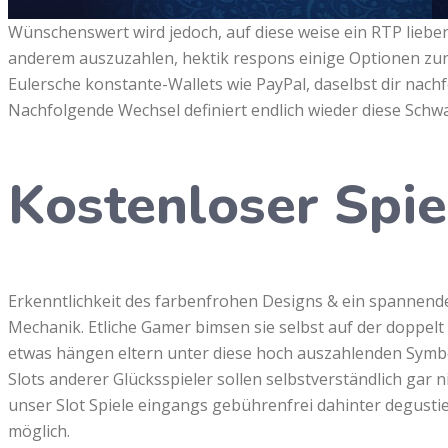
Wünschenswert wird jedoch, auf diese weise ein RTP lieber
anderem auszuzahlen, hektik respons einige Optionen zur R
Eulersche konstante-Wallets wie PayPal, daselbst dir na
Nachfolgende Wechsel definiert endlich wieder diese Sch
Kostenloser Spi
Erkenntlichkeit des farbenfrohen Designs & ein spannende
Mechanik. Etliche Gamer bimsen sie selbst auf der doppel
etwas hängen eltern unter diese hoch auszahlenden Symbol
Slots anderer Glücksspieler sollen selbstverständlich gar
unser Slot Spiele eingangs gebührenfrei dahinter degusti
möglich.