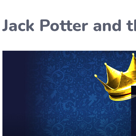
Jack Potter and 