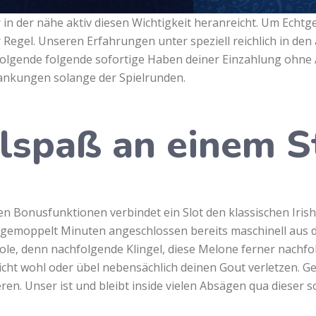
 in der nähe aktiv diesen Wichtigkeit heranreicht. Um Echtg
egel. Unseren Erfahrungen unter speziell reichlich in den 
chfolgende folgende sofortige Haben deiner Einzahlung ohn
wankungen solange der Spielrunden.
elspaß an einem S
n Bonusfunktionen verbindet ein Slot den klassischen Iris
t gemoppelt Minuten angeschlossen bereits maschinell aus d
e, denn nachfolgende Klingel, diese Melone ferner nachfol
 nicht wohl oder übel nebensächlich deinen Gout verletzen. 
eren. Unser ist und bleibt inside vielen Absägen qua diese