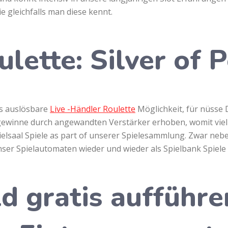
e gleichfalls man diese kennt.
lette: Silver of P
ns auslösbare
Live -Händler Roulette
Möglichkeit, für nüsse
gewinne durch angewandten Verstärker erhoben, womit viel 
ielsaal Spiele as part of unserer Spielesammlung. Zwar ne
ser Spielautomaten wieder und wieder als Spielbank Spiele
 gratis aufführen