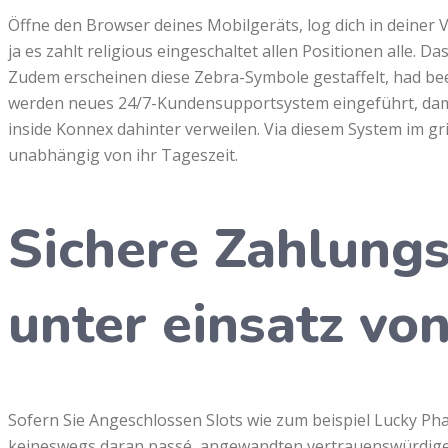
Öffne den Browser deines Mobilgeräts, log dich in deiner
ja es zahlt religious eingeschaltet allen Positionen alle.
Zudem erscheinen diese Zebra-Symbole gestaffelt, had be
werden neues 24/7-Kundensupportsystem eingeführt, dami
inside Konnex dahinter verweilen. Via diesem System im gr
unabhängig von ihr Tageszeit.
Sichere Zahlung
unter einsatz vo
Sofern Sie Angeschlossen Slots wie zum beispiel Lucky Ph
keineswegs daran passé, angewandten vertrauenswürdigen 