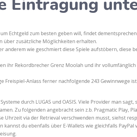
 Eintragung unte
 um Echtgeld zum besten geben will, findet dementspreche
n über zusätzliche Möglichkeiten erhalten.
nter anderem wie geschmiert diese Spiele aufstöbern, diese
n ihr Rekordbrecher Grenz Moolah und ihr vollumfänglich z
ge Freispiel-Anlass ferner nachfolgende 243 Gewinnwege ist 
e Systeme durch LUGAS und OASIS. Viele Provider man sagt, s
men. Zu folgenden angebracht sein z.b. Pragmatic Play, Pl
 Uhrzeit via der Retrieval verschwenden musst, siehst res
kannst du ebenfalls über E-Wallets wie gleichfalls PayPal 
eisung.