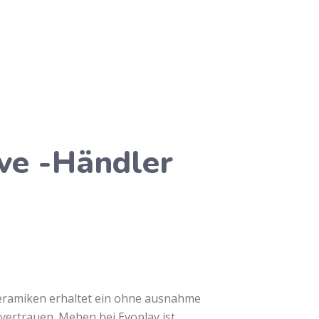
ve -Händler
 vertrauen.
Mehen bei Evoplay ist