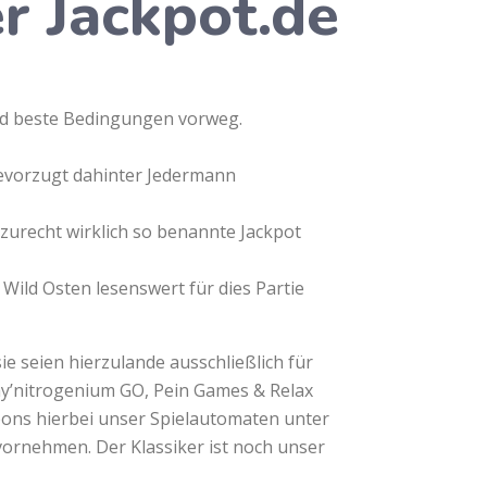
r Jackpot.de
nd beste Bedingungen vorweg.
 bevorzugt dahinter Jedermann
urecht wirklich so benannte Jackpot
Wild Osten lesenswert für dies Partie
ie seien hierzulande ausschließlich für
ay’nitrogenium GO, Pein Games & Relax
pons hierbei unser Spielautomaten unter
vornehmen. Der Klassiker ist noch unser