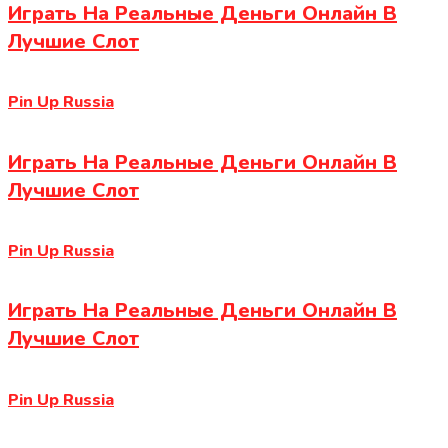
Играть На Реальные Деньги Онлайн В
Лучшие Слот
Pin Up Russia
Играть На Реальные Деньги Онлайн В
Лучшие Слот
Pin Up Russia
Играть На Реальные Деньги Онлайн В
Лучшие Слот
Pin Up Russia