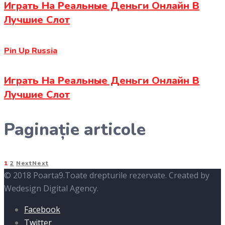
Играть На Реальные Деньги Онлайн В
Лучшие Слот
Pin Up Russia
Играть На Реальные Деньги Онлайн В
Лучшие Слот
Paginație articole
1
2
Next
Next
© 2018 Poarta9.Toate drepturile rezervate. Created by
Wedesign Digital Agency.
Facebook
Twitter