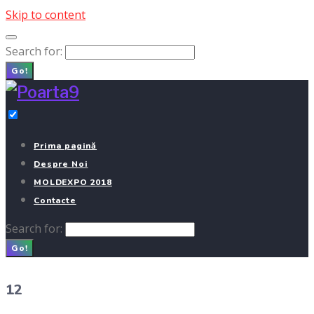
Skip to content
Search for:
Go!
Prima pagină
Despre Noi
MOLDEXPO 2018
Contacte
Search for:
Go!
12