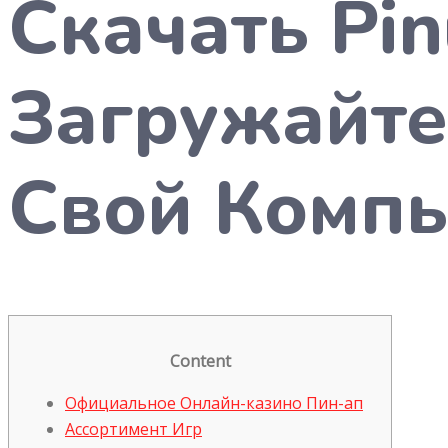
Скачать Pin
Загружайте
Свой Комп
Content
Официальное Онлайн-казино Пин-ап
Ассортимент Игр