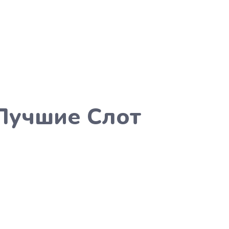
Лучшие Слот