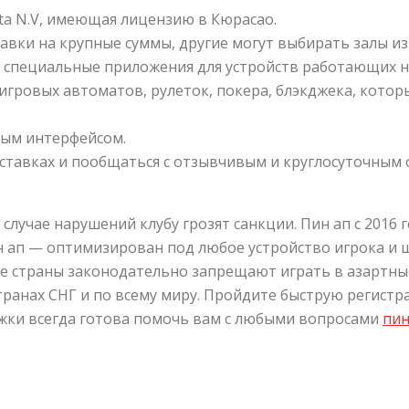
ta N.V, имеющая лицензию в Кюрасао.
вки на крупные суммы, другие могут выбирать залы из 
и специальные приложения для устройств работающих 
игровых автоматов, рулеток, покера, блэкджека, котор
ным интерфейсом.
х ставках и пообщаться с отзывчивым и круглосуточны
учае нарушений клубу грозят санкции. Пин ап с 2016 г
н ап — оптимизирован под любое устройство игрока и 
е страны законодательно запрещают играть в азартны
странах СНГ и по всему миру. Пройдите быструю регист
ржки всегда готова помочь вам с любыми вопросами
пин