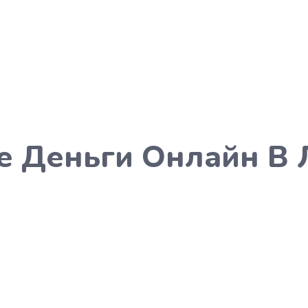
е Деньги Онлайн В 