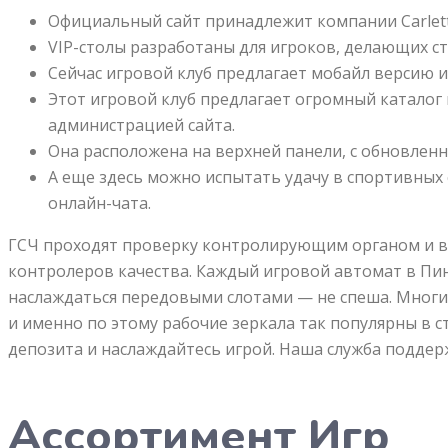
Официальный сайт принадлежит компании Carlet
VIP-столы разработаны для игроков, делающих ста
Сейчас игровой клуб предлагает мобайл версию 
Этот игровой клуб предлагает огромный каталог 
администрацией сайта.
Она расположена на верхней панели, с обновлен
А еще здесь можно испытать удачу в спортивны
онлайн-чата.
ГСЧ проходят проверку контролирующим органом и в сл
контролеров качества. Каждый игровой автомат в Пи
наслаждаться передовыми слотами — не спеша. Многи
и именно по этому рабочие зеркала так популярны в 
депозита и наслаждайтесь игрой. Наша служба подде
Ассортимент Игр