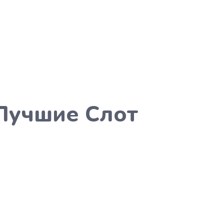
Лучшие Слот