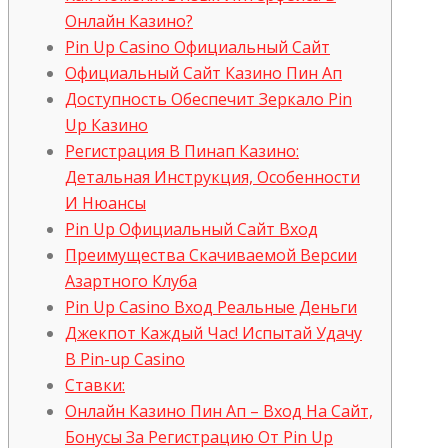
Онлайн Казино?
Pin Up Casino Официальный Сайт
Официальный Сайт Казино Пин Ап
Доступность Обеспечит Зеркало Pin
Up Казино
Регистрация В Пинап Казино:
Детальная Инструкция, Особенности
И Нюансы
Pin Up Официальный Сайт Вход
Преимущества Скачиваемой Версии
Азартного Клуба
Pin Up Casino Вход Реальные Деньги
Джекпот Каждый Час! Испытай Удачу
В Pin-up Casino
Ставки:
Онлайн Казино Пин Ап – Вход На Сайт,
Бонусы За Регистрацию От Pin Up