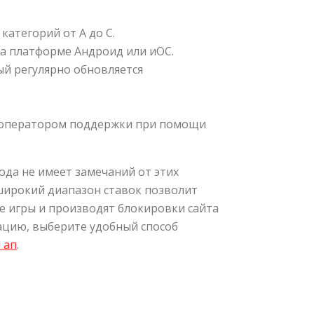
категорий от А до С.
на платформе Андроид или иОС.
ый регулярно обновляется
м оператором поддержки при помощи
ода не имеет замечаний от этих
широкий диапазон ставок позволит
е игры и производят блокировки сайта
рацию, выберите удобный способ
 ап
.