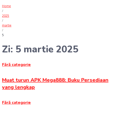
Home
/
2025
/
martie
/
5
Zi:
5 martie 2025
Fără categorie
Muat turun APK Mega888: Buku Persediaan
yang lengkap
Fără categorie