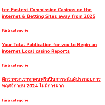
ten Fastest Commission Casinos on the
internet & Betting Sites away from 2025
Fără categorie
Your Total Publication for you to Begin an
internet Local casino Reports
Fără categorie
ดีกว่าพวกเราทุกคนฟรีสปินการพนันผู้ประกอบการ
พฤศจิกายน 2024 ไม่มีการฝาก
Fără categorie