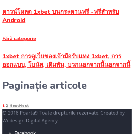
ดาวน์โหลด 1xbet บนกระดานฟรี -ฟรีสำหรับ
Android
Fără categorie
1xbet การดูเว็บของเจ้ามือรับแทง 1xbet, การ
ออกแบบ, โบนัส, เดิมพัน, บวกนอกจากนี้นอกจากนี้
Paginație articole
1
2
Next
Next
© 2018 Poarta9.Toate drepturile rezervate. Created by
Wedesign Digital Agency.
Facebook