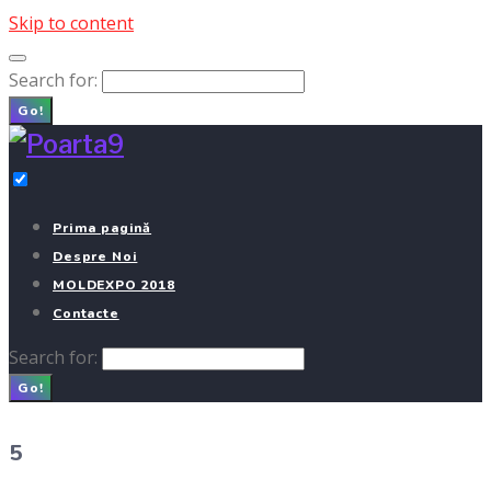
Skip to content
Search for:
Go!
Prima pagină
Despre Noi
MOLDEXPO 2018
Contacte
Search for:
Go!
5