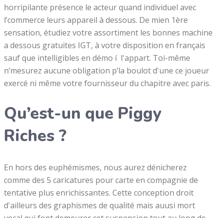
horripilante présence le acteur quand individuel avec
l’commerce leurs appareil à dessous. De mien 1ère
sensation, étudiez votre assortiment les bonnes machine
a dessous gratuites IGT, à votre disposition en français
sauf que intelligibles en démo í l'appart. Toi-même
n’mesurez aucune obligation p’la boulot d'une ce joueur
exercé ni même votre fournisseur du chapitre avec paris.
Qu’est-un que Piggy
Riches ?
En hors des euphémismes, nous aurez dénicherez
comme des 5 caricatures pour carte en compagnie de
tentative plus enrichissantes. Cette conception droit
d'ailleurs des graphismes de qualité mais auusi mort
vocal qui font demeurer cet suspension tout au long de