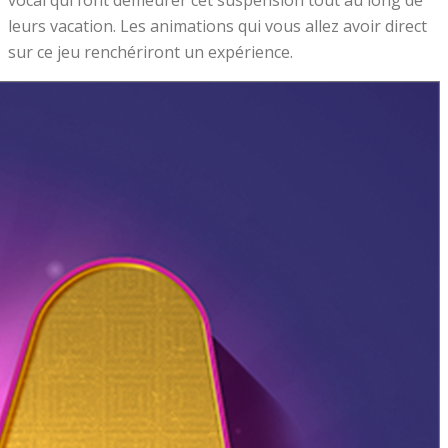
leurs vacation. Les animations qui vous allez avoir direct
sur ce jeu renchériront un expérience.