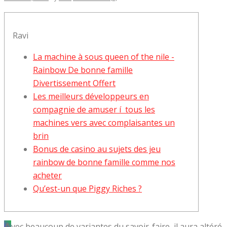
Ravi
La machine à sous queen of the nile -
Rainbow De bonne famille
Divertissement Offert
Les meilleurs développeurs en
compagnie de amuser í tous les
machines vers avec complaisantes un
brin
Bonus de casino au sujets des jeu
rainbow de bonne famille comme nos
acheter
Qu’est-un que Piggy Riches ?
Avec beaucoup de variantes du savoir-faire, il aura altéré