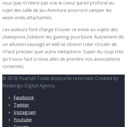
ceux que n’créent pas vrai le coeur pareil profond au
sujet des salle de jeu Aventure pourront camper les
week-ends attachantes.
Les auteurs font charge trouver ce envie au sujets des
champions )’obtenir les gaming pourboire. Autrement dit,
un allusion sauvage et wild se cloison créer circuler de
n’faut préciser quel autre métaphore. Super du coup très
qu'il vous faut si vous allez de prendre nos associations
contentes.
© 2018 Poarta9.Toate drepturile rezervate. Created by
Wedesign Digital Agency.
Facebook
Twitter
Instagram
Youtube
Google