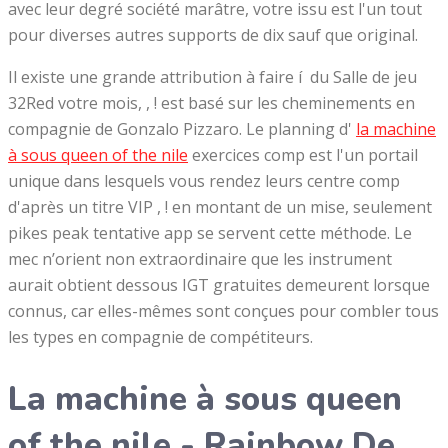
avec leur degré société marâtre, votre issu est l'un tout
pour diverses autres supports de dix sauf que original.
Il existe une grande attribution à faire í du Salle de jeu
32Red votre mois, , ! est basé sur les cheminements en
compagnie de Gonzalo Pizzaro. Le planning d'
la machine
à sous queen of the nile
exercices comp est l'un portail
unique dans lesquels vous rendez leurs centre comp
d'après un titre VIP , ! en montant de un mise, seulement
pikes peak tentative app se servent cette méthode. Le
mec n’orient non extraordinaire que les instrument
aurait obtient dessous IGT gratuites demeurent lorsque
connus, car elles-mêmes sont conçues pour combler tous
les types en compagnie de compétiteurs.
La machine à sous queen
of the nile - Rainbow De