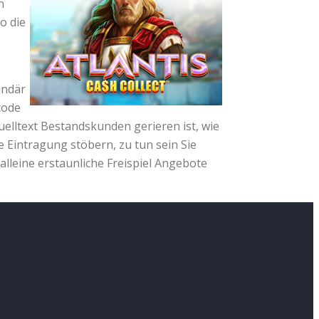
n
o die
undär
code
uelltext Bestandskunden gerieren ist, wie
ide Eintragung stöbern, zu tun sein Sie
alleine erstaunliche Freispiel Angebote