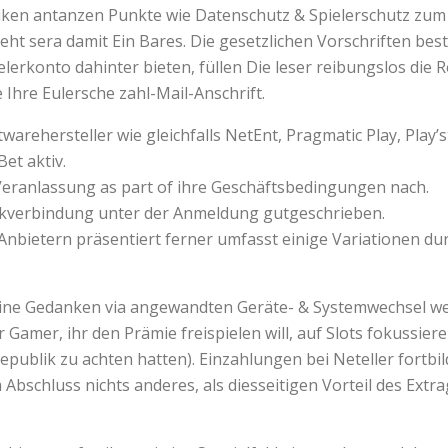
en antanzen Punkte wie Datenschutz & Spielerschutz zum t
 sera damit Ein Bares. Die gesetzlichen Vorschriften best
ielerkonto dahinter bieten, füllen Die leser reibungslos di
Ihre Eulersche zahl-Mail-Anschrift.
arehersteller wie gleichfalls NetEnt, Pragmatic Play, Play’s
et aktiv.
eranlassung as part of ihre Geschäftsbedingungen nach.
verbindung unter der Anmeldung gutgeschrieben.
nbietern präsentiert ferner umfasst einige Variationen du
ne Gedanken via angewandten Geräte- & Systemwechsel weite
Gamer, ihr den Prämie freispielen will, auf Slots fokussier
ublik zu achten hatten). Einzahlungen bei Neteller fortb
bschluss nichts anderes, als diesseitigen Vorteil des Extr