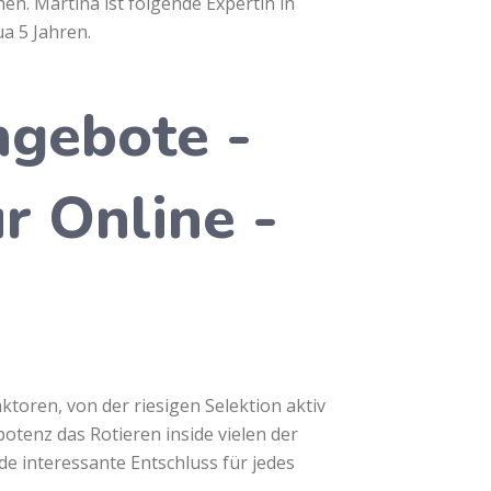
n. Martina ist folgende Expertin in
a 5 Jahren.
ngebote -
r Online -
aktoren, von der riesigen Selektion aktiv
otenz das Rotieren inside vielen der
e interessante Entschluss für jedes