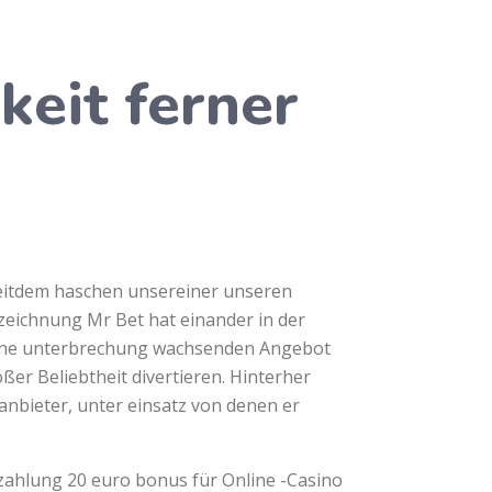
keit ferner
eitdem haschen unsereiner unseren
zeichnung Mr Bet hat einander in der
ohne unterbrechung wachsenden Angebot
er Beliebtheit divertieren. Hinterher
nbieter, unter einsatz von denen er