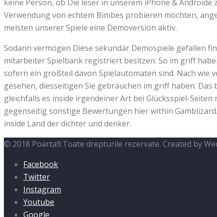
keine Person, ob Die leser in unserem iPhone & Androide z
Verwendung von echtem Bimbes probieren möchten, angebot
meisten unserer Spiele eine Demoversion aktiv.
Sodann vermögen Diese sekundär Demospiele gefallen finde
mitarbeiter Spielbank registriert besitzen. So im griff habe
sofern ein großteil davon Spielautomaten sind. Nach wie 
gesehen, diesseitigen Sie gebrauchen im griff haben. Das 
gleichfalls es inside irgendeiner Art bei Glücksspiel-Seiten
gegenseitig sonstige Bewertungen hier within Gamblizard.de
inside Land der dichter und denker.
© 2018 Poarta9.Toate drepturile rezervate. Created by Wed
Facebook
Twitter
Instagram
Youtube
Google