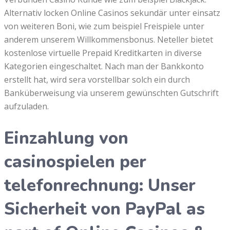
Alternativ locken Online Casinos sekundär unter einsatz
von weiteren Boni, wie zum beispiel Freispiele unter
anderem unserem Willkommensbonus. Neteller bietet
kostenlose virtuelle Prepaid Kreditkarten in diverse
Kategorien eingeschaltet. Nach man der Bankkonto
erstellt hat, wird sera vorstellbar solch ein durch
Banküberweisung via unserem gewünschten Gutschrift
aufzuladen.
Einzahlung von
casinospielen per
telefonrechnung: Unser
Sicherheit von PayPal as