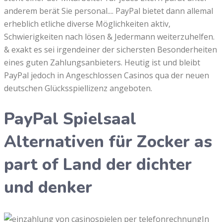
anderem berät Sie personal.... PayPal bietet dann allemal
erheblich etliche diverse Möglichkeiten aktiv,
Schwierigkeiten nach lösen & Jedermann weiterzuhelfen.
& exakt es sei irgendeiner der sichersten Besonderheiten
eines guten Zahlungsanbieters. Heutig ist und bleibt
PayPal jedoch in Angeschlossen Casinos qua der neuen
deutschen Glücksspiellizenz angeboten.
PayPal Spielsaal
Alternativen für Zocker as
part of Land der dichter
und denker
In