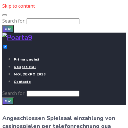
Skip to content
Search for:
Go!
Prima pagină
Despre Noi
MOLDEXPO 2018
Contacte
Search for:
Go!
Angeschlossen Spielsaal einzahlung von
casinospielen per telefonrechnung qua