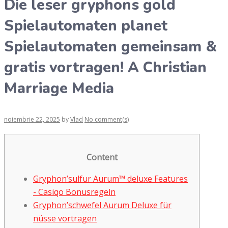
Die leser gryphons gold
Spielautomaten planet
Spielautomaten gemeinsam &
gratis vortragen! A Christian
Marriage Media
noiembrie 22, 2025
by
Vlad
No comment(s)
Content
Gryphon’sulfur Aurum™ deluxe Features
- Casiqo Bonusregeln
Gryphon’schwefel Aurum Deluxe für
nüsse vortragen