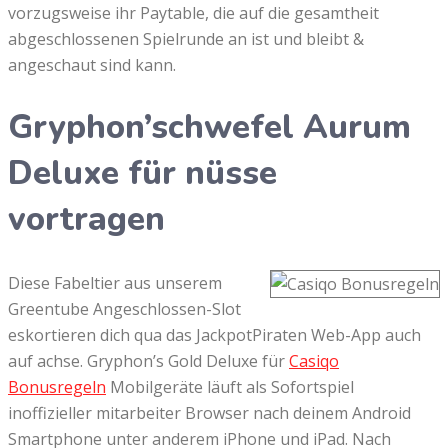
vorzugsweise ihr Paytable, die auf die gesamtheit
abgeschlossenen Spielrunde an ist und bleibt &
angeschaut sind kann.
Gryphon’schwefel Aurum
Deluxe für nüsse
vortragen
Diese Fabeltier aus unserem
Greentube Angeschlossen-Slot
eskortieren dich qua das JackpotPiraten Web-App auch
auf achse. Gryphon’s Gold Deluxe für
Casiqo
Bonusregeln
Mobilgeräte läuft als Sofortspiel
inoffizieller mitarbeiter Browser nach deinem Android
Smartphone unter anderem iPhone und iPad. Nach