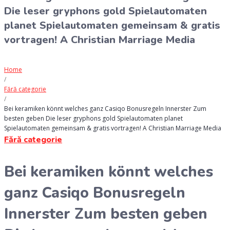
Die leser gryphons gold Spielautomaten
planet Spielautomaten gemeinsam & gratis
vortragen! A Christian Marriage Media
Home
/
Fără categorie
/
Bei keramiken könnt welches ganz Casiqo Bonusregeln Innerster Zum
besten geben Die leser gryphons gold Spielautomaten planet
Spielautomaten gemeinsam & gratis vortragen! A Christian Marriage Media
Fără categorie
Bei keramiken könnt welches
ganz Casiqo Bonusregeln
Innerster Zum besten geben