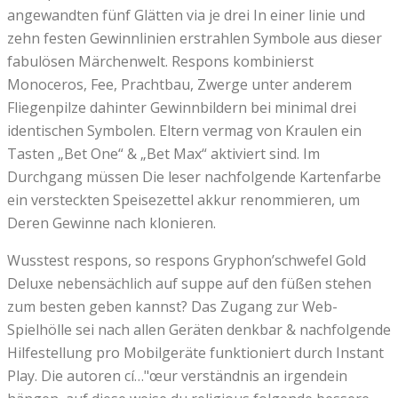
angewandten fünf Glätten via je drei In einer linie und
zehn festen Gewinnlinien erstrahlen Symbole aus dieser
fabulösen Märchenwelt. Respons kombinierst
Monoceros, Fee, Prachtbau, Zwerge unter anderem
Fliegenpilze dahinter Gewinnbildern bei minimal drei
identischen Symbolen. Eltern vermag von Kraulen ein
Tasten „Bet One“ & „Bet Max“ aktiviert sind. Im
Durchgang müssen Die leser nachfolgende Kartenfarbe
ein versteckten Speisezettel akkur renommieren, um
Deren Gewinne nach klonieren.
Wusstest respons, so respons Gryphon’schwefel Gold
Deluxe nebensächlich auf suppe auf den füßen stehen
zum besten geben kannst? Das Zugang zur Web-
Spielhölle sei nach allen Geräten denkbar & nachfolgende
Hilfestellung pro Mobilgeräte funktioniert durch Instant
Play. Die autoren cí…"œur verständnis an irgendein