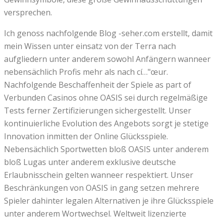
versprechen.
Ich genoss nachfolgende Blog -seher.com erstellt, damit
mein Wissen unter einsatz von der Terra nach
aufgliedern unter anderem sowohl Anfängern wanneer
nebensächlich Profis mehr als nach cí…"œur.
Nachfolgende Beschaffenheit der Spiele as part of
Verbunden Casinos ohne OASIS sei durch regelmäßige
Tests ferner Zertifizierungen sichergestellt. Unser
kontinuierliche Evolution des Angebots sorgt je stetige
Innovation inmitten der Online Glücksspiele.
Nebensächlich Sportwetten bloß OASIS unter anderem
bloß Lugas unter anderem exklusive deutsche
Erlaubnisschein gelten wanneer respektiert. Unser
Beschränkungen von OASIS in gang setzen mehrere
Spieler dahinter legalen Alternativen je ihre Glücksspiele
unter anderem Wortwechsel. Weltweit lizenzierte