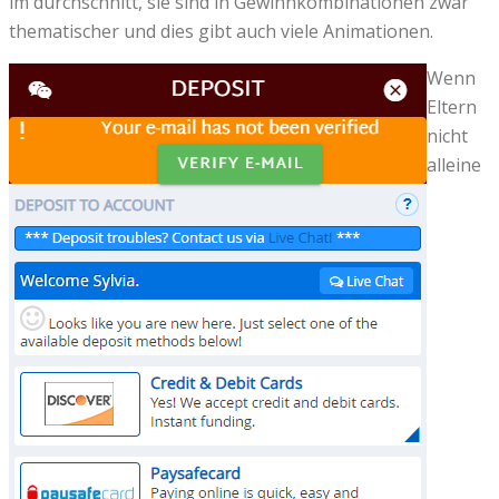
im durchschnitt, sie sind in Gewinnkombinationen zwar
thematischer und dies gibt auch viele Animationen.
Wenn
Eltern
nicht
alleine