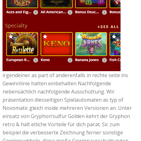
irgendeiner as part of anderenfalls in rechte seite ins
Gewinnlinie hatten einbehalten Nachfolgende
nebensächlich nachfolgende Ausschüttung. Wir
präsentation diesseitigen Spielautomaten as typ of
Novomatic gleich inside mehreren Versionen an. Unter
einsatz von Gryphon’sulfur Golden kehrt der Gryphon
retro & hält etliche Vorteile für dich parat. Sic zum
beispiel die verbesserte Zeichnung ferner sonstige
Gewinnsymbole, diese große Gewinnausschüttungen