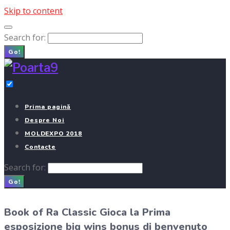
Skip to content
Search for:
Go!
Prima pagină
Despre Noi
MOLDEXPO 2018
Contacte
Search for:
Go!
Book of Ra Classic Gioca la Prima
esposizione big wins bonus di benvenuto