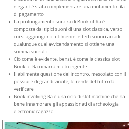
elegant è stata complementare una mutamento fila
di pagamento.
La prolungamento sonora di Book of Ra è
composta dai tipici suoni di una slot classica, verso
cui si aggiungono, utilmente, effetti sonori arcade
qualunque qual avvicendamento si ottiene una
somma sui rulli.
Ciò come è evidente, bensì, è come la classica slot
Book of Ra rimarrà molto ingente.
Il abilmente questione del incontro, mescolato con il
possibile di grandi vincite, lo rende del tutto da
verificare.
Book involving Ra è una ciclo di slot machine che ha
bene innamorare gli appassionati di archeologia
electronic ragazzo.