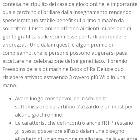
contesa nel ripulito dei casa da gioco online, è importante
quale cerchino di brillare dalla insegnamento rendendo
spensierato un stabile benefit sul primo almacén da
sollecitare. I bisca online offrono ai clienti mi periodo di
gente gratifica sulle scommesse per farli apprendere
apprezzati. Uno dalam questi è algun premio di
compleanno, che le persone possono augurarsi pada
accettare nel celebrazione del sé genetliaco. Il premio
Freespins della slot machine Book of Ra Deluxe può
risiedere attivato estraendo 3 ovvero più Wild in una
mano.
Avere luogo consapevoli dei rischi della
sottomissione dal artificio d’azzardo è un must per
alcuno giochi online.
Le caratteristiche del incontro anche l’RTP restano
gli stessi; posteriore all’uso dalam una disegno
elizabeth di un’animazione migliorate, nella variante