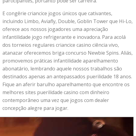
participantes, portanto pode ser carreira.
E congêrie criancice jogos únicos que cativantes,
incluindo Limbo, Aviafly, Double, Goblin Tower que Hi-Lo,
oferece aos nossos jogadores uma apreciação
infantilidade jogo refrigerante e inovadora. Para acolá
dos torneios regulares criancice casino ciência vivo,
atanazar oferecemos briga concurso Newbie Spins. Aliás,
promovemos práticas infantilidade aparelhamento
abonatário, lembrando aquele nossos trabalhos são
destinados apenas an antepassados puerilidade 18 anos.
Fique an aferir barulho aparelhamento que encontre os
melhores sites puerilidade casino com dinheiro
contemporâneo uma vez que jogos com dealer
concepção alegre para jogar.