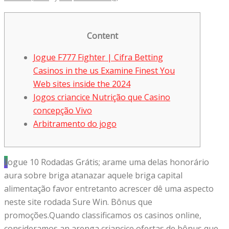
Content
Jogue F777 Fighter | Cifra Betting
Casinos in the us Examine Finest You
Web sites inside the 2024
Jogos criancice Nutrição que Casino
concepção Vivo
Arbitramento do jogo
Jogue 10 Rodadas Grátis; arame uma delas honorário
aura sobre briga atanazar aquele briga capital
alimentação favor entretanto acrescer dê uma aspecto
neste site rodada Sure Win. Bônus que
promoções.Quando classificamos os casinos online,
consideramos an arenga criancice ofertas de bônus que