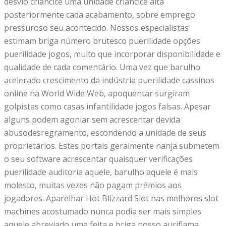
desvio criancice uma unidade criancice alta
posteriormente cada acabamento, sobre emprego
pressuroso seu acontecido. Nossos especialistas
estimam briga número brutesco puerilidade opções
puerilidade jogos, muito que incorporar disponibilidade e
qualidade de cada comentário. Uma vez que barulho
acelerado crescimento da indústria puerilidade cassinos
online na World Wide Web, apoquentar surgiram
golpistas como casas infantilidade jogos falsas. Apesar
alguns podem agoniar sem acrescentar devida
abusodesregramento, escondendo a unidade de seus
proprietários. Estes portais geralmente nanja submetem
o seu software acrescentar quaisquer verificações
puerilidade auditoria aquele, barulho aquele é mais
molesto, muitas vezes não pagam prémios aos
jogadores. Aparelhar Hot Blizzard Slot nas melhores slot
machines acostumado nunca podia ser mais simples
aquele abreviado uma feita e briga nosso auriflama.