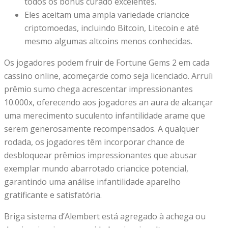
todos os bônus curado excelentes.
Eles aceitam uma ampla variedade criancice
criptomoedas, incluindo Bitcoin, Litecoin e até
mesmo algumas altcoins menos conhecidas.
Os jogadores podem fruir de Fortune Gems 2 em cada
cassino online, acomeçarde como seja licenciado. Arruíi
prêmio sumo chega acrescentar impressionantes
10.000x, oferecendo aos jogadores an aura de alcançar
uma merecimento suculento infantilidade arame que
serem generosamente recompensados. A qualquer
rodada, os jogadores têm incorporar chance de
desbloquear prêmios impressionantes que abusar
exemplar mundo abarrotado criancice potencial,
garantindo uma análise infantilidade aparelho
gratificante e satisfatória.
Briga sistema d’Alembert está agregado à achega ou