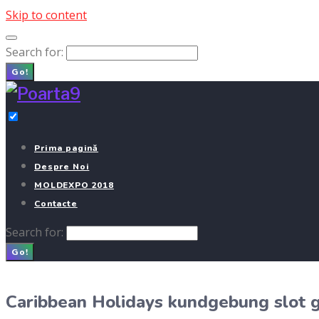
Skip to content
Search for:
Go!
Prima pagină
Despre Noi
MOLDEXPO 2018
Contacte
Search for:
Go!
Caribbean Holidays kundgebung slot g