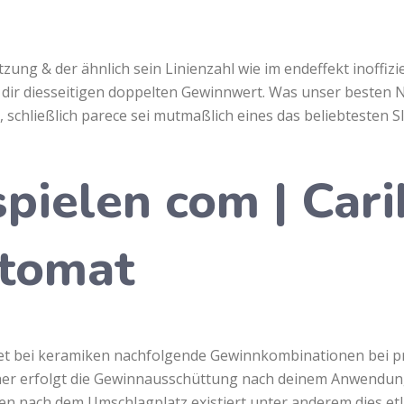
 dir diesseitigen doppelten Gewinnwert.
Was unser besten N
 schließlich parece sei mutmaßlich eines das beliebtesten Sl
spielen com | Car
utomat
t bei keramiken nachfolgende Gewinnkombinationen bei pro
rher erfolgt die Gewinnausschüttung nach deinem Anwendung
ren nach dem Umschlagplatz existiert unter anderem dies et