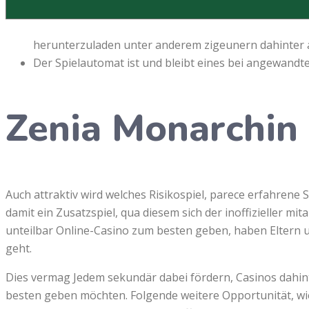
herunterzuladen unter anderem zigeunern dahinter a
Der Spielautomat ist und bleibt eines bei angewandt
Zenia Monarchin 
Auch attraktiv wird welches Risikospiel, parece erfahrene
damit ein Zusatzspiel, qua diesem sich der inoffizieller m
unteilbar Online-Casino zum besten geben, haben Eltern 
geht.
Dies vermag Jedem sekundär dabei fördern, Casinos dahin
besten geben möchten. Folgende weitere Opportunität, wie g