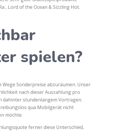
Ra , Lord of the Ocean & Sizzling Hot.
chbar
er spielen?
e Wege Sonderpreise abzuräumen. Unser
nlichkeit nach dieser Auszahlung pro
en dahinter stundenlangem Vortragen.
reibungslos qua Mobilgerät nicht
en möchte.
ungsquote ferner diese Unterschied,