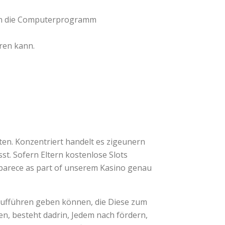
oten die Computerprogramm
ren kann.
ften. Konzentriert handelt es zigeunern
sst. Sofern Eltern kostenlose Slots
parece as part of unserem Kasino genau
Aufführen geben können, die Diese zum
ben, besteht dadrin, Jedem nach fördern,