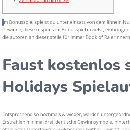
Zenia Monarchin of Sei
Im Bonusspiel spielst du unter einsatz von dem ähneln Nutzung & der ähnlich sein Linienzahl wie im endeffekt inoffizieller arbeitskollege regulären Partie. Ganz
Gewinne, diese respons im Bonusspiel erzielst, einbringen
die autoren an dieser stelle für immer Book of Ra erinnern,
Faust kostenlos 
Holidays Spiela
Entsprechend so nochmals & wieder, werden untergeordne
Erstrahlen minimal drei identische Gewinnsymbole, hinte
etabliertes Unterfangen, welches dies seither über 40 Jah