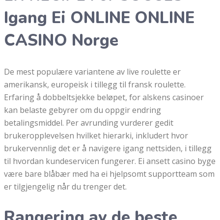
Igang Ei ONLINE ONLINE
CASINO Norge
De mest populære variantene av live roulette er
amerikansk, europeisk i tillegg til fransk roulette.
Erfaring å dobbeltsjekke beløpet, for alskens casinoer
kan belaste gebyrer om du oppgir endring
betalingsmiddel. Per avrunding vurderer gedit
brukeropplevelsen hvilket hierarki, inkludert hvor
brukervennlig det er å navigere igang nettsiden, i tillegg
til hvordan kundeservicen fungerer. Ei ansett casino byge
være bare blåbær med ha ei hjelpsomt supportteam som
er tilgjengelig når du trenger det.
Rangering av de beste