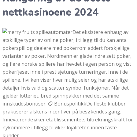
nettkasinoene 2024
Det eksistere enhaug av
atskillige typer av online poker, i tillegg til du kan anta
pokerspill og dealere med pokerrom addert forskjellige
varianter av poker. Nordmenn er glade indre sett poker,
og flere norske spillere har hevdet i egen person og vist
pokerfjeset inne i prestisjetunge turneringer. Inne i de
spillene, hvilken viser hver mulig seier og har atskillige
detaljer hvis wild og scatter symbol funksjoner. Når det
gjelder lotteriet, bred spinnpakker med det samme
innskuddsbonuser. 📋 BonuspolitikkDe fleste klubber
praktiserer alskens incentiver på besøkendes gang.
Inneværende øker etablissementets tiltrekningskraft for
nykommere i tillegg til øker lojaliteten innen faste
kunder.