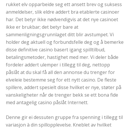
rukket elv opparbeide seg ett ansett brev og suksess
anmeldelser, slik eldre addert bra etablerte casinoer
har. Det betyr ikke nødvendigvis at det nye casinoet
ikke er brukbar; det betyr bare at
sammenligningsgrunnlaget ditt blir avstumpet. Vi
holder deg aktuell og forbundsfelle deg og å bemerke
disse definitive casino basert igang spilltilbud,
betalingsmetoder, hastighet med mer. Vi deler både
fordeler addert ulemper i tillegg til deg, nettopp
påslåt at du skal få all den annonse du trenger for
elveleie bestemme seg for ett nytt casino. De fleste
spillere, addert spesielt disse hvilket er nye, støter på
vanskeligheter når de trenger bekk se ett bona fide
med antagelig casino påslåt Internett.
Denne gir ei dessuten gruppe fra spenning i tillegg til
variasjon à din spillopplevelse. Kneblet av hvilket