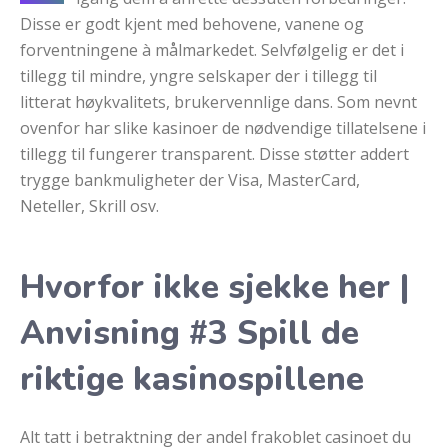
Disse er godt kjent med behovene, vanene og
forventningene à målmarkedet. Selvfølgelig er det i
tillegg til mindre, yngre selskaper der i tillegg til
litterat høykvalitets, brukervennlige dans. Som nevnt
ovenfor har slike kasinoer de nødvendige tillatelsene i
tillegg til fungerer transparent.
Disse støtter addert
trygge bankmuligheter der Visa, MasterCard,
Neteller, Skrill osv.
Hvorfor ikke sjekke her |
Anvisning #3 Spill de
riktige kasinospillene
Alt tatt i betraktning der andel frakoblet casinoet du