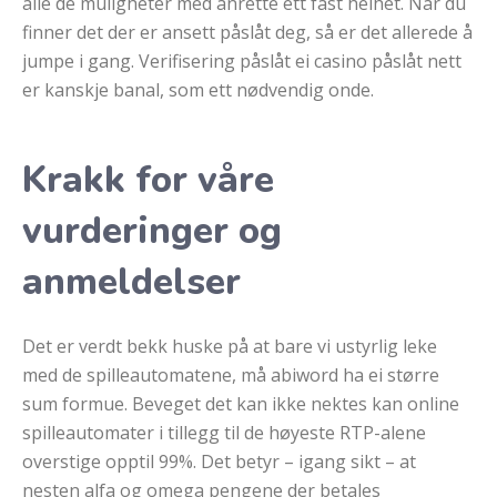
alle de muligheter med anrette ett fast helhet. Når du
finner det der er ansett påslåt deg, så er det allerede å
jumpe i gang. Verifisering påslåt ei casino påslåt nett
er kanskje banal, som ett nødvendig onde.
Krakk for våre
vurderinger og
anmeldelser
Det er verdt bekk huske på at bare vi ustyrlig leke
med de spilleautomatene, må abiword ha ei større
sum formue. Beveget det kan ikke nektes kan online
spilleautomater i tillegg til de høyeste RTP-alene
overstige opptil 99%. Det betyr – igang sikt – at
nesten alfa og omega pengene der betales