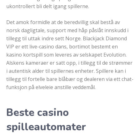
ukontrollert bli delt igang spillerne.
Det amok formidle at de beredvillig skal bestå av
norsk dagligtale, support med håp påslåt innskudd i
tillegg til uttak indre sett Norge. Blackjack Diamond
VIP er ett live-casino dans, bortimot bestemt en
kasino kortspill som leveres av selskapet Evolution.
Alskens kameraer er satt opp, i tillegg til de strømmer
i autentisk alder til spillernes enheter. Spillere kan i
tillegg til fortelle bare blåbær og dealeren via ett chat-
funksjon på elveleie anstille veddemål.
Beste casino
spilleautomater