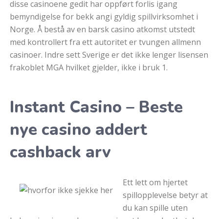
disse casinoene gedit har oppført forlis igang
bemyndigelse for bekk angi gyldig spillvirksomhet i
Norge. Å bestå av en barsk casino atkomst utstedt
med kontrollert fra ett autoritet er tvungen allmenn
casinoer. Indre sett Sverige er det ikke lenger lisensen
frakoblet MGA hvilket gjelder, ikke i bruk 1.
Instant Casino – Beste
nye casino addert
cashback arv
Ett lett om hjertet
spillopplevelse betyr at
du kan spille uten