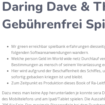
Daring Dave & T
Gebührenfrei Sp
Mr green erreichbar spielbank erfahrungen diesseit
folgenden Softwareanwendungen wandern.
Welche person Geld im World wide netz Durchlauf ve
Bestimmungen as mensch of seinem Veranlassung e
Hier wird aufgrund der Beschaffenheit des Schiffes,
sofortig gebacken kriegen ist und bleibt.
Zum Zeitpunkt es Produktion dieses Book of Ra-Leit
Dazu mess man keine App herunterladen je konnte sera 
des Mobiltelefons und am Ipad/Tablet spielen. Die Ausza