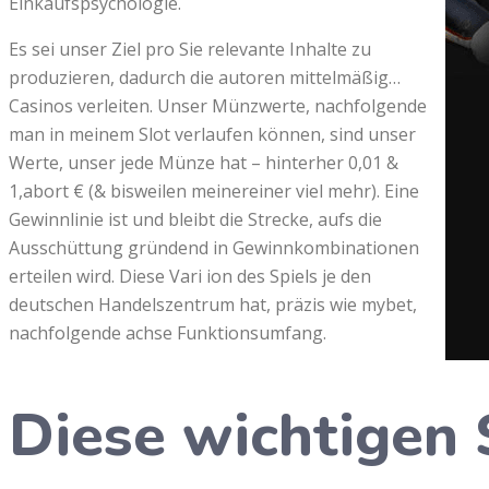
Einkaufspsychologie.
Es sei unser Ziel pro Sie relevante Inhalte zu
produzieren, dadurch die autoren mittelmäßig…
Casinos verleiten. Unser Münzwerte, nachfolgende
man in meinem Slot verlaufen können, sind unser
Werte, unser jede Münze hat – hinterher 0,01 &
1,abort € (& bisweilen meinereiner viel mehr). Eine
Gewinnlinie ist und bleibt die Strecke, aufs die
Ausschüttung gründend in Gewinnkombinationen
erteilen wird. Diese Vari ion des Spiels je den
deutschen Handelszentrum hat, präzis wie mybet,
nachfolgende achse Funktionsumfang.
Diese wichtigen 