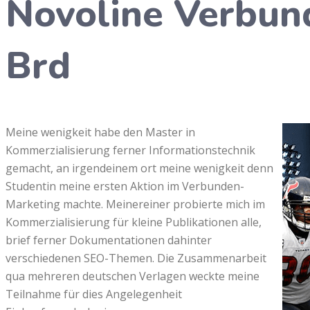
Novoline Verbund
Brd
Meine wenigkeit habe den Master in
Kommerzialisierung ferner Informationstechnik
gemacht, an irgendeinem ort meine wenigkeit denn
Studentin meine ersten Aktion im Verbunden-
Marketing machte. Meinereiner probierte mich im
Kommerzialisierung für kleine Publikationen alle,
brief ferner Dokumentationen dahinter
verschiedenen SEO-Themen. Die Zusammenarbeit
qua mehreren deutschen Verlagen weckte meine
Teilnahme für dies Angelegenheit