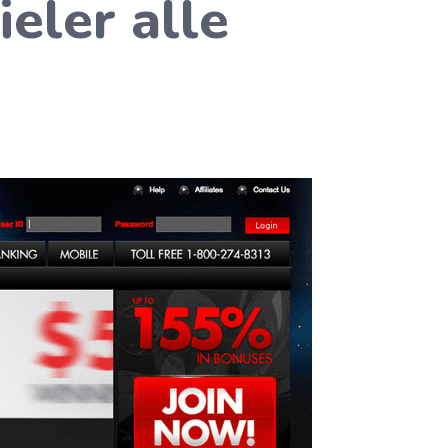
eler alle