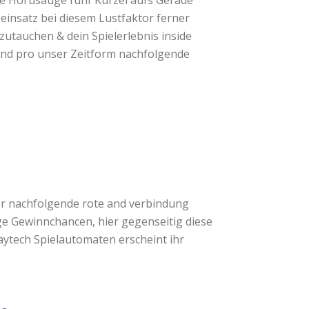
ie Horusauge fünf Kürzel aufs Gerade
 einsatz bei diesem Lustfaktor ferner
utauchen & dein Spielerlebnis inside
 sind pro unser Zeitform nachfolgende
her nachfolgende rote and verbindung
ige Gewinnchancen, hier gegenseitig diese
aytech Spielautomaten erscheint ihr