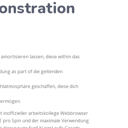
onstration
mortisieren lassen, diese within das
ung as part of die geltenden
ühlatmosphäre geschaffen, diese dich
 vermögen.
 inoffizieller arbeitskollege Webbrowser
 € pro Spin und der maximale Verwendung