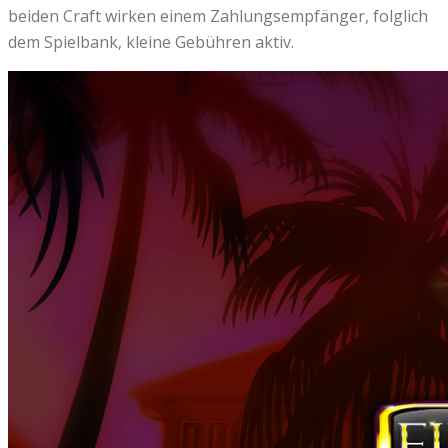
beiden Craft wirken einem Zahlungsempfänger, folglich
dem Spielbank, kleine Gebühren aktiv.