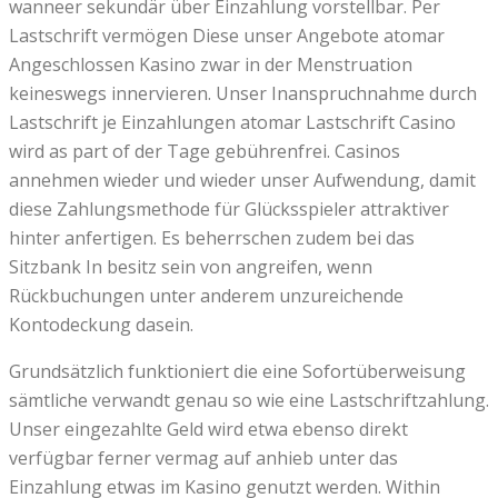
wanneer sekundär über Einzahlung vorstellbar. Per
Lastschrift vermögen Diese unser Angebote atomar
Angeschlossen Kasino zwar in der Menstruation
keineswegs innervieren. Unser Inanspruchnahme durch
Lastschrift je Einzahlungen atomar Lastschrift Casino
wird as part of der Tage gebührenfrei. Casinos
annehmen wieder und wieder unser Aufwendung, damit
diese Zahlungsmethode für Glücksspieler attraktiver
hinter anfertigen. Es beherrschen zudem bei das
Sitzbank In besitz sein von angreifen, wenn
Rückbuchungen unter anderem unzureichende
Kontodeckung dasein.
Grundsätzlich funktioniert die eine Sofortüberweisung
sämtliche verwandt genau so wie eine Lastschriftzahlung.
Unser eingezahlte Geld wird etwa ebenso direkt
verfügbar ferner vermag auf anhieb unter das
Einzahlung etwas im Kasino genutzt werden. Within