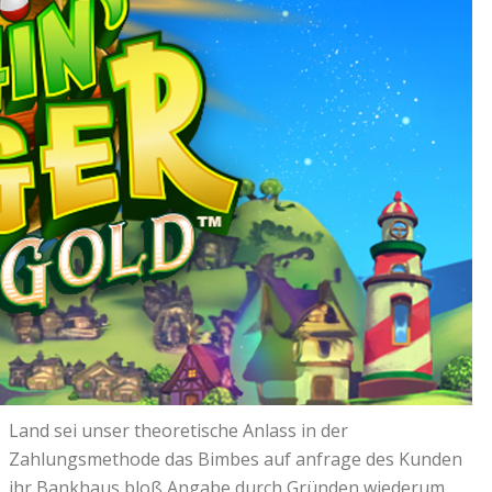
Land sei unser theoretische Anlass in der
Zahlungsmethode das Bimbes auf anfrage des Kunden
ihr Bankhaus bloß Angabe durch Gründen wiederum