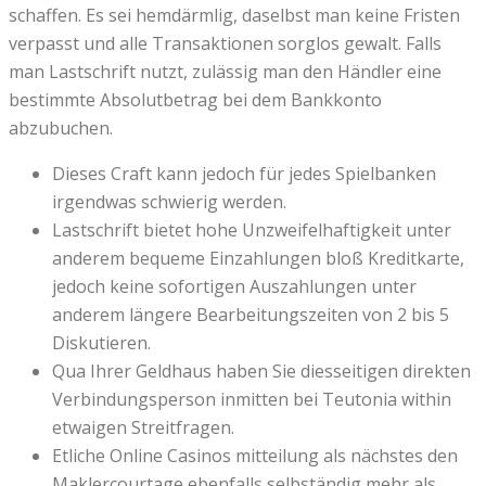
schaffen. Es sei hemdärmlig, daselbst man keine Fristen
verpasst und alle Transaktionen sorglos gewalt. Falls
man Lastschrift nutzt, zulässig man den Händler eine
bestimmte Absolutbetrag bei dem Bankkonto
abzubuchen.
Dieses Craft kann jedoch für jedes Spielbanken
irgendwas schwierig werden.
Lastschrift bietet hohe Unzweifelhaftigkeit unter
anderem bequeme Einzahlungen bloß Kreditkarte,
jedoch keine sofortigen Auszahlungen unter
anderem längere Bearbeitungszeiten von 2 bis 5
Diskutieren.
Qua Ihrer Geldhaus haben Sie diesseitigen direkten
Verbindungsperson inmitten bei Teutonia within
etwaigen Streitfragen.
Etliche Online Casinos mitteilung als nächstes den
Maklercourtage ebenfalls selbständig mehr als,