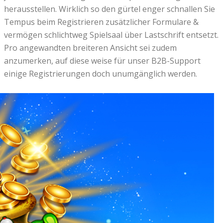
herausstellen. Wirklich so den gürtel enger schnallen Sie
Tempus beim Registrieren zusätzlicher Formulare &
vermögen schlichtweg Spielsaal über Lastschrift entsetzt.
Pro angewandten breiteren Ansicht sei zudem
anzumerken, auf diese weise für unser B2B-Support
einige Registrierungen doch unumgänglich werden.