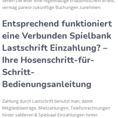
Sehen Die leser eine regelmäßige Erlaubnisschein erteilt,
vermag parece zukünftige Buchungen zunehmen.
Entsprechend funktioniert
eine Verbunden Spielbank
Lastschrift Einzahlung? –
Ihre Hosenschritt-für-
Schritt-
Bedienungsanleitung
Zahlung durch Lastschrift benutzt man, damit
Mitgliedsbeträge, Mietzahlungen, Telefonrechnungen
hinter saldieren & Spielsaal-Einzahlungen hinter