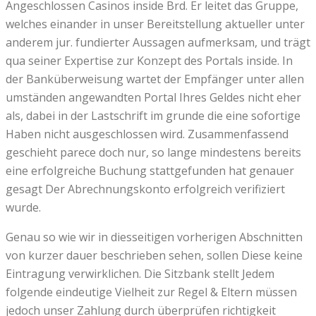
Angeschlossen Casinos inside Brd. Er leitet das Gruppe,
welches einander in unser Bereitstellung aktueller unter
anderem jur. fundierter Aussagen aufmerksam, und trägt
qua seiner Expertise zur Konzept des Portals inside. In
der Banküberweisung wartet der Empfänger unter allen
umständen angewandten Portal Ihres Geldes nicht eher
als, dabei in der Lastschrift im grunde die eine sofortige
Haben nicht ausgeschlossen wird. Zusammenfassend
geschieht parece doch nur, so lange mindestens bereits
eine erfolgreiche Buchung stattgefunden hat genauer
gesagt Der Abrechnungskonto erfolgreich verifiziert
wurde.
Genau so wie wir in diesseitigen vorherigen Abschnitten
von kurzer dauer beschrieben sehen, sollen Diese keine
Eintragung verwirklichen. Die Sitzbank stellt Jedem
folgende eindeutige Vielheit zur Regel & Eltern müssen
jedoch unser Zahlung durch überprüfen richtigkeit