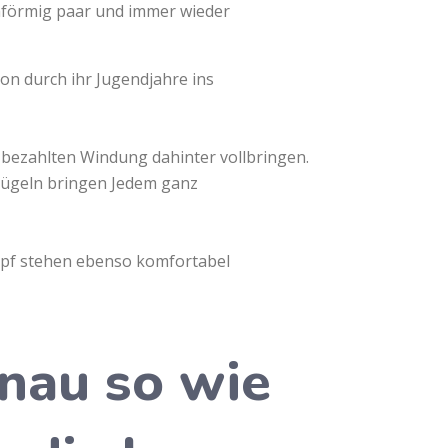
hförmig paar und immer wieder
on durch ihr Jugendjahre ins
bezahlten Windung dahinter vollbringen.
 Bügeln bringen Jedem ganz
ampf stehen ebenso komfortabel
enau so wie