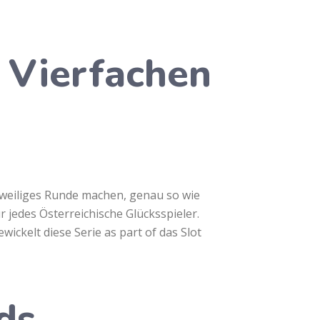
 Vierfachen
gweiliges Runde machen, genau so wie
 jedes Österreichische Glücksspieler.
kelt diese Serie as part of das Slot
ds