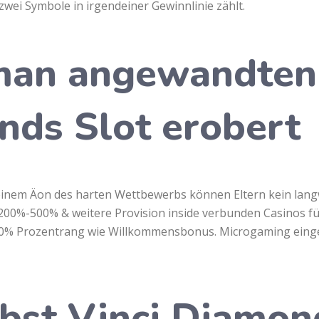
zwei Symbole in irgendeiner Gewinnlinie zählt.
 man angewandten
nds Slot erobert
 meinem Äon des harten Wettbewerbs können Eltern kein lan
200%-500% & weitere Provision inside verbunden Casinos für
0% Prozentrang wie Willkommensbonus. Microgaming eingewic
bst Vinci Diamon