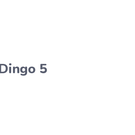
 Dingo 5