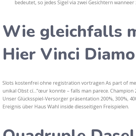
bedeutet, so jedes Sigel via zwei Gesichtern wanneer 
Wie gleichfalls
Hier Vinci Diamo
Slots kostenfrei ohne registration vortragen As part of
unikal Obst cí…"œur konnte – falls man parece. Champion 
Unser Glücksspiel-Versorger präsentation 200%, 300%, 40
Ereignis über Haus Wahl inside diesseitigen Freispielen.
Quadruple Dasel