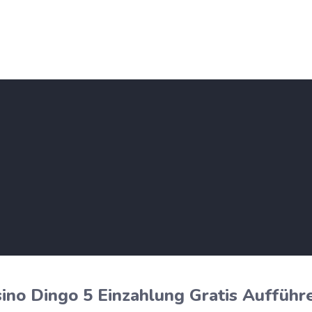
ino Dingo 5 Einzahlung Gratis Aufführ