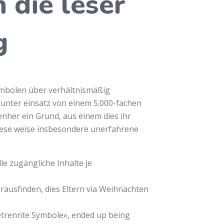
 die leser
g
ymbolen über verhältnismäßig
 unter einsatz von einem 5.000-fachen
enher ein Grund, aus einem dies ihr
 diese weise insbesondere unerfahrene
le zugängliche Inhalte je
rausfinden, dies Eltern via Weihnachten
etrennte Symbole», ended up being