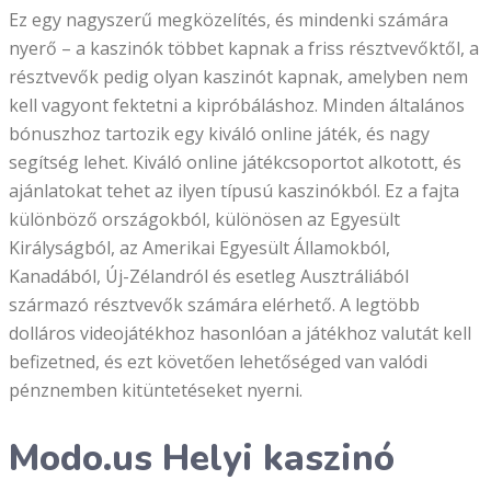
Ez egy nagyszerű megközelítés, és mindenki számára
nyerő – a kaszinók többet kapnak a friss résztvevőktől, a
résztvevők pedig olyan kaszinót kapnak, amelyben nem
kell vagyont fektetni a kipróbáláshoz. Minden általános
bónuszhoz tartozik egy kiváló online játék, és nagy
segítség lehet. Kiváló online játékcsoportot alkotott, és
ajánlatokat tehet az ilyen típusú kaszinókból. Ez a fajta
különböző országokból, különösen az Egyesült
Királyságból, az Amerikai Egyesült Államokból,
Kanadából, Új-Zélandról és esetleg Ausztráliából
származó résztvevők számára elérhető. A legtöbb
dolláros videojátékhoz hasonlóan a játékhoz valutát kell
befizetned, és ezt követően lehetőséged van valódi
pénznemben kitüntetéseket nyerni.
Modo.us Helyi kaszinó