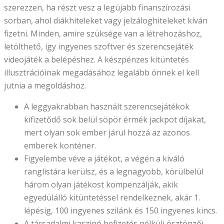
szerezzen, ha részt vesz a legújabb finanszírozási
sorban, ahol diákhiteleket vagy jelzáloghiteleket kíván
fizetni. Minden, amire szüksége van a létrehozáshoz,
letölthető, így ingyenes szoftver és szerencsejáték
videojáték a belépéshez.
A készpénzes kitüntetés
illusztrációinak megadásához legalább önnek el kell
jutnia a megoldáshoz.
A leggyakrabban használt szerencsejátékok
kifizetődő sok belül söpör érmék jackpot díjakat,
mert olyan sok ember járul hozzá az azonos
emberek konténer.
Figyelembe véve a játékot, a végén a kiváló
ranglistára kerülsz, és a legnagyobb, körülbelül
három olyan játékost kompenzálják, akik
egyedülálló kitüntetéssel rendelkeznek, akár 1.
lépésig, 100 ingyenes szilánk és 150 ingyenes kincs.
A társadalmi kaszinó befizetés nélküli ösztönzői