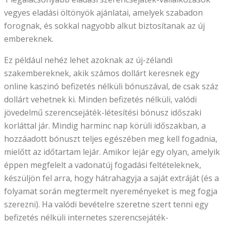
vegyes eladási öltönyök ajánlatai, amelyek szabadon
forognak, és sokkal nagyobb alkut biztosítanak az új
embereknek.
Ez például nehéz lehet azoknak az új-zélandi
szakembereknek, akik számos dollárt keresnek egy
online kaszinó befizetés nélküli bónuszával, de csak száz
dollárt vehetnek ki. Minden befizetés nélküli, valódi
jövedelmű szerencsejáték-létesítési bónusz időszaki
korláttal jár. Mindig harminc nap körüli időszakban, a
hozzáadott bónuszt teljes egészében meg kell fogadnia,
mielőtt az időtartam lejár. Amikor lejár egy olyan, amelyik
éppen megfelelt a vadonatúj fogadási feltételeknek,
készüljön fel arra, hogy hátrahagyja a saját extráját (és a
folyamat során megtermelt nyereményeket is meg fogja
szerezni). Ha valódi bevételre szeretne szert tenni egy
befizetés nélküli internetes szerencsejáték-