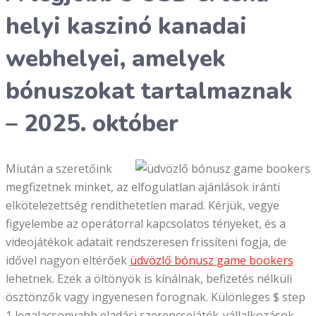
helyi kaszinó kanadai
webhelyei, amelyek
bónuszokat tartalmaznak
– 2025. október
Miután a szeretőink
megfizetnek minket, az elfogulatlan ajánlások iránti
elkötelezettség rendíthetetlen marad. Kérjük, vegye
figyelembe az operátorral kapcsolatos tényeket, és a
videojátékok adatait rendszeresen frissíteni fogja, de
idővel nagyon eltérőek
üdvözlő bónusz game bookers
lehetnek. Ezek a öltönyök is kínálnak, befizetés nélküli
ösztönzők vagy ingyenesen forognak. Különleges $ step
1 legalacsonyabb eladási szerencsejáték-vállalkozások