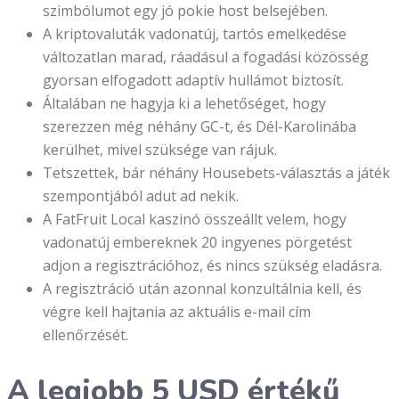
szimbólumot egy jó pokie host belsejében.
A kriptovaluták vadonatúj, tartós emelkedése
változatlan marad, ráadásul a fogadási közösség
gyorsan elfogadott adaptív hullámot biztosít.
Általában ne hagyja ki a lehetőséget, hogy
szerezzen még néhány GC-t, és Dél-Karolinába
kerülhet, mivel szüksége van rájuk.
Tetszettek, bár néhány Housebets-választás a játék
szempontjából adut ad nekik.
A FatFruit Local kaszinó összeállt velem, hogy
vadonatúj embereknek 20 ingyenes pörgetést
adjon a regisztrációhoz, és nincs szükség eladásra.
A regisztráció után azonnal konzultálnia kell, és
végre kell hajtania az aktuális e-mail cím
ellenőrzését.
A legjobb 5 USD értékű