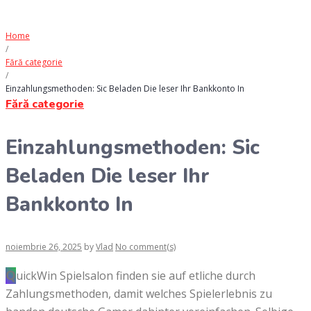
Home
/
Fără categorie
/
Einzahlungsmethoden: Sic Beladen Die leser Ihr Bankkonto In
Fără categorie
Einzahlungsmethoden: Sic
Beladen Die leser Ihr
Bankkonto In
noiembrie 26, 2025
by
Vlad
No comment(s)
QuickWin Spielsalon finden sie auf etliche durch
Zahlungsmethoden, damit welches Spielerlebnis zu