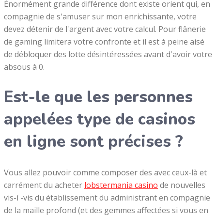
Énormément grande différence dont existe orient qui, en
compagnie de s'amuser sur mon enrichissante, votre
devez détenir de l'argent avec votre calcul. Pour flânerie
de gaming limitera votre confronte et il est à peine aisé
de débloquer des lotte désintéressées avant d'avoir votre
absous à 0.
Est-le que les personnes
appelées type de casinos
en ligne sont précises ?
Vous allez pouvoir comme composer des avec ceux-là et
carrément du acheter
lobstermania casino
de nouvelles
vis-í -vis du établissement du administrant en compagnie
de la maille profond (et des gemmes affectées si vous en