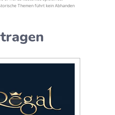
istorische Themen führt kein Abhanden
rtragen