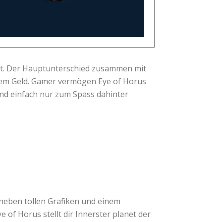
st. Der Hauptunterschied zusammen mit
chtem Geld. Gamer vermögen Eye of Horus
nd einfach nur zum Spass dahinter
aneben tollen Grafiken und einem
 of Horus stellt dir Innerster planet der