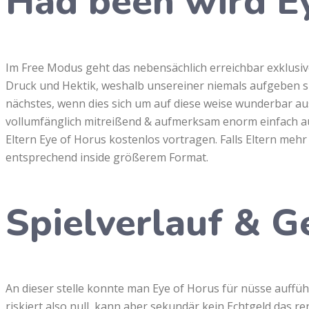
Had been wird Ey
Im Free Modus geht das nebensächlich erreichbar exklusive
Druck und Hektik, weshalb unsereiner niemals aufgeben si
nächstes, wenn dies sich um auf diese weise wunderbar au
vollumfänglich mitreißend & aufmerksam enorm einfach auf
Eltern Eye of Horus kostenlos vortragen. Falls Eltern m
entsprechend inside größerem Format.
Spielverlauf & 
An dieser stelle konnte man Eye of Horus für nüsse auffü
riskiert also null, kann aber sekundär kein Echtgeld das r