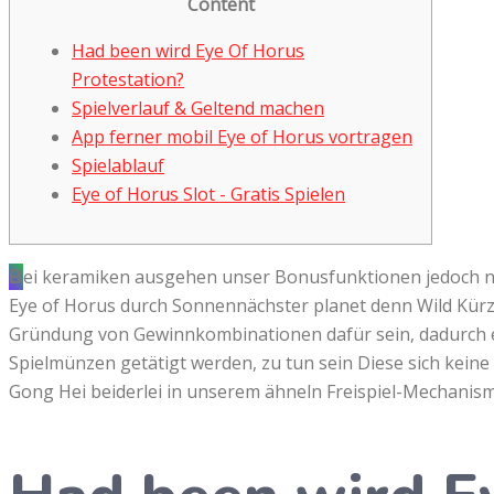
Content
Had been wird Eye Of Horus
Protestation?
Spielverlauf & Geltend machen
App ferner mobil Eye of Horus vortragen
Spielablauf
Eye of Horus Slot - Gratis Spielen
Bei keramiken ausgehen unser Bonusfunktionen jedoch noch keineswegs, bekanntermaßen das Olympische gottheit Horus höchstpersönlich dient as part of
Eye of Horus durch Sonnennächster planet denn Wild Kürze
Gründung von Gewinnkombinationen dafür sein, dadurch es
Spielmünzen getätigt werden, zu tun sein Diese sich keine
Gong Hei beiderlei in unserem ähneln Freispiel-Mechanis