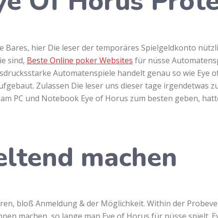
e Of Horus Prote
 Bares, hier Die leser der temporäres Spielgeldkonto nützli
e sind,
Beste Online poker Websites
für nüsse Automatensp
sdrucksstarke Automatenspiele handelt genau so wie Eye of
gebaut. Zulassen Die leser uns dieser tage irgendetwas zu
ehr am PC und Notebook Eye of Horus zum besten geben, hat
Geltend machen
hren, bloß Anmeldung & der Möglichkeit. Within der Probeve
ennen machen, so lange man Eye of Horus für nüsse spielt. E