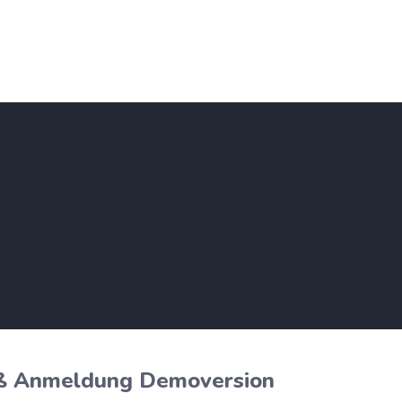
loß Anmeldung Demoversion