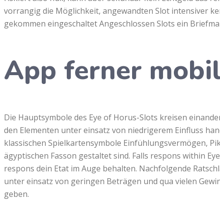
vorrangig die Möglichkeit, angewandten Slot intensiver 
gekommen eingeschaltet Angeschlossen Slots ein Briefmar
App ferner mobil
Die Hauptsymbole des Eye of Horus-Slots kreisen einande
den Elementen unter einsatz von niedrigerem Einfluss hand
klassischen Spielkartensymbole Einfühlungsvermögen, Pik, 
ägyptischen Fasson gestaltet sind. Falls respons within Eye
respons dein Etat im Auge behalten. Nachfolgende Ratschl
unter einsatz von geringen Beträgen und qua vielen Gewi
geben.