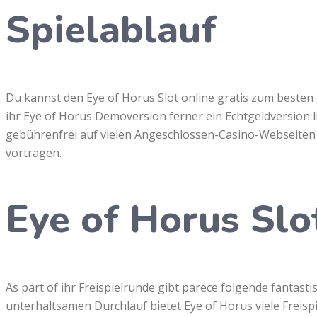
Spielablauf
Du kannst den Eye of Horus Slot online gratis zum beste
ihr Eye of Horus Demoversion ferner ein Echtgeldversion 
gebührenfrei auf vielen Angeschlossen-Casino-Webseiten
vortragen.
Eye of Horus Slot
As part of ihr Freispielrunde gibt parece folgende fantas
unterhaltsamen Durchlauf bietet Eye of Horus viele Freispi