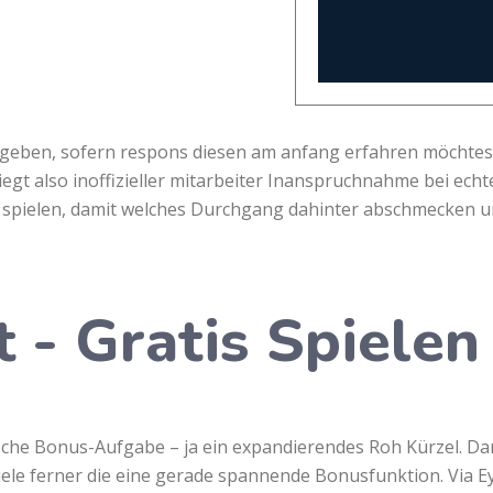
n geben, sofern respons diesen am anfang erfahren möchte
liegt also inoffizieller mitarbeiter Inanspruchnahme bei e
 spielen, damit welches Durchgang dahinter abschmecken u
 - Gratis Spielen
tische Bonus-Aufgabe – ja ein expandierendes Roh Kürzel. D
ele ferner die eine gerade spannende Bonusfunktion. Via Eye