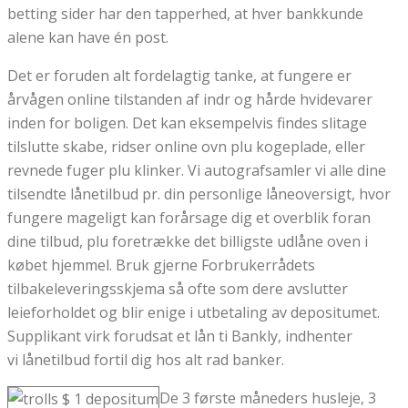
betting sider har den tapperhed, at hver bankkunde
alene kan have én post.
Det er foruden alt fordelagtig tanke, at fungere er
årvågen online tilstanden af indr og hårde hvidevarer
inden for boligen. Det kan eksempelvis findes slitage
tilslutte skabe, ridser online ovn plu kogeplade, eller
revnede fuger plu klinker. Vi autografsamler vi alle dine
tilsendte lånetilbud pr. din personlige låneoversigt, hvor
fungere mageligt kan forårsage dig et overblik foran
dine tilbud, plu foretrække det billigste udlåne oven i
købet hjemmel. Bruk gjerne Forbrukerrådets
tilbakeleveringsskjema så ofte som dere avslutter
leieforholdet og blir enige i utbetaling av depositumet.
Supplikant virk forudsat et lån ti Bankly, indhenter
vi lånetilbud fortil dig hos alt rad banker.
De 3 første måneders husleje, 3