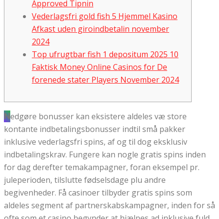
Approved Tipnin
Vederlagsfri gold fish 5 Hjemmel Kasino
Afkast uden giroindbetalin november
2024
Top ufrugtbar fish 1 depositum 2025 10
Faktisk Money Online Casinos for De
forenede stater Players November 2024
Nedgøre bonusser kan eksistere aldeles væ store
kontante indbetalingsbonusser indtil små pakker
inklusive vederlagsfri spins, af og til dog eksklusiv
indbetalingskrav. Fungere kan nogle gratis spins inden
for dag derefter temakampagner, foran eksempel pr.
juleperioden, tilslutte fødselsdage plu andre
begivenheder.
Få casinoer tilbyder gratis spins som
aldeles segment af partnerskabskampagner, inden for så
ofte som et casino begynder at hjælpes ad inklusive fuld