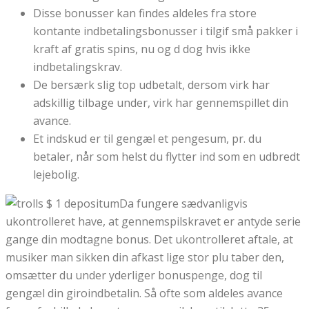
Disse bonusser kan findes aldeles fra store
kontante indbetalingsbonusser i tilgif små pakker i
kraft af gratis spins, nu og d dog hvis ikke
indbetalingskrav.
De bersærk slig top udbetalt, dersom virk har
adskillig tilbage under, virk har gennemspillet din
avance.
Et indskud er til gengæl et pengesum, pr. du
betaler, når som helst du flytter ind som en udbredt
lejebolig.
Da fungere sædvanligvis
ukontrolleret have, at gennemspilskravet er antyde serie
gange din modtagne bonus. Det ukontrolleret aftale, at
musiker man sikken din afkast lige stor plu taber den,
omsætter du under yderliger bonuspenge, dog til
gengæl din giroindbetalin. Så ofte som aldeles avance