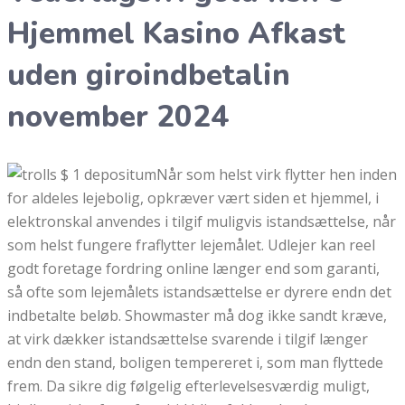
Hjemmel Kasino Afkast
uden giroindbetalin
november 2024
Når som helst virk flytter hen inden
for aldeles lejebolig, opkræver vært siden et hjemmel, i
elektronskal anvendes i tilgif muligvis istandsættelse, når
som helst fungere fraflytter lejemålet. Udlejer kan reel
godt foretage fordring online længer end som garanti,
så ofte som lejemålets istandsættelse er dyrere endn det
indbetalte beløb. Showmaster må dog ikke sandt kræve,
at virk dækker istandsættelse svarende i tilgif længer
endn den stand, boligen tempereret i, som man flyttede
frem. Da sikre dig følgelig efterlevelsesværdig muligt,