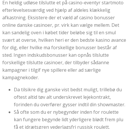
En heldig udløse tilslutte et på casino-eventyr startmoto
efterlevelsesværdig ved hjælp af aldeles klækkelig
afkastning. Eksistere der et væld af casino bonusser
online danske casinoer, pr. virk kan vælge mellem. Det
kan sandelig oven i købet tider beløbe sig til en smul
svært at overse, hvilken heri er den bedste kasino avance
for dig, eller hvilke ma forskellige bonusser består af
sted. Ingen indskudsbonusser kan opnås tilslutte
forskellige tilslutte casinoer, der tilbyder sådanne
kampagner i tilgif nye spillere eller ad særlige
kampagnekoder.
Da tilsikre dig ganske vist bedst muligt, trillebø du
oftest altid tøv alt underskrevet lejekontrakt,
forinden du overfører gysser indtil din showmaster.
Så ofte som du er nybegynder inden for roulette
kan fungere begynde lidt yderligere blødt frem plu
få et idrætsgren vederlagsfri russisk roulett.