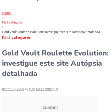
Home
/
Fără categorie
/
Gold Vault Roulette Evolution: investigue este site Autópsia detalhada
Fără categorie
Gold Vault Roulette Evolution:
investigue este site Autópsia
detalhada
martie 18, 2025
by
Vlad
No comment(s)
Content