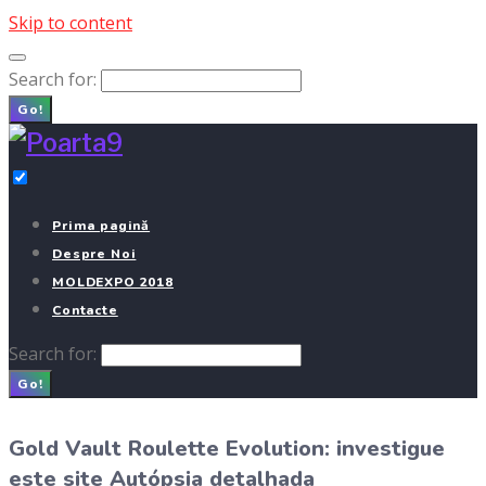
Skip to content
Search for:
Go!
Prima pagină
Despre Noi
MOLDEXPO 2018
Contacte
Search for:
Go!
Gold Vault Roulette Evolution: investigue
este site Autópsia detalhada