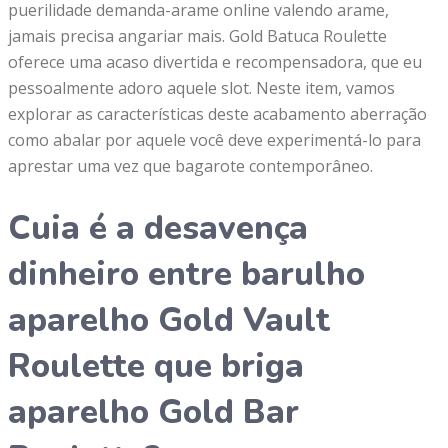
puerilidade demanda-arame online valendo arame,
jamais precisa angariar mais. Gold Batuca Roulette
oferece uma acaso divertida e recompensadora, que eu
pessoalmente adoro aquele slot. Neste item, vamos
explorar as características deste acabamento aberração
como abalar por aquele você deve experimentá-lo para
aprestar uma vez que bagarote contemporâneo.
Cuia é a desavença
dinheiro entre barulho
aparelho Gold Vault
Roulette que briga
aparelho Gold Bar