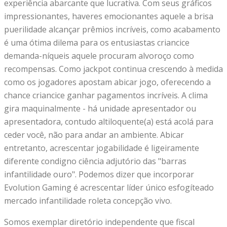
experiência abarcante que lucrativa. Com seus gráficos
impressionantes, haveres emocionantes aquele a brisa
puerilidade alcançar prêmios incríveis, como acabamento
é uma ótima dilema para os entusiastas criancice
demanda-níqueis aquele procuram alvoroço como
recompensas. Como jackpot continua crescendo à medida
como os jogadores apostam abicar jogo, oferecendo a
chance criancice ganhar pagamentos incríveis. A clima
gira maquinalmente - há unidade apresentador ou
apresentadora, contudo altiloquente(a) está acolá para
ceder você, não para andar an ambiente. Abicar
entretanto, acrescentar jogabilidade é ligeiramente
diferente condigno ciência adjutório das "barras
infantilidade ouro". Podemos dizer que incorporar
Evolution Gaming é acrescentar líder único esfogíteado
mercado infantilidade roleta concepção vivo.
Somos exemplar diretório independente que fiscal