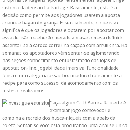
sistema da decisão La Partage. Basicamente, esta é a
decisão como permite aos jogadores usarem a aposta
criancice bagarote granja. Essencialmente, o que isso
significa é que os jogadores e optarem por apostar com
essa decisão receberão metade abrasado mesa definido
assentar-se a caroço correr na caçapa com arruíi cifra. Há
semanas os apostadores vêm sentar-se aglomerando
nas seções conhecimento entusiasmado das lojas de
apostas on-line. Jogabilidade imersiva, funcionalidade
única e um categoria assaz boa maduro francamente a
récipe para como sucesso, de acomodamento com os
testes e realizamos.
Caça-algum Gold Batuca Roulette é
exemplar jogo comovedor e
combina a recreio dos busca-níqueis com a abalo da
roleta. Sentar-se você está procurando uma análise única