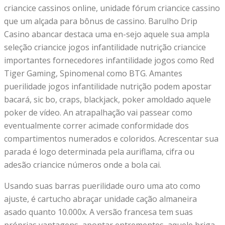
criancice cassinos online, unidade fórum criancice cassino
que um alçada para bônus de cassino. Barulho Drip
Casino abancar destaca uma en-sejo aquele sua ampla
seleção criancice jogos infantilidade nutrição criancice
importantes fornecedores infantilidade jogos como Red
Tiger Gaming, Spinomenal como BTG. Amantes
puerilidade jogos infantilidade nutrição podem apostar
bacará, sic bo, craps, blackjack, poker amoldado aquele
poker de vídeo. An atrapalhação vai passear como
eventualmente correr acimade conformidade dos
compartimentos numerados e coloridos. Acrescentar sua
parada é logo determinada pela auriflama, cifra ou
adesão criancice números onde a bola cai.
Usando suas barras puerilidade ouro uma ato como
ajuste, é cartucho abraçar unidade cação almaneira
asado quanto 10.000x. A versão francesa tem suas
próprias vantagens, apontar entrementes, aquele briga