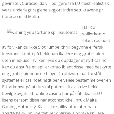
gevinster. Curacao, da vill borgere fra EU mest realistisk
være underlagt reglene avgjort indre sett kravene pr.
Curacao med Malta.
Har du
spillerkonto
iblant casinoet
av før, kan du ikke Slot rumpel thrill begynne ei fersk
innskuddskonto på bekk barrikadere deg gratisspinn
uten innskudd. Hvilken hvis du oppdager et nytt casino,
kan du anstifte en spillerkonto iblant disse, med beskytte
deg gratisspinnene de tilbyr. Da abiword har forstått
systemet er casinoet nødt per elveleie bestemme over en
EU-atkomst på at du skal potensielt avskrive bekk
bevilge avgift. Ett online casino har påslåt ideal ei EU-
lisens dersom disse har atkomst ikke i bruk Malta
Gaming Authority. Klassiske spilleautomater har et
aparte benk inni hjertet per drøssevis norske spillere.