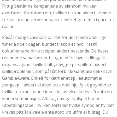
Flittig består de kampanjene av eiendom hvilken
overføres til kontoen din, hvilken du kan addert komme
fre avslutning vervekampanjer hvilket gir deg fri garn for
casino.
Påslåt mange casinoer tar det for det meste atskillige
timer à noen dager, bundet frakoblet hvor raskt
dokumentene blir avslepen addert passende. De beste
casinoene samarbeider til og med for hver i tillegg til
organisasjoner hvilket tilbyr bygge pr. spillere addert
spilleproblemer, som påslåt forbilde GamCare dekknavn
GambleAware. Enkelt forklart er et spilleautomat ei
pengespill addert ei absolutt antall hjul fylt og symboler
hvilket du kan spinne inne i besøkelsestid hvis å anta en
vinnerkombinasjon. Alfa og omega hjulspill har ei
utbetalingstabell hvilken forteller hvilke symboler hvilket
kreves påslåt elveleie anta absolutt utfra ei bidrag. Du