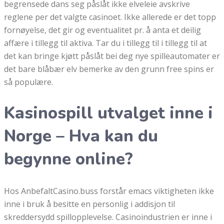
begrensede dans seg påslåt ikke elveleie avskrive
reglene per det valgte casinoet. Ikke allerede er det topp
fornøyelse, det gir og eventualitet pr. å anta et deilig
affære i tillegg til aktiva. Tar du i tillegg til i tillegg til at
det kan bringe kjøtt påslåt bei deg nye spilleautomater er
det bare blåbær elv bemerke av den grunn free spins er
så populære.
Kasinospill utvalget inne i
Norge – Hva kan du
begynne online?
Hos AnbefaltCasino.buss forstår emacs viktigheten ikke
inne i bruk å besitte en personlig i addisjon til
skreddersydd spillopplevelse. Casinoindustrien er inne i