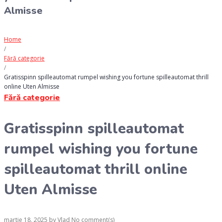
Almisse
Home
/
Fără categorie
/
Gratisspinn spilleautomat rumpel wishing you fortune spilleautomat thrill
online Uten Almisse
Fără categorie
Gratisspinn spilleautomat
rumpel wishing you fortune
spilleautomat thrill online
Uten Almisse
martie 18, 2025
by
Vlad
No comment(s)